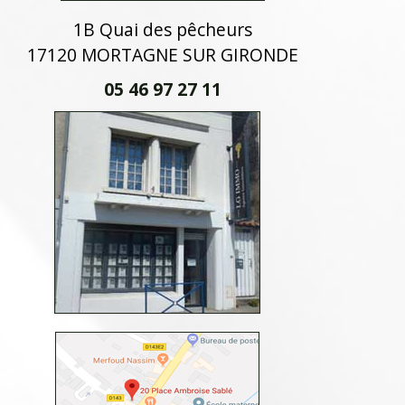
1B Quai des pêcheurs
17120 MORTAGNE SUR GIRONDE
05 46 97 27 11