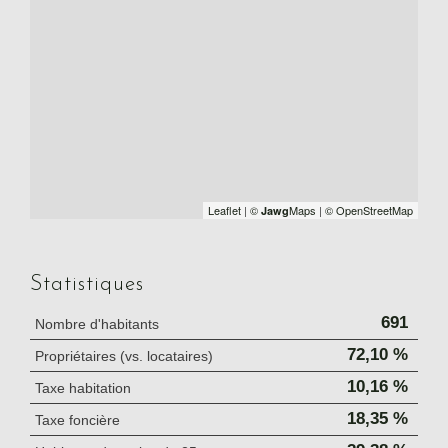
Leaflet
|
©
Maps
|
© OpenStreetMap
Jawg
Statistiques
691
Nombre d'habitants
72,10 %
Propriétaires (vs. locataires)
10,16 %
Taxe habitation
18,35 %
Taxe foncière