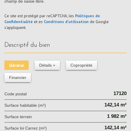
champ de saisie libre.
Ce site est protégé par reCAPTCHA, les
Politiques de
Confidentialité
et es
Conditions d'utilisation
de Google
s'appliquent.
descriptif du bien
Général
Détails +
Copropriété
Financier
17120
Code postal
142,14 m²
Surface habitable (m²)
1 982 m²
surface terrain
142,14 m²
Surface loi Carrez (m²)