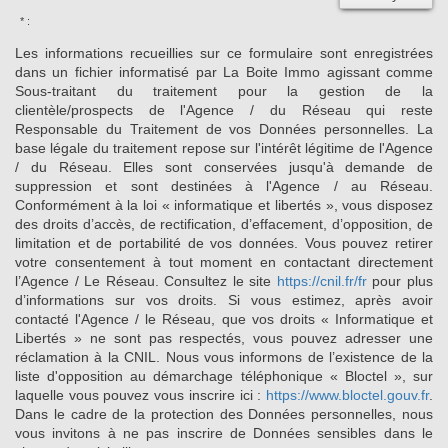
* :
Les informations recueillies sur ce formulaire sont enregistrées
dans un fichier informatisé par La Boite Immo agissant comme
Sous-traitant du traitement pour la gestion de la
clientèle/prospects de l'Agence / du Réseau qui reste
Responsable du Traitement de vos Données personnelles. La
base légale du traitement repose sur l'intérêt légitime de l'Agence
/ du Réseau. Elles sont conservées jusqu'à demande de
suppression et sont destinées à l'Agence / au Réseau.
Conformément à la loi « informatique et libertés », vous disposez
des droits d’accès, de rectification, d’effacement, d’opposition, de
limitation et de portabilité de vos données. Vous pouvez retirer
votre consentement à tout moment en contactant directement
l’Agence / Le Réseau. Consultez le site
https://cnil.fr/fr
pour plus
d’informations sur vos droits. Si vous estimez, après avoir
contacté l'Agence / le Réseau, que vos droits « Informatique et
Libertés » ne sont pas respectés, vous pouvez adresser une
réclamation à la CNIL. Nous vous informons de l’existence de la
liste d'opposition au démarchage téléphonique « Bloctel », sur
laquelle vous pouvez vous inscrire ici :
https://www.bloctel.gouv.fr
.
Dans le cadre de la protection des Données personnelles, nous
vous invitons à ne pas inscrire de Données sensibles dans le