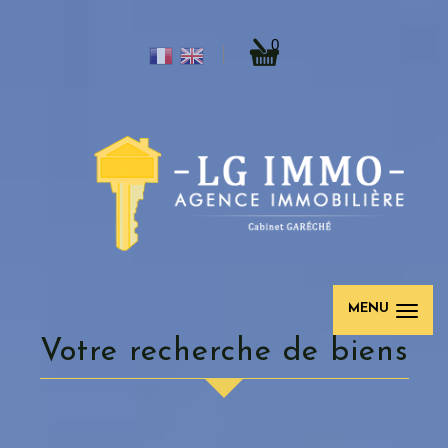
0
MENU
votre recherche de biens