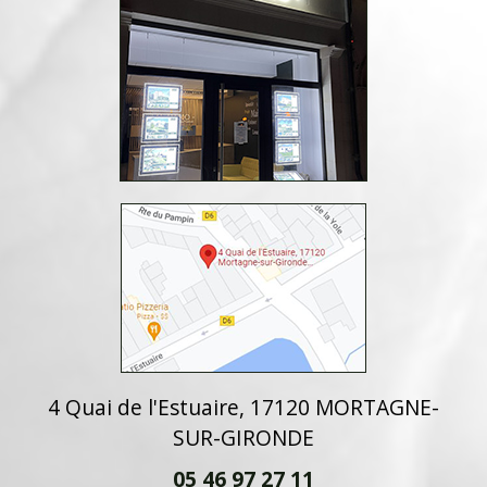
4 Quai de l'Estuaire, 17120 MORTAGNE-
SUR-GIRONDE
05 46 97 27 11