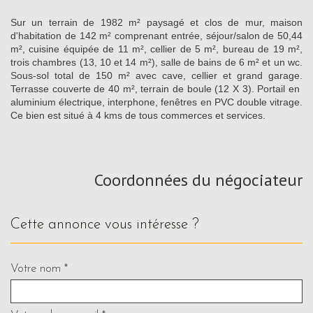
Sur un terrain de 1982 m² paysagé et clos de mur, maison
d'habitation de 142 m² comprenant entrée, séjour/salon de 50,44
m², cuisine équipée de 11 m², cellier de 5 m², bureau de 19 m²,
trois chambres (13, 10 et 14 m²), salle de bains de 6 m² et un wc.
Sous-sol total de 150 m² avec cave, cellier et grand garage.
Terrasse couverte de 40 m², terrain de boule (12 X 3). Portail en
aluminium électrique, interphone, fenêtres en PVC double vitrage.
Ce bien est situé à 4 kms de tous commerces et services.
Coordonnées du négociateur
cette annonce vous intéresse ?
Votre nom *