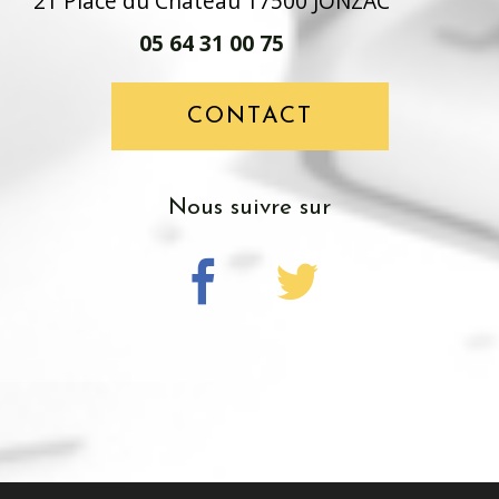
21 Place du Château 17500 JONZAC
05 64 31 00 75
CONTACT
nous suivre sur