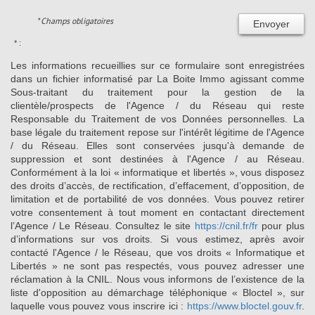
* Champs obligatoires
Envoyer
* :
Les informations recueillies sur ce formulaire sont enregistrées
dans un fichier informatisé par La Boite Immo agissant comme
Sous-traitant du traitement pour la gestion de la
clientèle/prospects de l'Agence / du Réseau qui reste
Responsable du Traitement de vos Données personnelles. La
base légale du traitement repose sur l'intérêt légitime de l'Agence
/ du Réseau. Elles sont conservées jusqu'à demande de
suppression et sont destinées à l'Agence / au Réseau.
Conformément à la loi « informatique et libertés », vous disposez
des droits d’accès, de rectification, d’effacement, d’opposition, de
limitation et de portabilité de vos données. Vous pouvez retirer
votre consentement à tout moment en contactant directement
l’Agence / Le Réseau. Consultez le site
https://cnil.fr/fr
pour plus
d’informations sur vos droits. Si vous estimez, après avoir
contacté l'Agence / le Réseau, que vos droits « Informatique et
Libertés » ne sont pas respectés, vous pouvez adresser une
réclamation à la CNIL. Nous vous informons de l’existence de la
liste d'opposition au démarchage téléphonique « Bloctel », sur
laquelle vous pouvez vous inscrire ici :
https://www.bloctel.gouv.fr
.