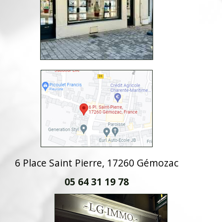
6 Place Saint Pierre, 17260 Gémozac
05 64 31 19 78