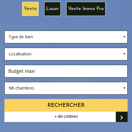
Vente
Louer
Vente Immo Pro
Type de bien
Localisation
Nb chambres
RECHERCHER
+ de critères