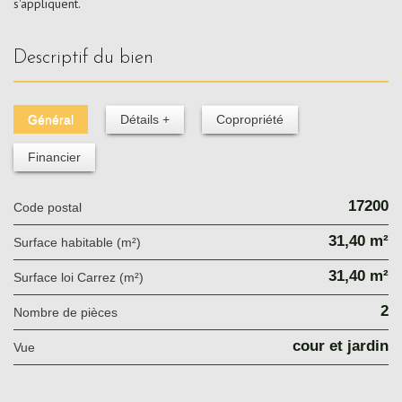
s'appliquent.
descriptif du bien
Général
Détails +
Copropriété
Financier
17200
Code postal
31,40 m²
Surface habitable (m²)
31,40 m²
Surface loi Carrez (m²)
2
Nombre de pièces
cour et jardin
Vue