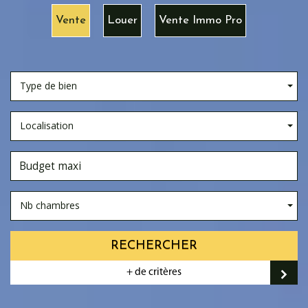
Vente
Louer
Vente Immo Pro
Type de bien
Localisation
Nb chambres
RECHERCHER
+ de critères