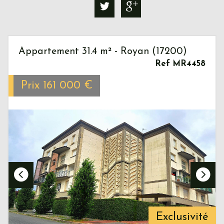
Appartement 31.4 m² - Royan (17200)
Ref MR4458
Prix
161 000
€
Exclusivité