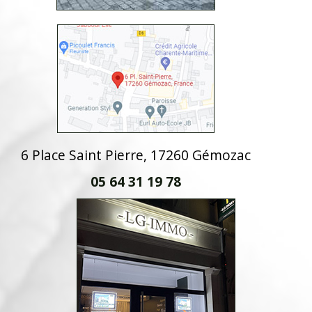
6 Place Saint Pierre, 17260 Gémozac
05 64 31 19 78