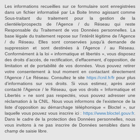
Les informations recueillies sur ce formulaire sont enregistrées
dans un fichier informatisé par La Boite Immo agissant comme
Sous-traitant du traitement pour la gestion de la
clientèle/prospects de l'Agence / du Réseau qui reste
Responsable du Traitement de vos Données personnelles. La
base légale du traitement repose sur l'intérêt légitime de l'Agence
/ du Réseau. Elles sont conservées jusqu'à demande de
suppression et sont destinées à l'Agence / au Réseau.
Conformément à la loi « informatique et libertés », vous disposez
des droits d’accès, de rectification, d’effacement, d’opposition, de
limitation et de portabilité de vos données. Vous pouvez retirer
votre consentement à tout moment en contactant directement
l’Agence / Le Réseau. Consultez le site
https://cnil.fr/fr
pour plus
d’informations sur vos droits. Si vous estimez, après avoir
contacté l'Agence / le Réseau, que vos droits « Informatique et
Libertés » ne sont pas respectés, vous pouvez adresser une
réclamation à la CNIL. Nous vous informons de l’existence de la
liste d'opposition au démarchage téléphonique « Bloctel », sur
laquelle vous pouvez vous inscrire ici :
https://www.bloctel.gouv.fr
.
Dans le cadre de la protection des Données personnelles, nous
vous invitons à ne pas inscrire de Données sensibles dans le
champ de saisie libre.