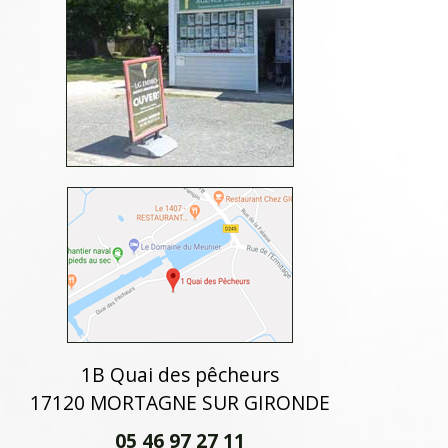
1B Quai des pêcheurs
17120 MORTAGNE SUR GIRONDE
05 46 97 27 11