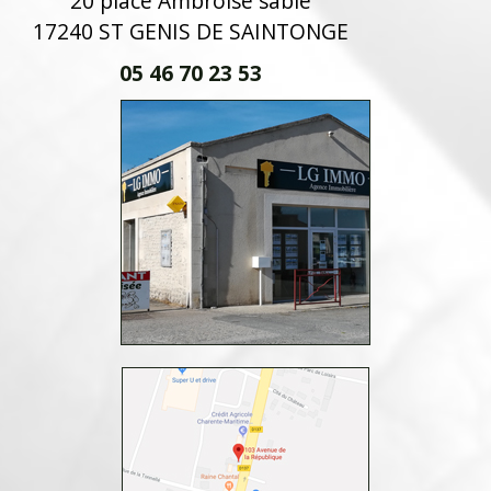
20 place Ambroise sablé
17240 ST GENIS DE SAINTONGE
05 46 70 23 53