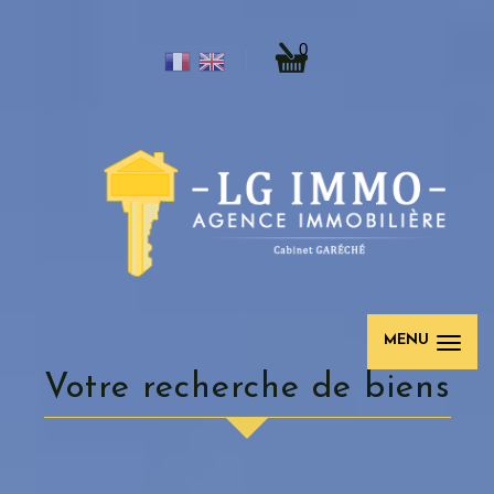
0
MENU
votre recherche de biens