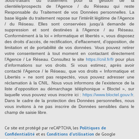
Sous-traitant du traitement pour la gestion de la
clientèle/prospects de l'Agence / du Réseau qui reste
Responsable du Traitement de vos Données personnelles. La
base légale du traitement repose sur l'intérêt légitime de l'Agence
/ du Réseau. Elles sont conservées jusqu'à demande de
suppression et sont destinées à l'Agence / au Réseau.
Conformément à la loi « informatique et libertés », vous disposez
des droits d’accès, de rectification, d’effacement, d’opposition, de
limitation et de portabilité de vos données. Vous pouvez retirer
votre consentement à tout moment en contactant directement
l’Agence / Le Réseau. Consultez le site
https://cnil.fr/fr
pour plus
d’informations sur vos droits. Si vous estimez, après avoir
contacté l'Agence / le Réseau, que vos droits « Informatique et
Libertés » ne sont pas respectés, vous pouvez adresser une
réclamation à la CNIL. Nous vous informons de l’existence de la
liste d'opposition au démarchage téléphonique « Bloctel », sur
laquelle vous pouvez vous inscrire ici :
https://www.bloctel.gouv.fr
.
Dans le cadre de la protection des Données personnelles, nous
vous invitons à ne pas inscrire de Données sensibles dans le
champ de saisie libre.
Ce site est protégé par reCAPTCHA, les
Politiques de
Confidentialité
et es
Conditions d'utilisation
de Google