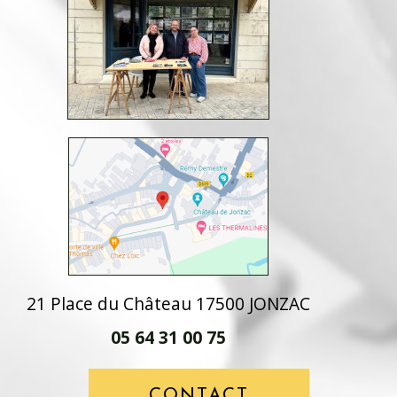
21 Place du Château 17500 JONZAC
05 64 31 00 75
CONTACT