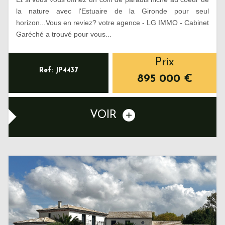
la nature avec l'Estuaire de la Gironde pour seul
horizon...Vous en reviez? votre agence - LG IMMO - Cabinet
Garéché a trouvé pour vous...
Prix
Ref: JP4437
895 000
€
VOIR