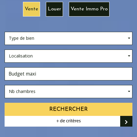
Vente
Louer
Vente Immo Pro
Type de bien
Localisation
Nb chambres
RECHERCHER
+ de critères