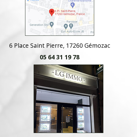
6 Place Saint Pierre, 17260 Gémozac
05 64 31 19 78