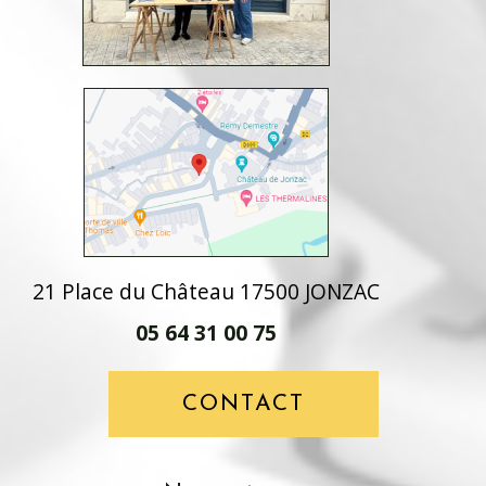
21 Place du Château 17500 JONZAC
05 64 31 00 75
CONTACT