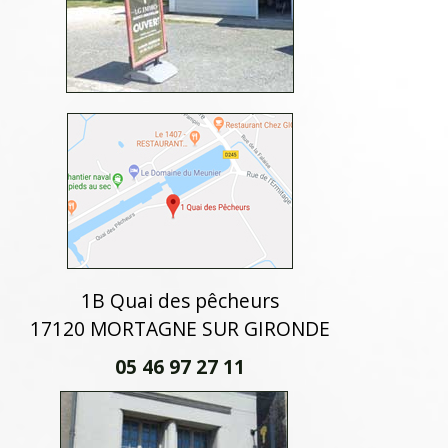
1B Quai des pêcheurs
17120 MORTAGNE SUR GIRONDE
05 46 97 27 11