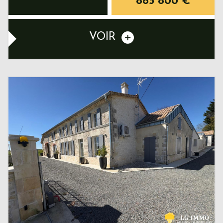
885 800
€
VOIR