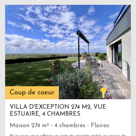
Coup de coeur
VILLA D'EXCEPTION 274 M2, VUE
ESTUAIRE, 4 CHAMBRES
Maison 274 m² - 4 chambres - Floirac
Et si vous vous offriez un coin de paradis niché au coeur de