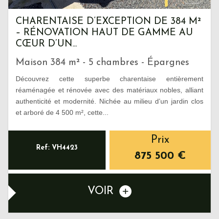
CHARENTAISE D’EXCEPTION DE 384 M²
– RÉNOVATION HAUT DE GAMME AU
CŒUR D’UN...
Maison 384 m² - 5 chambres - Épargnes
Découvrez cette superbe charentaise entièrement
réaménagée et rénovée avec des matériaux nobles, alliant
authenticité et modernité. Nichée au milieu d’un jardin clos
et arboré de 4 500 m², cette...
Prix
Ref: VH4423
875 500
€
VOIR