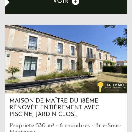
VOIR
MAISON DE MAÎTRE DU 18ÈME
RÉNOVÉE ENTIÈREMENT AVEC
PISCINE, JARDIN CLOS...
Propriete 530 m² - 6 chambres - Brie-Sous-