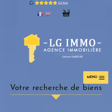
0
MENU
Votre recherche de biens