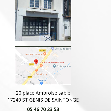
20 place Ambroise sablé
17240 ST GENIS DE SAINTONGE
05 46 70 23 53