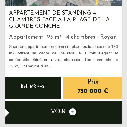
APPARTEMENT DE STANDING 4
CHAMBRES FACE À LA PLAGE DE LA
GRANDE CONCHE
Appartement 193 m² - 4 chambres - Royan
Superbe appartement en demi souplex très lumineux de 193
m2 offrant un cadre de vie rare, à la fois élégant et
confortable. Situé en rez-de-chaussée d’un immeuble de
1958, il bénéficie d’un...
Prix
Ref: MR 4421
750 000
€
VOIR