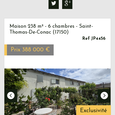
Maison 238 m² - 6 chambres - Saint-
Thomas-De-Conac (17150)
Ref JP4456
Prix
388 000
€
Exclusivité