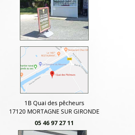
1B Quai des pêcheurs
17120 MORTAGNE SUR GIRONDE
05 46 97 27 11