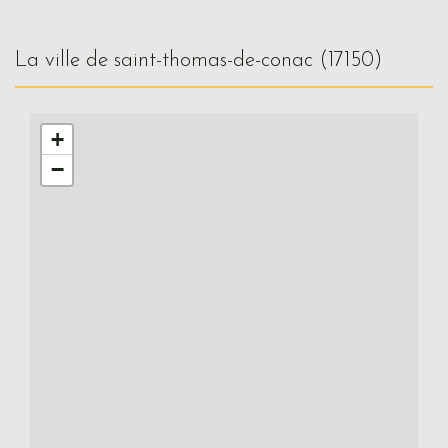
la ville de saint-thomas-de-conac (17150)
+
−