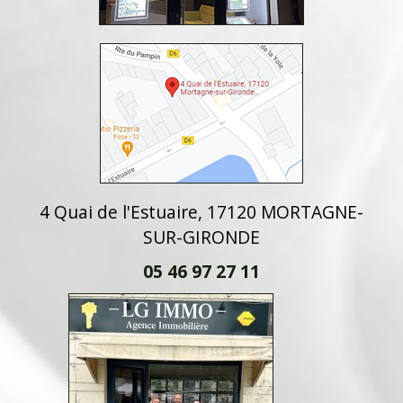
4 Quai de l'Estuaire, 17120 MORTAGNE-
SUR-GIRONDE
05 46 97 27 11