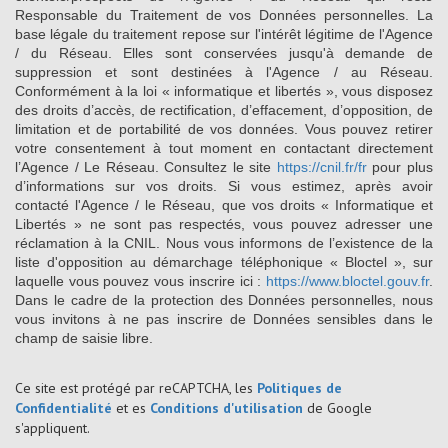
Responsable du Traitement de vos Données personnelles. La
base légale du traitement repose sur l'intérêt légitime de l'Agence
/ du Réseau. Elles sont conservées jusqu'à demande de
suppression et sont destinées à l'Agence / au Réseau.
Conformément à la loi « informatique et libertés », vous disposez
des droits d’accès, de rectification, d’effacement, d’opposition, de
limitation et de portabilité de vos données. Vous pouvez retirer
votre consentement à tout moment en contactant directement
l’Agence / Le Réseau. Consultez le site
https://cnil.fr/fr
pour plus
d’informations sur vos droits. Si vous estimez, après avoir
contacté l'Agence / le Réseau, que vos droits « Informatique et
Libertés » ne sont pas respectés, vous pouvez adresser une
réclamation à la CNIL. Nous vous informons de l’existence de la
liste d'opposition au démarchage téléphonique « Bloctel », sur
laquelle vous pouvez vous inscrire ici :
https://www.bloctel.gouv.fr
.
Dans le cadre de la protection des Données personnelles, nous
vous invitons à ne pas inscrire de Données sensibles dans le
champ de saisie libre.
Ce site est protégé par reCAPTCHA, les
Politiques de
Confidentialité
et es
Conditions d'utilisation
de Google
s'appliquent.