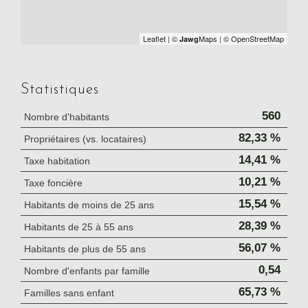
Leaflet
|
©
Maps
|
© OpenStreetMap
Jawg
Statistiques
560
Nombre d'habitants
82,33 %
Propriétaires (vs. locataires)
14,41 %
Taxe habitation
10,21 %
Taxe foncière
15,54 %
Habitants de moins de 25 ans
28,39 %
Habitants de 25 à 55 ans
56,07 %
Habitants de plus de 55 ans
0,54
Nombre d'enfants par famille
65,73 %
Familles sans enfant