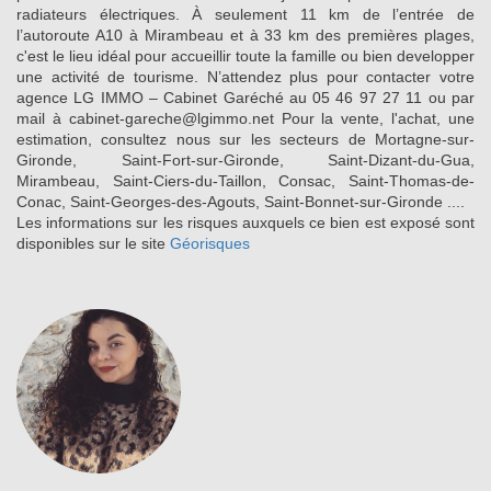
radiateurs électriques. À seulement 11 km de l’entrée de
l’autoroute A10 à Mirambeau et à 33 km des premières plages,
c'est le lieu idéal pour accueillir toute la famille ou bien developper
une activité de tourisme. N’attendez plus pour contacter votre
agence LG IMMO – Cabinet Garéché au 05 46 97 27 11 ou par
mail à cabinet-gareche@lgimmo.net Pour la vente, l'achat, une
estimation, consultez nous sur les secteurs de Mortagne-sur-
Gironde, Saint-Fort-sur-Gironde, Saint-Dizant-du-Gua,
Mirambeau, Saint-Ciers-du-Taillon, Consac, Saint-Thomas-de-
Conac, Saint-Georges-des-Agouts, Saint-Bonnet-sur-Gironde ....
Les informations sur les risques auxquels ce bien est exposé sont
disponibles sur le site
Géorisques