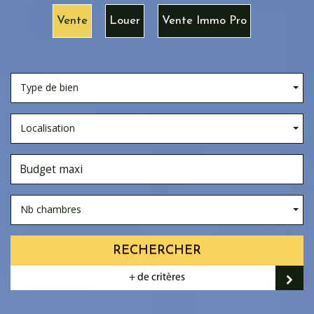
Vente
Louer
Vente Immo Pro
Type de bien
Localisation
Nb chambres
RECHERCHER
+ de critères