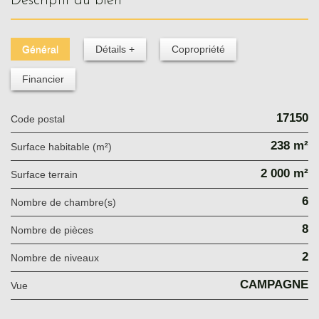
descriptif du bien
Général
Détails +
Copropriété
Financier
17150
Code postal
238 m²
Surface habitable (m²)
2 000 m²
surface terrain
6
Nombre de chambre(s)
8
Nombre de pièces
2
Nombre de niveaux
CAMPAGNE
Vue