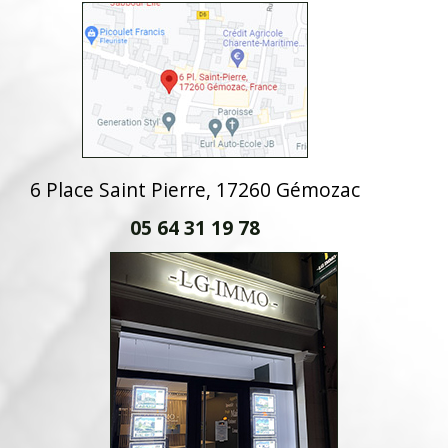
6 Place Saint Pierre, 17260 Gémozac
05 64 31 19 78