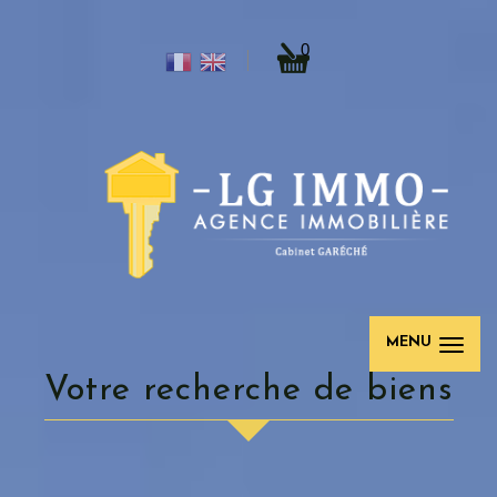
0
MENU
votre recherche de biens