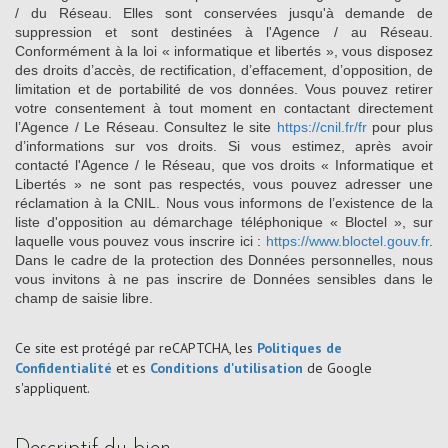
/ du Réseau. Elles sont conservées jusqu'à demande de
suppression et sont destinées à l'Agence / au Réseau.
Conformément à la loi « informatique et libertés », vous disposez
des droits d’accès, de rectification, d’effacement, d’opposition, de
limitation et de portabilité de vos données. Vous pouvez retirer
votre consentement à tout moment en contactant directement
l’Agence / Le Réseau. Consultez le site
https://cnil.fr/fr
pour plus
d’informations sur vos droits. Si vous estimez, après avoir
contacté l'Agence / le Réseau, que vos droits « Informatique et
Libertés » ne sont pas respectés, vous pouvez adresser une
réclamation à la CNIL. Nous vous informons de l’existence de la
liste d'opposition au démarchage téléphonique « Bloctel », sur
laquelle vous pouvez vous inscrire ici :
https://www.bloctel.gouv.fr
.
Dans le cadre de la protection des Données personnelles, nous
vous invitons à ne pas inscrire de Données sensibles dans le
champ de saisie libre.
Ce site est protégé par reCAPTCHA, les
Politiques de
Confidentialité
et es
Conditions d'utilisation
de Google
s'appliquent.