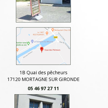
1B Quai des pêcheurs
17120 MORTAGNE SUR GIRONDE
05 46 97 27 11