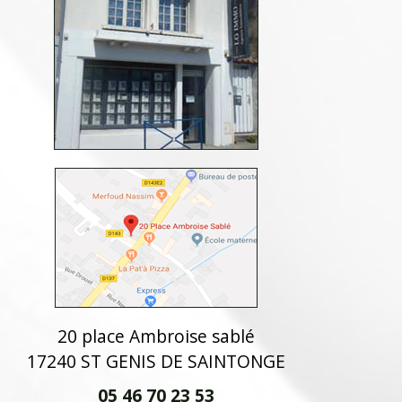
20 place Ambroise sablé
17240 ST GENIS DE SAINTONGE
05 46 70 23 53