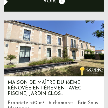
VOIR
MAISON DE MAÎTRE DU 18ÈME
RÉNOVÉE ENTIÈREMENT AVEC
PISCINE, JARDIN CLOS...
Propriete 530 m² - 6 chambres - Brie-Sous-