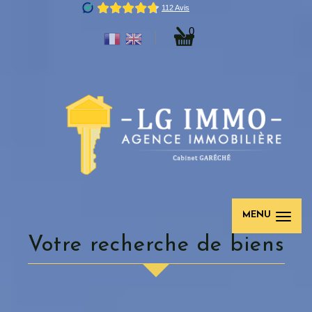
0
MENU
Votre recherche de biens