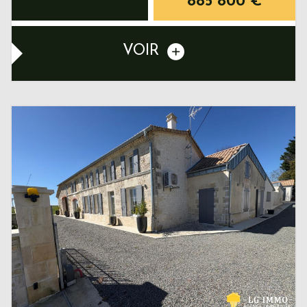
885 800
€
VOIR