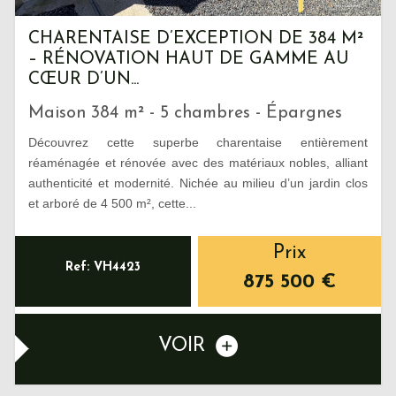
CHARENTAISE D’EXCEPTION DE 384 M²
– RÉNOVATION HAUT DE GAMME AU
CŒUR D’UN...
Maison 384 m² - 5 chambres - Épargnes
Découvrez cette superbe charentaise entièrement
réaménagée et rénovée avec des matériaux nobles, alliant
authenticité et modernité. Nichée au milieu d’un jardin clos
et arboré de 4 500 m², cette...
Prix
Ref: VH4423
875 500
€
VOIR