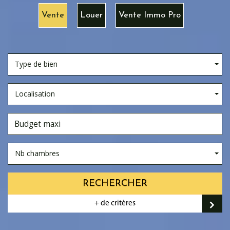
Vente
Louer
Vente Immo Pro
Type de bien
Localisation
Nb chambres
RECHERCHER
+ de critères