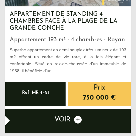
APPARTEMENT DE STANDING 4
CHAMBRES FACE À LA PLAGE DE LA
GRANDE CONCHE
Appartement 193 m² - 4 chambres - Royan
Superbe appartement en demi souplex très lumineux de 193
m2 offrant un cadre de vie rare, à la fois élégant et
confortable. Situé en rez-de-chaussée d’un immeuble de
1958, il bénéficie d’un...
Prix
Ref: MR 4421
750 000
€
VOIR