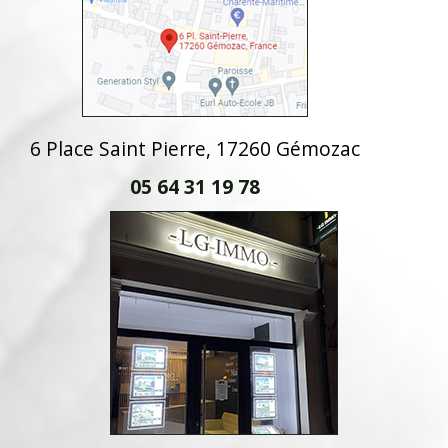
6 Place Saint Pierre, 17260 Gémozac
05 64 31 19 78