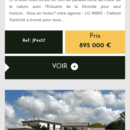
la nature avec l'Estuaire de la Gironde pour seul
horizon...Vous en reviez? votre agence - LG IMMO - Cabinet
Garéché a trouvé pour vous...
Prix
Ref: JP4437
895 000
€
VOIR