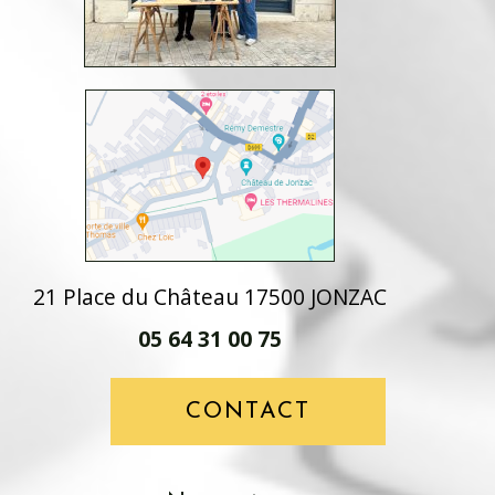
21 Place du Château 17500 JONZAC
05 64 31 00 75
CONTACT