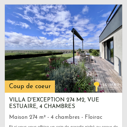
Coup de coeur
VILLA D'EXCEPTION 274 M2, VUE
ESTUAIRE, 4 CHAMBRES
Maison 274 m² - 4 chambres - Floirac
Et si vous vous offriez un coin de paradis niché au coeur de