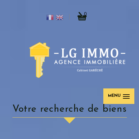
0
MENU
votre recherche de biens