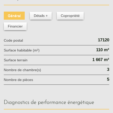
Général
Détails +
Copropriété
Financier
17120
Code postal
110 m²
Surface habitable (m²)
1 667 m²
surface terrain
3
Nombre de chambre(s)
5
Nombre de pièces
diagnostics de performance énergétique