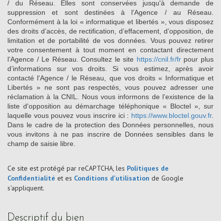
/ du Réseau. Elles sont conservées jusqu'à demande de
suppression et sont destinées à l'Agence / au Réseau.
Conformément à la loi « informatique et libertés », vous disposez
des droits d’accès, de rectification, d’effacement, d’opposition, de
limitation et de portabilité de vos données. Vous pouvez retirer
votre consentement à tout moment en contactant directement
l’Agence / Le Réseau. Consultez le site
https://cnil.fr/fr
pour plus
d’informations sur vos droits. Si vous estimez, après avoir
contacté l'Agence / le Réseau, que vos droits « Informatique et
Libertés » ne sont pas respectés, vous pouvez adresser une
réclamation à la CNIL. Nous vous informons de l’existence de la
liste d'opposition au démarchage téléphonique « Bloctel », sur
laquelle vous pouvez vous inscrire ici :
https://www.bloctel.gouv.fr
.
Dans le cadre de la protection des Données personnelles, nous
vous invitons à ne pas inscrire de Données sensibles dans le
champ de saisie libre.
Ce site est protégé par reCAPTCHA, les
Politiques de
Confidentialité
et es
Conditions d'utilisation
de Google
s'appliquent.
descriptif du bien