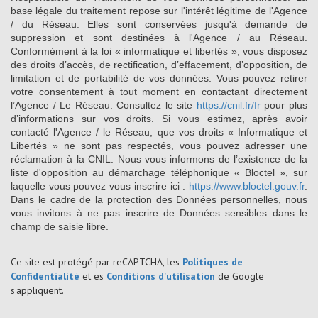
base légale du traitement repose sur l'intérêt légitime de l'Agence
/ du Réseau. Elles sont conservées jusqu'à demande de
suppression et sont destinées à l'Agence / au Réseau.
Conformément à la loi « informatique et libertés », vous disposez
des droits d’accès, de rectification, d’effacement, d’opposition, de
limitation et de portabilité de vos données. Vous pouvez retirer
votre consentement à tout moment en contactant directement
l’Agence / Le Réseau. Consultez le site
https://cnil.fr/fr
pour plus
d’informations sur vos droits. Si vous estimez, après avoir
contacté l'Agence / le Réseau, que vos droits « Informatique et
Libertés » ne sont pas respectés, vous pouvez adresser une
réclamation à la CNIL. Nous vous informons de l’existence de la
liste d'opposition au démarchage téléphonique « Bloctel », sur
laquelle vous pouvez vous inscrire ici :
https://www.bloctel.gouv.fr
.
Dans le cadre de la protection des Données personnelles, nous
vous invitons à ne pas inscrire de Données sensibles dans le
champ de saisie libre.
Ce site est protégé par reCAPTCHA, les
Politiques de
Confidentialité
et es
Conditions d'utilisation
de Google
s'appliquent.