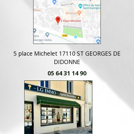
5 place Michelet 17110 ST GEORGES DE
DIDONNE
05 64 31 14 90