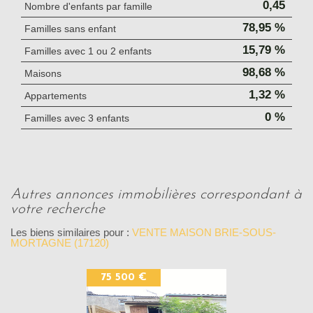
0,45
Nombre d'enfants par famille
78,95 %
Familles sans enfant
15,79 %
Familles avec 1 ou 2 enfants
98,68 %
Maisons
1,32 %
Appartements
0 %
Familles avec 3 enfants
autres annonces immobilières correspondant à
votre recherche
Les biens similaires pour :
VENTE MAISON BRIE-SOUS-
MORTAGNE (17120)
75 500 €