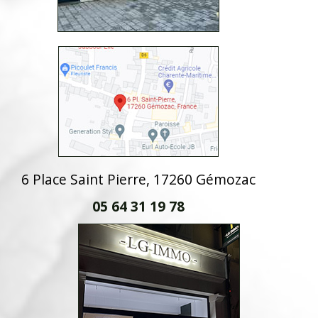
6 Place Saint Pierre, 17260 Gémozac
05 64 31 19 78