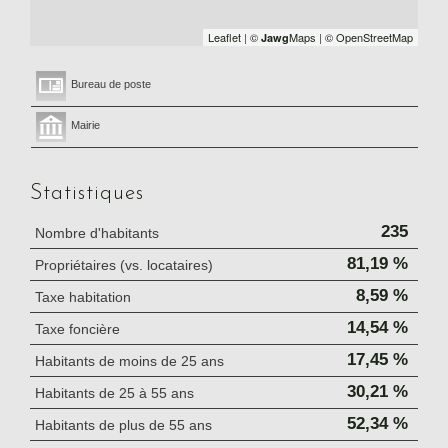
Leaflet
|
©
Maps
|
© OpenStreetMap
Jawg
Bureau de poste
Mairie
Statistiques
235
Nombre d'habitants
81,19 %
Propriétaires (vs. locataires)
8,59 %
Taxe habitation
14,54 %
Taxe foncière
17,45 %
Habitants de moins de 25 ans
30,21 %
Habitants de 25 à 55 ans
52,34 %
Habitants de plus de 55 ans