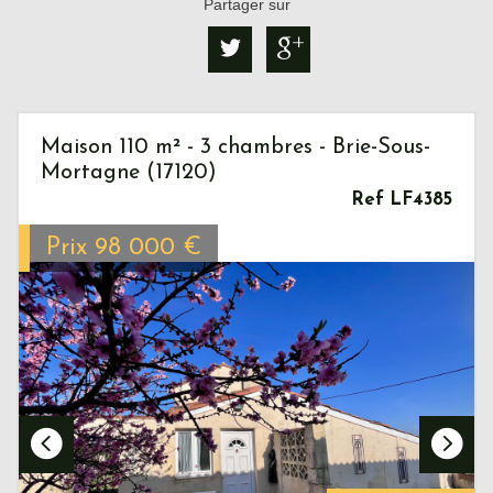
Partager sur
Maison 110 m² - 3 chambres - Brie-Sous-
Mortagne (17120)
Ref LF4385
Prix
98 000
€