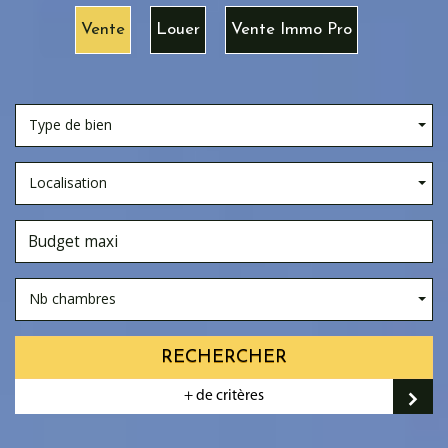
Vente
Louer
Vente Immo Pro
Type de bien
Localisation
Nb chambres
RECHERCHER
+ de critères