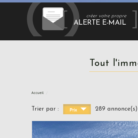
créer votre propre
ALERTE E-MAIL
Tout l'im
Accueil
Trier par :
289 annonce(s)
Prix