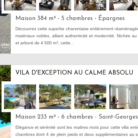
Maison 384 m² - 5 chambres - Épargnes
Découvrez cette superbe charentaise entièrement réaménagé
matériaux nobles, alliant authenticité et modernité. Nichée au 
et arboré de 4 500 m², cette...
VILA D'EXCEPTION AU CALME ABSOLU
Maison 233 m² - 6 chambres - Saint-George
Elégance et sérénité sont les maitres mots pour cette villa en
chambres dont 4 de plein pieds et deux supplémentaires au s