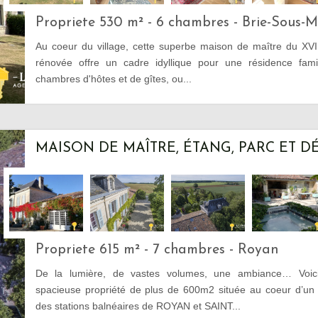
Propriete 530 m² - 6 chambres - Brie-Sous-
Au coeur du village, cette superbe maison de maître du XVII
rénovée offre un cadre idyllique pour une résidence famil
chambres d'hôtes et de gîtes, ou...
MAISON DE MAÎTRE, ÉTANG, PARC ET 
Propriete 615 m² - 7 chambres - Royan
De la lumière, de vastes volumes, une ambiance… Voici 
spacieuse propriété de plus de 600m2 située au coeur d’un é
des stations balnéaires de ROYAN et SAINT...