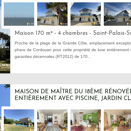
Maison 170 m² - 4 chambres - Saint-Palais-
Proche de la plage de la Grande Côte, emplacement excepti
phare de Cordouan pour cette propriété de luxe entièrement 
garanties décennales (RT2012) de 170...
MAISON DE MAÎTRE DU 18ÈME RÉNOVÉ
ENTIÈREMENT AVEC PISCINE, JARDIN CLO