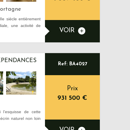
Mortagne
Ie siècle entièrement
iale, une activité de
VOIR
DÉPENDANCES
Ref: BA4027
Prix
931 500
€
l’esquisse de cette
crin naturel non loin