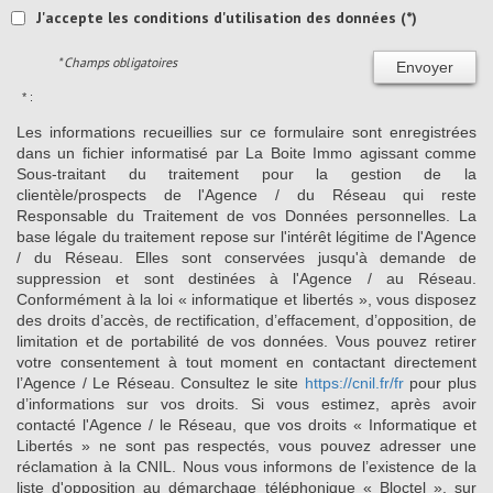
J'accepte les conditions d'utilisation des données (*)
* Champs obligatoires
Envoyer
* :
Les informations recueillies sur ce formulaire sont enregistrées
dans un fichier informatisé par La Boite Immo agissant comme
Sous-traitant du traitement pour la gestion de la
clientèle/prospects de l'Agence / du Réseau qui reste
Responsable du Traitement de vos Données personnelles. La
base légale du traitement repose sur l'intérêt légitime de l'Agence
/ du Réseau. Elles sont conservées jusqu'à demande de
suppression et sont destinées à l'Agence / au Réseau.
Conformément à la loi « informatique et libertés », vous disposez
des droits d’accès, de rectification, d’effacement, d’opposition, de
limitation et de portabilité de vos données. Vous pouvez retirer
votre consentement à tout moment en contactant directement
l’Agence / Le Réseau. Consultez le site
https://cnil.fr/fr
pour plus
d’informations sur vos droits. Si vous estimez, après avoir
contacté l'Agence / le Réseau, que vos droits « Informatique et
Libertés » ne sont pas respectés, vous pouvez adresser une
réclamation à la CNIL. Nous vous informons de l’existence de la
liste d'opposition au démarchage téléphonique « Bloctel », sur