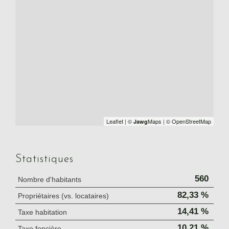
Leaflet
|
©
Maps
|
© OpenStreetMap
Jawg
Statistiques
560
Nombre d'habitants
82,33 %
Propriétaires (vs. locataires)
14,41 %
Taxe habitation
10,21 %
Taxe foncière