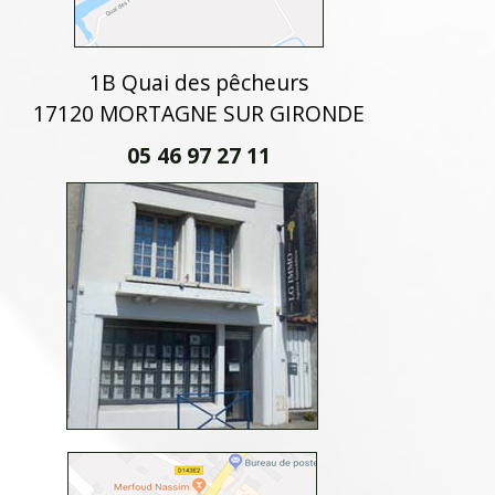
1B Quai des pêcheurs
17120 MORTAGNE SUR GIRONDE
05 46 97 27 11