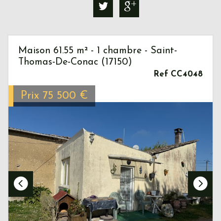
Maison 61.55 m² - 1 chambre - Saint-
Thomas-De-Conac (17150)
Ref CC4048
Prix
75 500
€