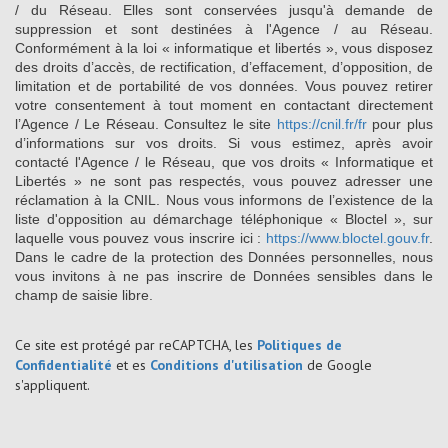
/ du Réseau. Elles sont conservées jusqu'à demande de
suppression et sont destinées à l'Agence / au Réseau.
Conformément à la loi « informatique et libertés », vous disposez
des droits d’accès, de rectification, d’effacement, d’opposition, de
limitation et de portabilité de vos données. Vous pouvez retirer
votre consentement à tout moment en contactant directement
l’Agence / Le Réseau. Consultez le site
https://cnil.fr/fr
pour plus
d’informations sur vos droits. Si vous estimez, après avoir
contacté l'Agence / le Réseau, que vos droits « Informatique et
Libertés » ne sont pas respectés, vous pouvez adresser une
réclamation à la CNIL. Nous vous informons de l’existence de la
liste d'opposition au démarchage téléphonique « Bloctel », sur
laquelle vous pouvez vous inscrire ici :
https://www.bloctel.gouv.fr
.
Dans le cadre de la protection des Données personnelles, nous
vous invitons à ne pas inscrire de Données sensibles dans le
champ de saisie libre.
Ce site est protégé par reCAPTCHA, les
Politiques de
Confidentialité
et es
Conditions d'utilisation
de Google
s'appliquent.