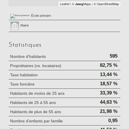
Leaflet
|
©
Maps
|
© OpenStreetMap
Jawg
École primaire
Mairie
Statistiques
595
Nombre d'habitants
82,75 %
Propriétaires (vs. locataires)
13,44 %
Taxe habitation
18,57 %
Taxe foncière
33,39 %
Habitants de moins de 25 ans
44,63 %
Habitants de 25 à 55 ans
21,98 %
Habitants de plus de 55 ans
0,95
Nombre d'enfants par famille