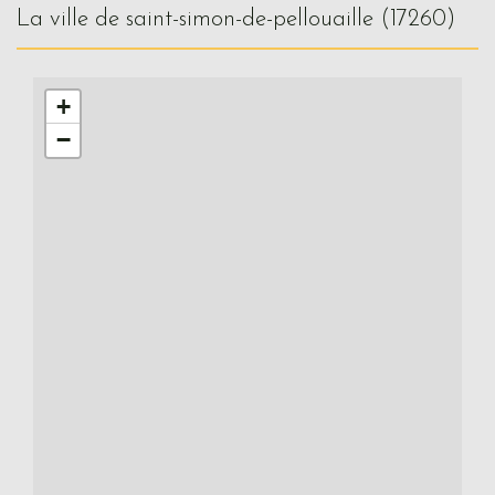
la ville de saint-simon-de-pellouaille (17260)
+
−