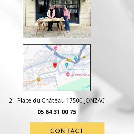
21 Place du Château 17500 JONZAC
05 64 31 00 75
CONTACT