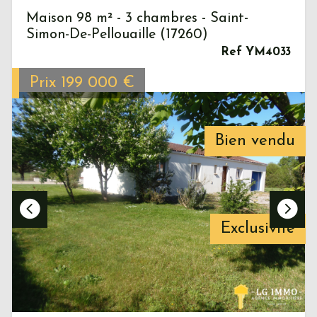
Maison 98 m² - 3 chambres - Saint-
Simon-De-Pellouaille (17260)
Ref YM4033
Prix
199 000
€
Bien vendu
Exclusivité