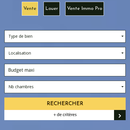
Vente
Louer
Vente Immo Pro
Type de bien
Localisation
Nb chambres
RECHERCHER
+ de critères