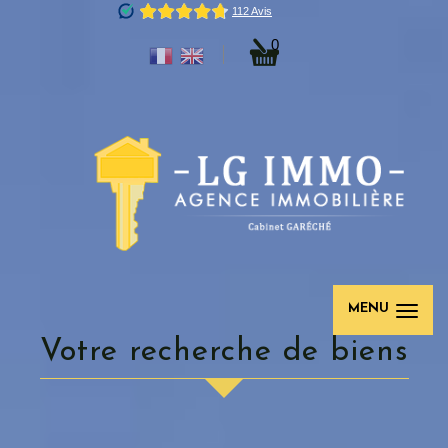
0
MENU
votre recherche de biens