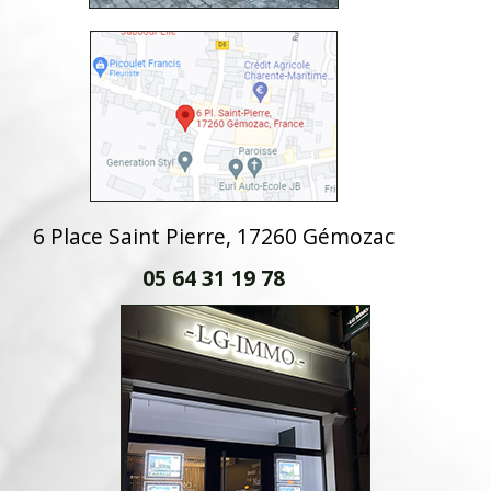
6 Place Saint Pierre, 17260 Gémozac
05 64 31 19 78