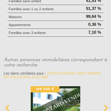
41,53 %
Familles sans enfant
51,37 %
Familles avec 1 ou 2 enfants
99,64 %
Maisons
0,36 %
Appartements
7,10 %
Familles avec 3 enfants
autres annonces immobilières correspondant à
votre recherche
Les biens similaires pour :
VENTE MAISON SAINT-SIMON-
DE-PELLOUAILLE (17260)
199 500 €