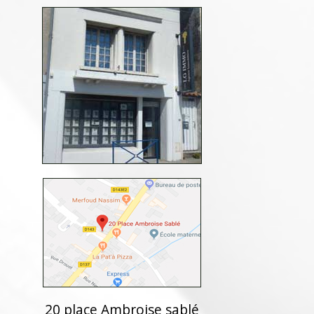
20 place Ambroise sablé