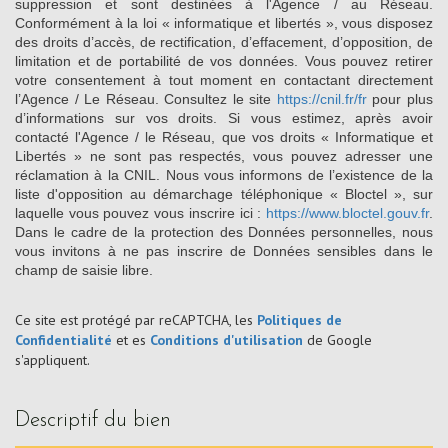
suppression et sont destinées à l'Agence / au Réseau.
Conformément à la loi « informatique et libertés », vous disposez
des droits d’accès, de rectification, d’effacement, d’opposition, de
limitation et de portabilité de vos données. Vous pouvez retirer
votre consentement à tout moment en contactant directement
l’Agence / Le Réseau. Consultez le site
https://cnil.fr/fr
pour plus
d’informations sur vos droits. Si vous estimez, après avoir
contacté l'Agence / le Réseau, que vos droits « Informatique et
Libertés » ne sont pas respectés, vous pouvez adresser une
réclamation à la CNIL. Nous vous informons de l’existence de la
liste d'opposition au démarchage téléphonique « Bloctel », sur
laquelle vous pouvez vous inscrire ici :
https://www.bloctel.gouv.fr
.
Dans le cadre de la protection des Données personnelles, nous
vous invitons à ne pas inscrire de Données sensibles dans le
champ de saisie libre.
Ce site est protégé par reCAPTCHA, les
Politiques de
Confidentialité
et es
Conditions d'utilisation
de Google
s'appliquent.
descriptif du bien