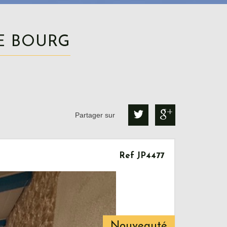
RE BOURG
Partager sur
Ref JP4477
Nouveauté