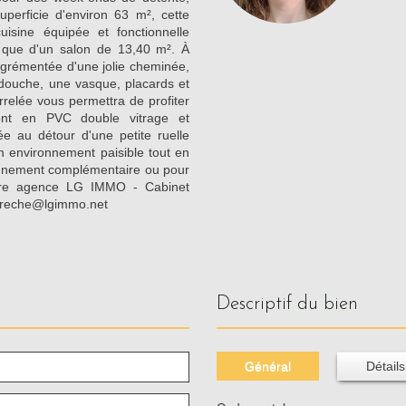
perficie d'environ 63 m², cette
sine équipée et fonctionnelle
 que d'un salon de 13,40 m². À
agrémentée d'une jolie cheminée,
douche, une vasque, placards et
rrelée vous permettra de profiter
ont en PVC double vitrage et
uée au détour d'une petite ruelle
n environnement paisible tout en
ignement complémentaire ou pour
otre agence LG IMMO - Cabinet
gareche@lgimmo.net
descriptif du bien
Général
Détails