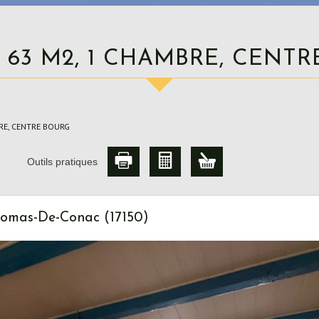
N 63 M2, 1 CHAMBRE, CENT
RE, CENTRE BOURG
Outils pratiques
homas-De-Conac (17150)