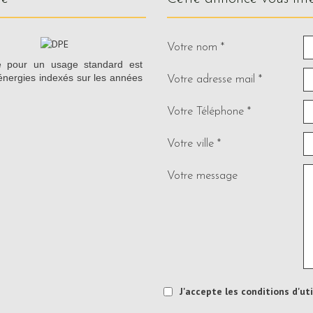
Votre nom *
e pour un usage standard est
énergies indexés sur les années
Votre adresse mail *
Votre Téléphone *
Votre ville *
Votre message
J'accepte les conditions d'ut