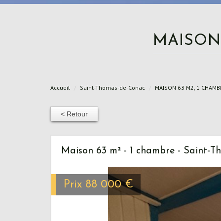
MAISO
Accueil
Saint-Thomas-de-Conac
MAISON 63 M2, 1 CHAMB
< Retour
Maison 63 m² - 1 chambre - Saint-T
Prix
88 000
€