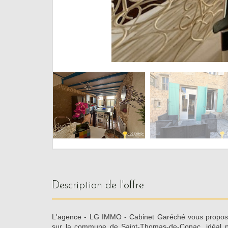
description de l'offre
L'agence - LG IMMO - Cabinet Garéché vous propose
sur la commune de Saint-Thomas-de-Conac, idéal p