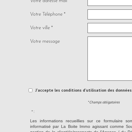
Votre adresse mail *
Votre Téléphone *
Votre ville *
Votre message
J'accepte les conditions d'utilisation des données 
* Champs obligatoires
* :
Les informations recueillies sur ce formulaire so
informatisé par La Boite Immo agissant comme Sous