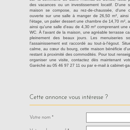
des vacances ou un investissement locatif. D'une su
maison se compose, au rez-de-chaussée, d'une cui
ouverte sur une salle à manger de 26,50 m², ainsi
l'étage, un palier dessert une chambre de 14,70 m², 
ainsi qu'une salle d'eau de 4,30 m² comprenant une 
WC. À l'avant de la maison, une agréable terrasse ca
pleinement des beaux jours. Les menuiseries s
l'assainissement est raccordé au tout-à-l'égout. Sit
calme, au cœur du bourg, cette maison bénéficie d'u
restant à proximité des commodités. Pour tout rense
organiser une visite, contactez dès maintenant v
Garéché au 05 46 97 27 11 ou par e-mail à cabinet-
cette annonce vous intéresse ?
Votre nom *