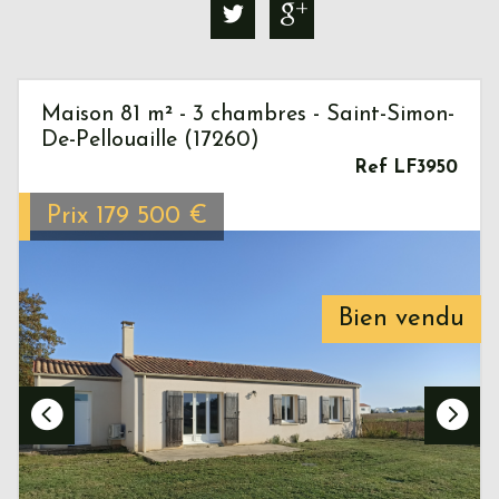
Maison 81 m² - 3 chambres - Saint-Simon-
De-Pellouaille (17260)
Ref LF3950
Prix
179 500
€
Bien vendu