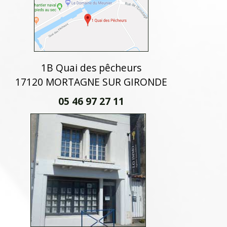
1B Quai des pêcheurs
17120 MORTAGNE SUR GIRONDE
05 46 97 27 11