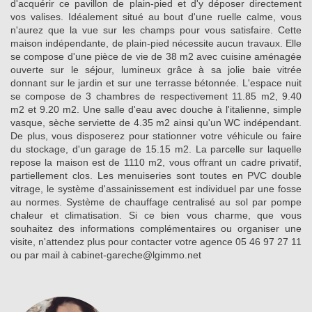
d'acquérir ce pavillon de plain-pied et d'y déposer directement
vos valises. Idéalement situé au bout d'une ruelle calme, vous
n'aurez que la vue sur les champs pour vous satisfaire. Cette
maison indépendante, de plain-pied nécessite aucun travaux. Elle
se compose d'une pièce de vie de 38 m2 avec cuisine aménagée
ouverte sur le séjour, lumineux grâce à sa jolie baie vitrée
donnant sur le jardin et sur une terrasse bétonnée. L'espace nuit
se compose de 3 chambres de respectivement 11.85 m2, 9.40
m2 et 9.20 m2. Une salle d'eau avec douche à l'italienne, simple
vasque, sèche serviette de 4.35 m2 ainsi qu'un WC indépendant.
De plus, vous disposerez pour stationner votre véhicule ou faire
du stockage, d'un garage de 15.15 m2. La parcelle sur laquelle
repose la maison est de 1110 m2, vous offrant un cadre privatif,
partiellement clos. Les menuiseries sont toutes en PVC double
vitrage, le système d'assainissement est individuel par une fosse
au normes. Système de chauffage centralisé au sol par pompe
chaleur et climatisation. Si ce bien vous charme, que vous
souhaitez des informations complémentaires ou organiser une
visite, n'attendez plus pour contacter votre agence 05 46 97 27 11
ou par mail à cabinet-gareche@lgimmo.net