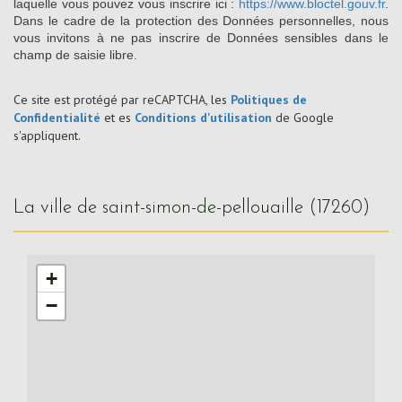
laquelle vous pouvez vous inscrire ici :
https://www.bloctel.gouv.fr
.
Dans le cadre de la protection des Données personnelles, nous
vous invitons à ne pas inscrire de Données sensibles dans le
champ de saisie libre.
Ce site est protégé par reCAPTCHA, les
Politiques de
Confidentialité
et es
Conditions d'utilisation
de Google
s'appliquent.
la ville de saint-simon-de-pellouaille (17260)
+
−