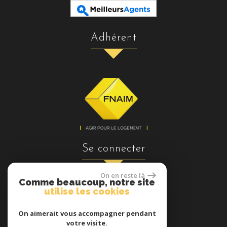
adhérent
se connecter
On en reste là
Comme beaucoup, notre site
utilise les cookies
Espace propriétaires
On aimerait vous accompagner pendant
votre visite.