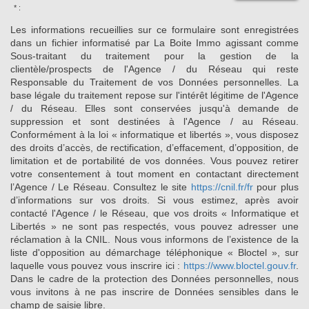
* :
Les informations recueillies sur ce formulaire sont enregistrées
dans un fichier informatisé par La Boite Immo agissant comme
Sous-traitant du traitement pour la gestion de la
clientèle/prospects de l'Agence / du Réseau qui reste
Responsable du Traitement de vos Données personnelles. La
base légale du traitement repose sur l'intérêt légitime de l'Agence
/ du Réseau. Elles sont conservées jusqu'à demande de
suppression et sont destinées à l'Agence / au Réseau.
Conformément à la loi « informatique et libertés », vous disposez
des droits d’accès, de rectification, d’effacement, d’opposition, de
limitation et de portabilité de vos données. Vous pouvez retirer
votre consentement à tout moment en contactant directement
l’Agence / Le Réseau. Consultez le site
https://cnil.fr/fr
pour plus
d’informations sur vos droits. Si vous estimez, après avoir
contacté l'Agence / le Réseau, que vos droits « Informatique et
Libertés » ne sont pas respectés, vous pouvez adresser une
réclamation à la CNIL. Nous vous informons de l’existence de la
liste d'opposition au démarchage téléphonique « Bloctel », sur
laquelle vous pouvez vous inscrire ici :
https://www.bloctel.gouv.fr
.
Dans le cadre de la protection des Données personnelles, nous
vous invitons à ne pas inscrire de Données sensibles dans le
champ de saisie libre.