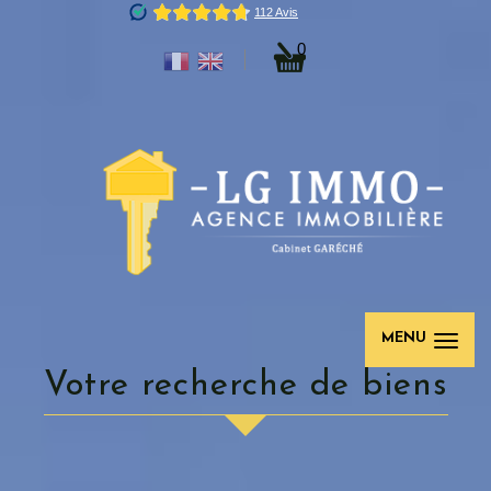
0
MENU
votre recherche de biens