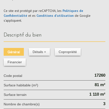
Ce site est protégé par reCAPTCHA, les
Politiques de
Confidentialité
et es
Conditions d'utilisation
de Google
s'appliquent.
descriptif du bien
Général
Détails +
Copropriété
Financier
17260
Code postal
81 m²
Surface habitable (m²)
1 110 m²
surface terrain
3
Nombre de chambre(s)