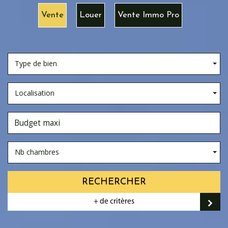
Vente
Louer
Vente Immo Pro
Type de bien
Localisation
Nb chambres
RECHERCHER
+ de critères