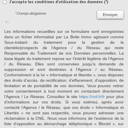
J'accepte les conditions d'utilisation des données (*)
* Champs obligatoires
Envoyer
* :
Les informations recueillies sur ce formulaire sont enregistrées
dans un fichier informatisé par La Boite Immo agissant comme
Sous-traitant du traitement pour la gestion de la
clientèle/prospects de l'Agence / du Réseau qui reste
Responsable du Traitement de vos Données personnelles. La
base légale du traitement repose sur l'intérêt légitime de l'Agence
/ du Réseau. Elles sont conservées jusqu'à demande de
suppression et sont destinées à l'Agence / au Réseau.
Conformément à la loi « informatique et libertés », vous disposez
des droits d’accès, de rectification, d’effacement, d’opposition, de
limitation et de portabilité de vos données. Vous pouvez retirer
votre consentement à tout moment en contactant directement
l’Agence / Le Réseau. Consultez le site
https://cnil.fr/fr
pour plus
d’informations sur vos droits. Si vous estimez, après avoir
contacté l'Agence / le Réseau, que vos droits « Informatique et
Libertés » ne sont pas respectés, vous pouvez adresser une
réclamation à la CNIL. Nous vous informons de l’existence de la
liste d'opposition au démarchage téléphonique « Bloctel », sur