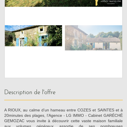
description de l'offre
A RIOUX, au calme d’un hameau entre COZES et SAINTES et à
20minutes des plages, l’Agence - LG IMMO - Cabinet GARÉCHÉ
GEMOZAC vous invite à découvrir cette vaste maison familiale
aux volumes généreux assortie de ses nombreuses