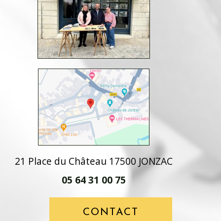
21 Place du Château 17500 JONZAC
05 64 31 00 75
CONTACT