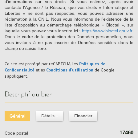
d’informations sur vos droits. Si vous estimez, après avoir
contacté l'Agence / le Réseau, que vos droits « Informatique et
Libertés » ne sont pas respectés, vous pouvez adresser une
réclamation à la CNIL. Nous vous informons de l’existence de la
liste d'opposition au démarchage téléphonique « Bloctel », sur
laquelle vous pouvez vous inscrire ici :
https://www.bloctel.gouv.fr
.
Dans le cadre de la protection des Données personnelles, nous
vous invitons à ne pas inscrire de Données sensibles dans le
champ de saisie libre.
Ce site est protégé par reCAPTCHA, les
Politiques de
Confidentialité
et es
Conditions d'utilisation
de Google
s'appliquent.
descriptif du bien
Général
Détails +
Financier
17460
Code postal