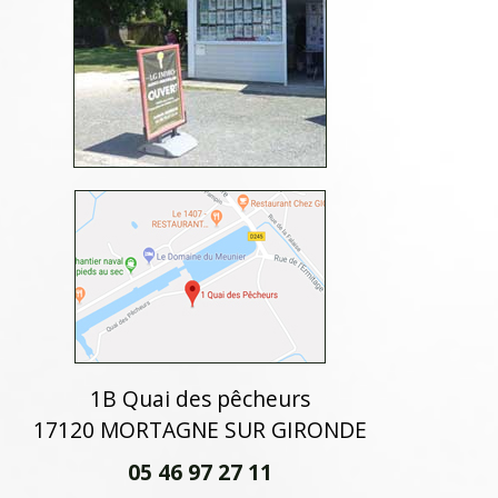
1B Quai des pêcheurs
17120 MORTAGNE SUR GIRONDE
05 46 97 27 11