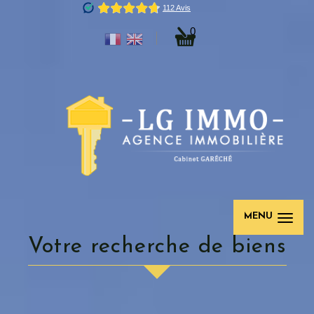
0
MENU
votre recherche de biens