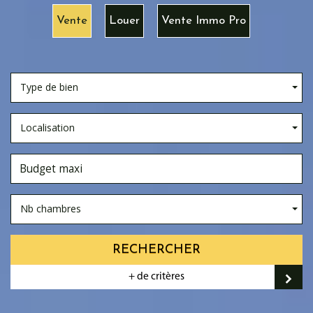
Vente
Louer
Vente Immo Pro
Type de bien
Localisation
Nb chambres
RECHERCHER
+ de critères