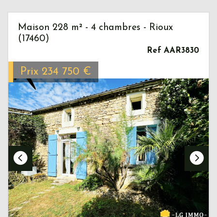
Maison 228 m² - 4 chambres - Rioux
(17460)
Ref AAR3830
Prix
234 750
€