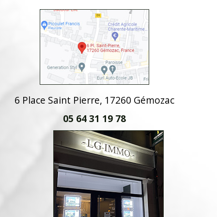
6 Place Saint Pierre, 17260 Gémozac
05 64 31 19 78