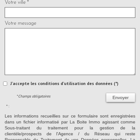
Votre ville *
Votre message
J'accepte les conditions d'utilisation des données (*)
* Champs obligatoires
Envoyer
* :
Les informations recueillies sur ce formulaire sont enregistrées
dans un fichier informatisé par La Boite Immo agissant comme
Sous-traitant du traitement pour la gestion de la
clientèle/prospects de l'Agence / du Réseau qui reste
Responsable du Traitement de vos Données personnelles. La