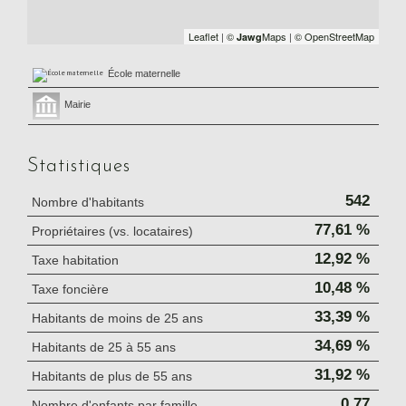
Leaflet
|
©
Maps
|
© OpenStreetMap
Jawg
École maternelle
Mairie
Statistiques
542
Nombre d'habitants
77,61 %
Propriétaires (vs. locataires)
12,92 %
Taxe habitation
10,48 %
Taxe foncière
33,39 %
Habitants de moins de 25 ans
34,69 %
Habitants de 25 à 55 ans
31,92 %
Habitants de plus de 55 ans
0,77
Nombre d'enfants par famille