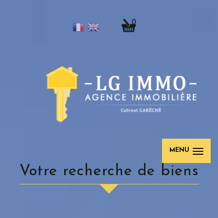
0
MENU
votre recherche de biens