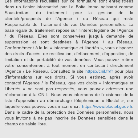
Les informations recueillies sur ce formulaire sont enregistrées
dans un fichier informatisé par La Boite Immo agissant comme
Sous-traitant du traitement pour la gestion de la
clientèle/prospects de l'Agence / du Réseau qui reste
Responsable du Traitement de vos Données personnelles. La
base légale du traitement repose sur l'intérêt légitime de l'Agence
/ du Réseau. Elles sont conservées jusqu'à demande de
suppression et sont destinées à l'Agence / au Réseau.
Conformément à la loi « informatique et libertés », vous disposez
des droits d’accès, de rectification, d’effacement, d’opposition, de
limitation et de portabilité de vos données. Vous pouvez retirer
votre consentement à tout moment en contactant directement
l’Agence / Le Réseau. Consultez le site
https://cnil.fr/fr
pour plus
d’informations sur vos droits. Si vous estimez, après avoir
contacté l'Agence / le Réseau, que vos droits « Informatique et
Libertés » ne sont pas respectés, vous pouvez adresser une
réclamation à la CNIL. Nous vous informons de l’existence de la
liste d'opposition au démarchage téléphonique « Bloctel », sur
laquelle vous pouvez vous inscrire ici :
https://www.bloctel.gouv.fr
.
Dans le cadre de la protection des Données personnelles, nous
vous invitons à ne pas inscrire de Données sensibles dans le
champ de saisie libre.