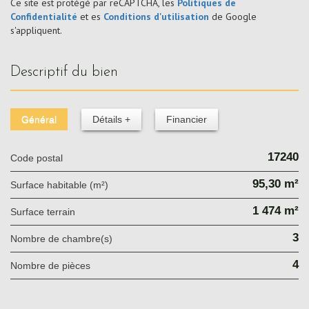
Ce site est protégé par reCAPTCHA, les
Politiques de
Confidentialité
et es
Conditions d'utilisation
de Google
s'appliquent.
descriptif du bien
Général
Détails +
Financier
17240
Code postal
95,30 m²
Surface habitable (m²)
1 474 m²
surface terrain
3
Nombre de chambre(s)
4
Nombre de pièces