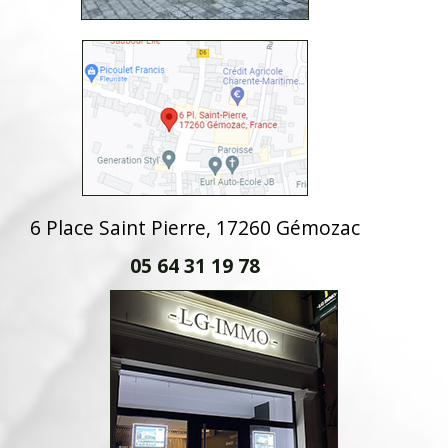
6 Place Saint Pierre, 17260 Gémozac
05 64 31 19 78