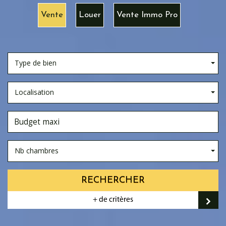
Vente
Louer
Vente Immo Pro
Type de bien
Localisation
Nb chambres
RECHERCHER
+ de critères