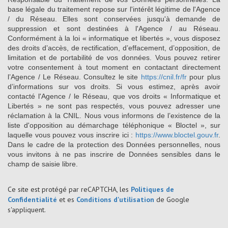
base légale du traitement repose sur l'intérêt légitime de l'Agence
/ du Réseau. Elles sont conservées jusqu'à demande de
suppression et sont destinées à l'Agence / au Réseau.
Conformément à la loi « informatique et libertés », vous disposez
des droits d’accès, de rectification, d’effacement, d’opposition, de
limitation et de portabilité de vos données. Vous pouvez retirer
votre consentement à tout moment en contactant directement
l’Agence / Le Réseau. Consultez le site
https://cnil.fr/fr
pour plus
d’informations sur vos droits. Si vous estimez, après avoir
contacté l'Agence / le Réseau, que vos droits « Informatique et
Libertés » ne sont pas respectés, vous pouvez adresser une
réclamation à la CNIL. Nous vous informons de l’existence de la
liste d'opposition au démarchage téléphonique « Bloctel », sur
laquelle vous pouvez vous inscrire ici :
https://www.bloctel.gouv.fr
.
Dans le cadre de la protection des Données personnelles, nous
vous invitons à ne pas inscrire de Données sensibles dans le
champ de saisie libre.
Ce site est protégé par reCAPTCHA, les
Politiques de
Confidentialité
et es
Conditions d'utilisation
de Google
s'appliquent.