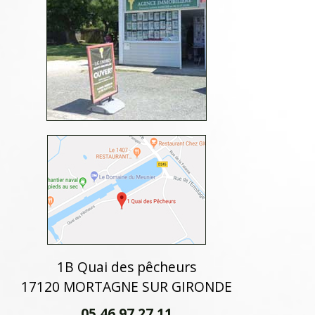
1B Quai des pêcheurs
17120 MORTAGNE SUR GIRONDE
05 46 97 27 11