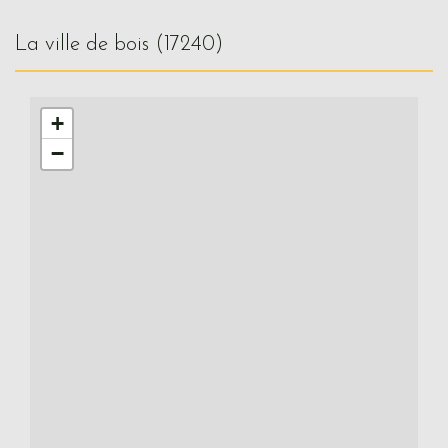
la ville de bois (17240)
+
−