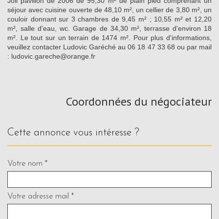
Joli pavillon de 2006 de 95,30 m² de plain pied comprenant un
séjour avec cuisine ouverte de 48,10 m², un cellier de 3,80 m², un
couloir donnant sur 3 chambres de 9,45 m² ; 10,55 m² et 12,20
m², salle d'eau, wc. Garage de 34,30 m², terrasse d'environ 18
m². Le tout sur un terrain de 1474 m². Pour plus d'informations,
veuillez contacter Ludovic Garéché au 06 18 47 33 68 ou par mail
: ludovic.gareche@orange.fr
Coordonnées du négociateur
cette annonce vous intéresse ?
Votre nom *
Votre adresse mail *