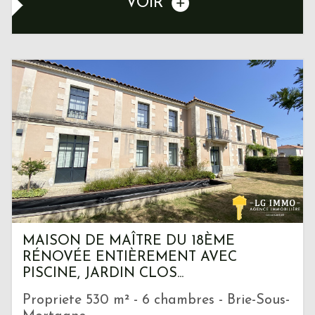
VOIR
MAISON DE MAÎTRE DU 18ÈME
RÉNOVÉE ENTIÈREMENT AVEC
PISCINE, JARDIN CLOS...
Propriete 530 m² - 6 chambres - Brie-Sous-