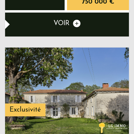
750 000
€
VOIR
Exclusivité