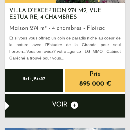
VILLA D'EXCEPTION 274 M2, VUE
ESTUAIRE, 4 CHAMBRES
Maison 274 m² - 4 chambres - Floirac
Et si vous vous offriez un coin de paradis niché au coeur de
la nature avec l'Estuaire de la Gironde pour seul
horizon...Vous en reviez? votre agence - LG IMMO - Cabinet
Garéché a trouvé pour vous...
Prix
Ref: JP4437
895 000
€
VOIR