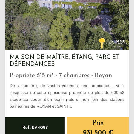
MAISON DE MAÎTRE, ÉTANG, PARC ET
DÉPENDANCES
Propriete 615 m² - 7 chambres - Royan
De la lumière, de vastes volumes, une ambiance… Voici
l’esquisse de cette spacieuse propriété de plus de 600m2
située au coeur d’un écrin naturel non loin des stations
balnéaires de ROYAN et SAINT...
Prix
Ref: BA4027
931 500
€