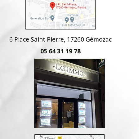
6 Place Saint Pierre, 17260 Gémozac
05 64 31 19 78