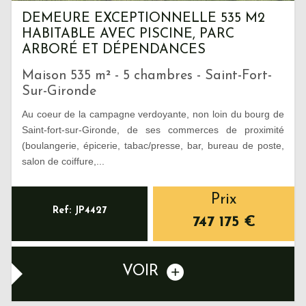
DEMEURE EXCEPTIONNELLE 535 M2
HABITABLE AVEC PISCINE, PARC
ARBORÉ ET DÉPENDANCES
Maison 535 m² - 5 chambres - Saint-Fort-
Sur-Gironde
Au coeur de la campagne verdoyante, non loin du bourg de
Saint-fort-sur-Gironde, de ses commerces de proximité
(boulangerie, épicerie, tabac/presse, bar, bureau de poste,
salon de coiffure,...
Prix
Ref: JP4427
747 175
€
VOIR