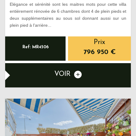
Elégance et sérénité sont les maitres mots pour cette villa
entièrement rénovée de 6 chambres dont 4 de plein pieds et
deux supplémentaires au sous sol donnant aussi sur un
plein pied à l'arrière...
Prix
Ref: MR4506
796 950
€
VOIR