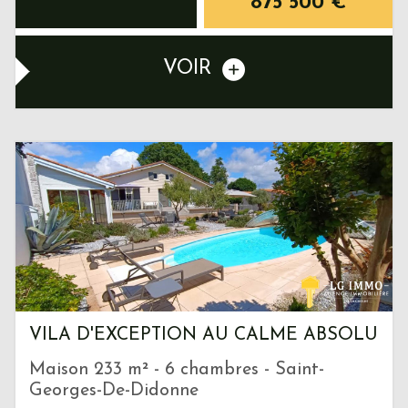
875 500
€
VOIR
VILA D'EXCEPTION AU CALME ABSOLU
Maison 233 m² - 6 chambres - Saint-
Georges-De-Didonne