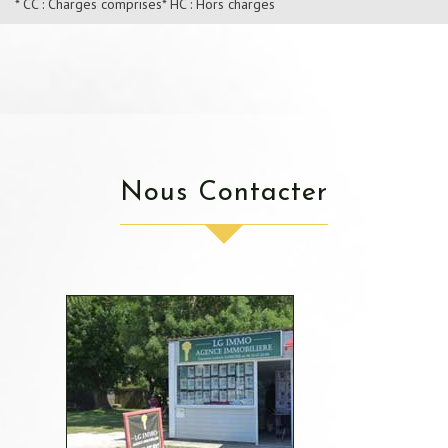
* CC : Charges comprises
* HC : Hors charges
Nous Contacter