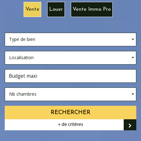
Vente
Louer
Vente Immo Pro
Type de bien
Localisation
Nb chambres
RECHERCHER
+ de critères