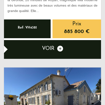
très lumineuse avec de beaux volumes et des matériaux de
grande qualité. Elle...
Prix
Ref: VH4381
885 800
€
VOIR