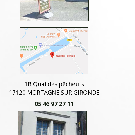
1B Quai des pêcheurs
17120 MORTAGNE SUR GIRONDE
05 46 97 27 11