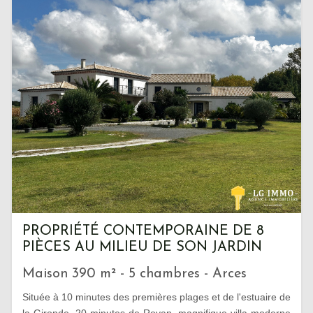
PROPRIÉTÉ CONTEMPORAINE DE 8
PIÈCES AU MILIEU DE SON JARDIN
Maison 390 m² - 5 chambres - Arces
Située à 10 minutes des premières plages et de l'estuaire de
la Gironde, 20 minutes de Royan, magnifique villa moderne