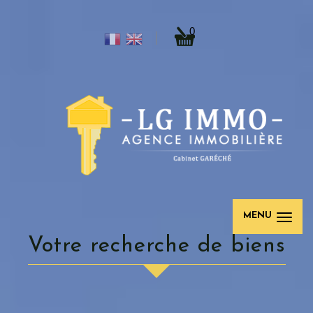
0
MENU
Votre recherche de biens