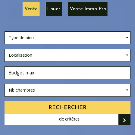
Vente
Louer
Vente Immo Pro
Type de bien
Localisation
Nb chambres
RECHERCHER
+ de critères