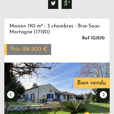
Maison 190 m² - 3 chambres - Brie-Sous-
Mortagne (17120)
Ref IG3570
Prix
194 500
€
Bien vendu