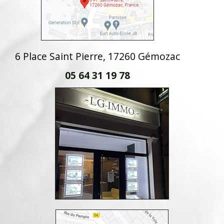
6 Place Saint Pierre, 17260 Gémozac
05 64 31 19 78