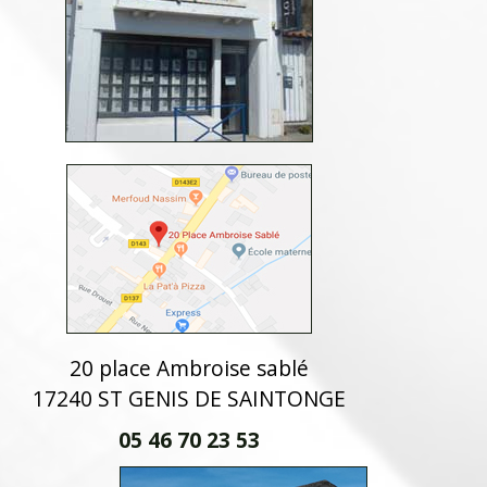
20 place Ambroise sablé
17240 ST GENIS DE SAINTONGE
05 46 70 23 53