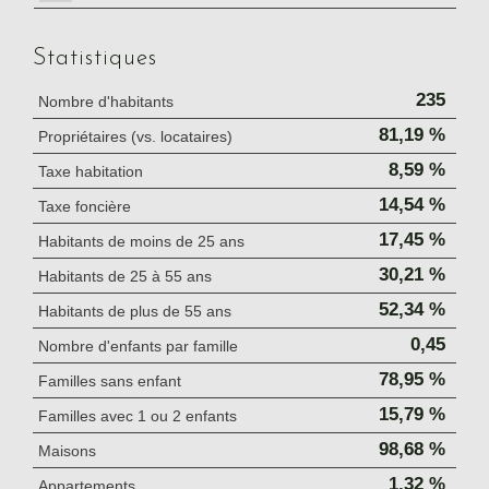
Statistiques
235
Nombre d'habitants
81,19 %
Propriétaires (vs. locataires)
8,59 %
Taxe habitation
14,54 %
Taxe foncière
17,45 %
Habitants de moins de 25 ans
30,21 %
Habitants de 25 à 55 ans
52,34 %
Habitants de plus de 55 ans
0,45
Nombre d'enfants par famille
78,95 %
Familles sans enfant
15,79 %
Familles avec 1 ou 2 enfants
98,68 %
Maisons
1,32 %
Appartements