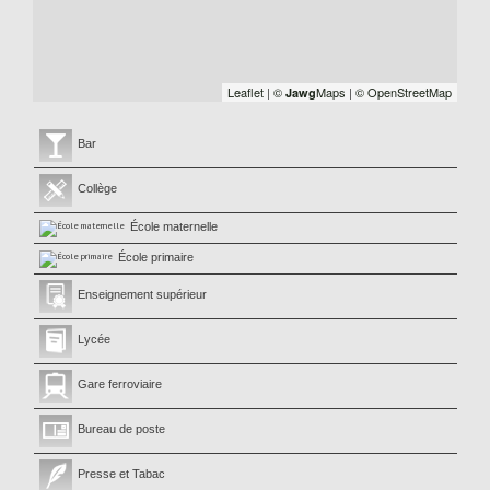
Leaflet
|
©
Maps
|
© OpenStreetMap
Jawg
Bar
Collège
École maternelle
École primaire
Enseignement supérieur
Lycée
Gare ferroviaire
Bureau de poste
Presse et Tabac