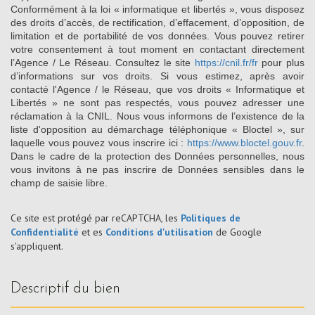
Conformément à la loi « informatique et libertés », vous disposez
des droits d’accès, de rectification, d’effacement, d’opposition, de
limitation et de portabilité de vos données. Vous pouvez retirer
votre consentement à tout moment en contactant directement
l’Agence / Le Réseau. Consultez le site
https://cnil.fr/fr
pour plus
d’informations sur vos droits. Si vous estimez, après avoir
contacté l'Agence / le Réseau, que vos droits « Informatique et
Libertés » ne sont pas respectés, vous pouvez adresser une
réclamation à la CNIL. Nous vous informons de l’existence de la
liste d'opposition au démarchage téléphonique « Bloctel », sur
laquelle vous pouvez vous inscrire ici :
https://www.bloctel.gouv.fr
.
Dans le cadre de la protection des Données personnelles, nous
vous invitons à ne pas inscrire de Données sensibles dans le
champ de saisie libre.
Ce site est protégé par reCAPTCHA, les
Politiques de
Confidentialité
et es
Conditions d'utilisation
de Google
s'appliquent.
descriptif du bien