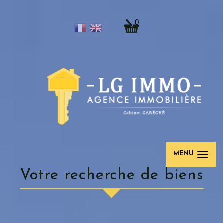
0
MENU
votre recherche de biens