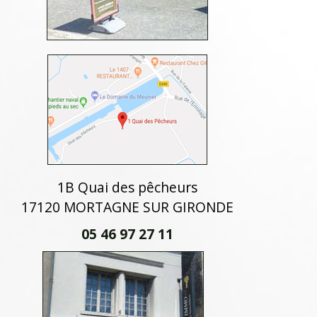
1B Quai des pêcheurs
17120 MORTAGNE SUR GIRONDE
05 46 97 27 11