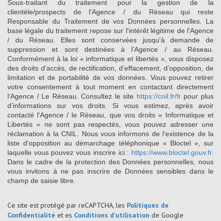
Sous-traitant du traitement pour la gestion de la
clientèle/prospects de l'Agence / du Réseau qui reste
Responsable du Traitement de vos Données personnelles. La
base légale du traitement repose sur l'intérêt légitime de l'Agence
/ du Réseau. Elles sont conservées jusqu'à demande de
suppression et sont destinées à l'Agence / au Réseau.
Conformément à la loi « informatique et libertés », vous disposez
des droits d’accès, de rectification, d’effacement, d’opposition, de
limitation et de portabilité de vos données. Vous pouvez retirer
votre consentement à tout moment en contactant directement
l’Agence / Le Réseau. Consultez le site
https://cnil.fr/fr
pour plus
d’informations sur vos droits. Si vous estimez, après avoir
contacté l'Agence / le Réseau, que vos droits « Informatique et
Libertés » ne sont pas respectés, vous pouvez adresser une
réclamation à la CNIL. Nous vous informons de l’existence de la
liste d'opposition au démarchage téléphonique « Bloctel », sur
laquelle vous pouvez vous inscrire ici :
https://www.bloctel.gouv.fr
.
Dans le cadre de la protection des Données personnelles, nous
vous invitons à ne pas inscrire de Données sensibles dans le
champ de saisie libre.
Ce site est protégé par reCAPTCHA, les
Politiques de
Confidentialité
et es
Conditions d'utilisation
de Google