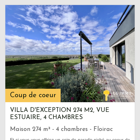
Coup de coeur
VILLA D'EXCEPTION 274 M2, VUE
ESTUAIRE, 4 CHAMBRES
Maison 274 m² - 4 chambres - Floirac
Et si vous vous offriez un coin de paradis niché au coeur de