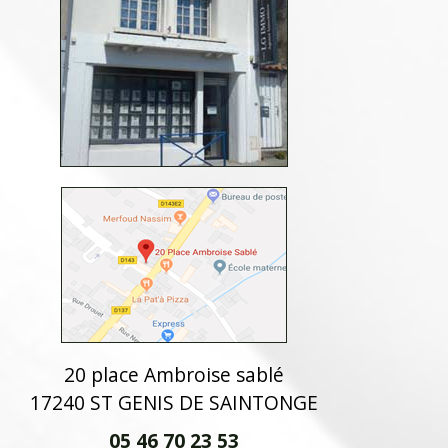
20 place Ambroise sablé
17240 ST GENIS DE SAINTONGE
05 46 70 23 53