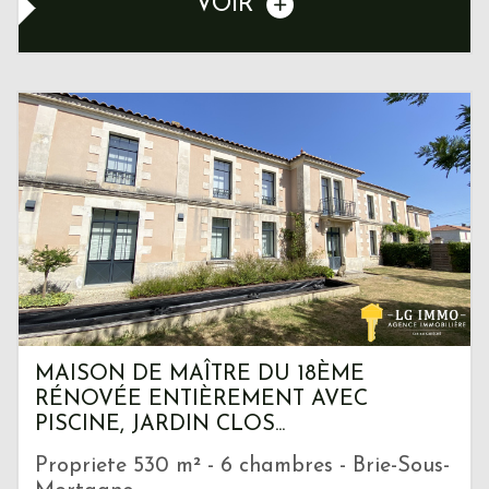
VOIR
MAISON DE MAÎTRE DU 18ÈME
RÉNOVÉE ENTIÈREMENT AVEC
PISCINE, JARDIN CLOS...
Propriete 530 m² - 6 chambres - Brie-Sous-