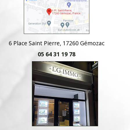
6 Place Saint Pierre, 17260 Gémozac
05 64 31 19 78