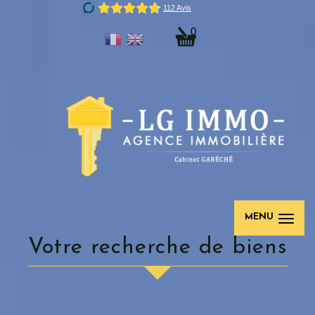
0
MENU
Votre recherche de biens