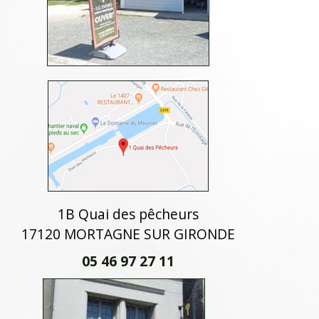
1B Quai des pêcheurs
17120 MORTAGNE SUR GIRONDE
05 46 97 27 11