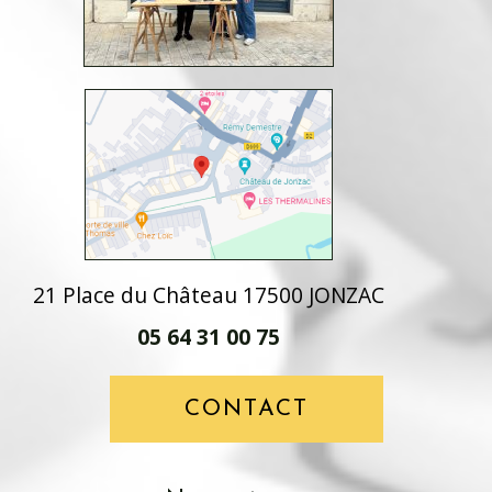
21 Place du Château 17500 JONZAC
05 64 31 00 75
CONTACT