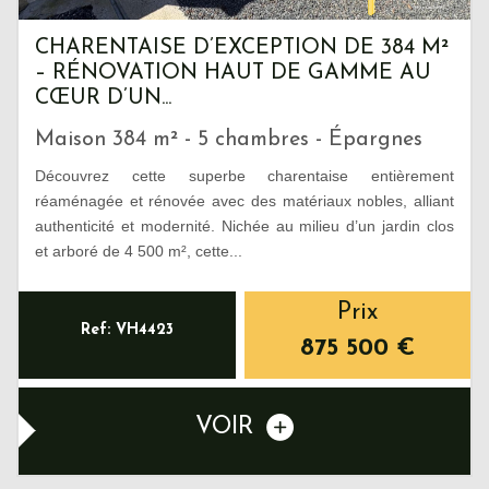
CHARENTAISE D’EXCEPTION DE 384 M²
– RÉNOVATION HAUT DE GAMME AU
CŒUR D’UN...
Maison 384 m² - 5 chambres - Épargnes
Découvrez cette superbe charentaise entièrement
réaménagée et rénovée avec des matériaux nobles, alliant
authenticité et modernité. Nichée au milieu d’un jardin clos
et arboré de 4 500 m², cette...
Prix
Ref: VH4423
875 500
€
VOIR