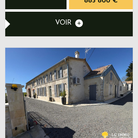
885 800
€
VOIR