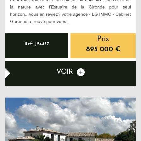
la nature avec l'Estuaire de la Gironde pour seul
horizon...Vous en reviez? votre agence - LG IMMO - Cabinet
Garéché a trouvé pour vous...
Prix
Ref: JP4437
895 000
€
VOIR