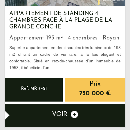
APPARTEMENT DE STANDING 4
CHAMBRES FACE À LA PLAGE DE LA
GRANDE CONCHE
Appartement 193 m² - 4 chambres - Royan
Superbe appartement en demi souplex très lumineux de 193
m2 offrant un cadre de vie rare, à la fois élégant et
confortable. Situé en rez-de-chaussée d’un immeuble de
1958, il bénéficie d’un...
Prix
Ref: MR 4421
750 000
€
VOIR