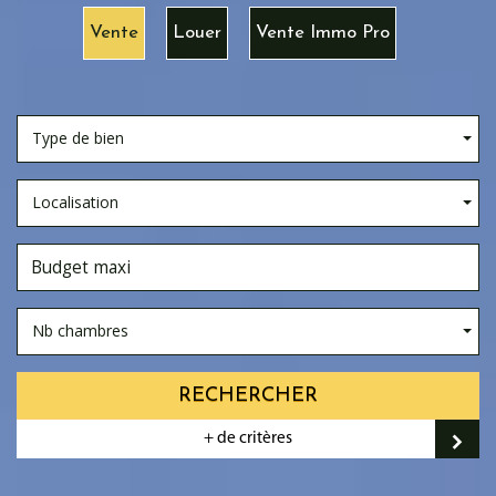
Vente
Louer
Vente Immo Pro
Type de bien
Localisation
Nb chambres
RECHERCHER
+ de critères