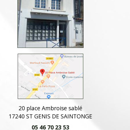
20 place Ambroise sablé
17240 ST GENIS DE SAINTONGE
05 46 70 23 53