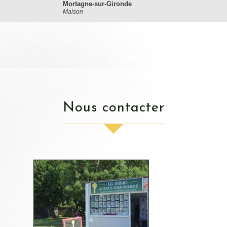
Mortagne-sur-Gironde
Maison
nous contacter