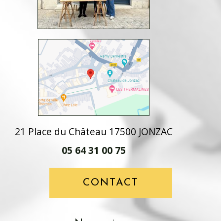
21 Place du Château 17500 JONZAC
05 64 31 00 75
CONTACT