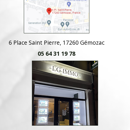
6 Place Saint Pierre, 17260 Gémozac
05 64 31 19 78