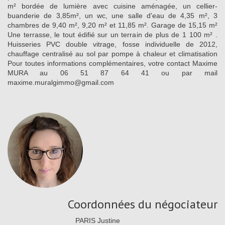
m² bordée de lumière avec cuisine aménagée, un cellier-
buanderie de 3,85m², un wc, une salle d'eau de 4,35 m², 3
chambres de 9,40 m², 9,20 m² et 11,85 m². Garage de 15,15 m²
Une terrasse, le tout édifié sur un terrain de plus de 1 100 m² .
Huisseries PVC double vitrage, fosse individuelle de 2012,
chauffage centralisé au sol par pompe à chaleur et climatisation
Pour toutes informations complémentaires, votre contact Maxime
MURA au 06 51 87 64 41 ou par mail
maxime.muralgimmo@gmail.com
Coordonnées du négociateur
PARIS Justine