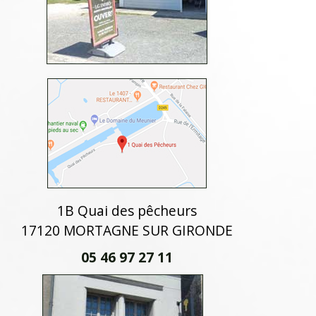
1B Quai des pêcheurs
17120 MORTAGNE SUR GIRONDE
05 46 97 27 11