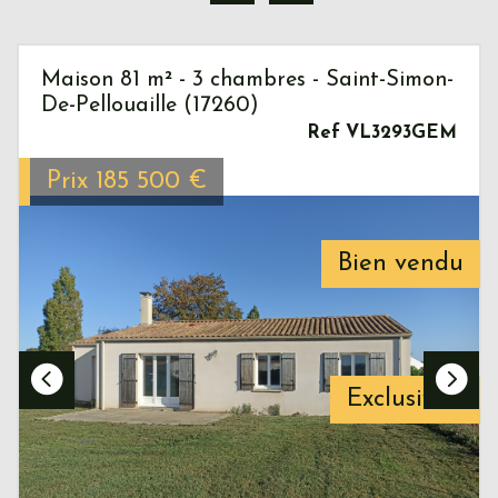
Maison 81 m² - 3 chambres - Saint-Simon-
De-Pellouaille (17260)
Ref VL3293GEM
Prix
185 500
€
Bien vendu
Exclusivité