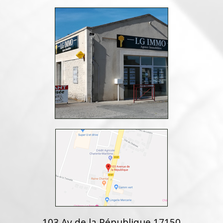
103 Av de la République 17150