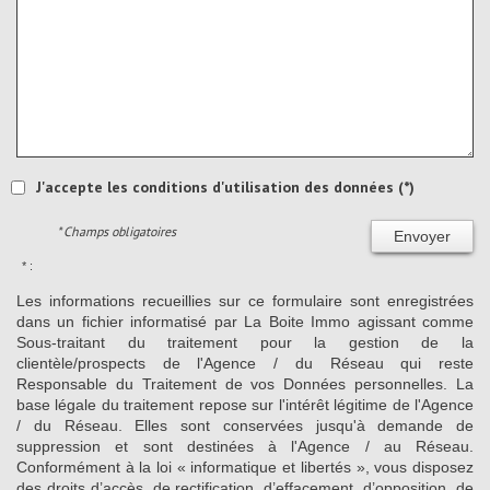
J'accepte les conditions d'utilisation des données (*)
* Champs obligatoires
Envoyer
* :
Les informations recueillies sur ce formulaire sont enregistrées
dans un fichier informatisé par La Boite Immo agissant comme
Sous-traitant du traitement pour la gestion de la
clientèle/prospects de l'Agence / du Réseau qui reste
Responsable du Traitement de vos Données personnelles. La
base légale du traitement repose sur l'intérêt légitime de l'Agence
/ du Réseau. Elles sont conservées jusqu'à demande de
suppression et sont destinées à l'Agence / au Réseau.
Conformément à la loi « informatique et libertés », vous disposez
des droits d’accès, de rectification, d’effacement, d’opposition, de