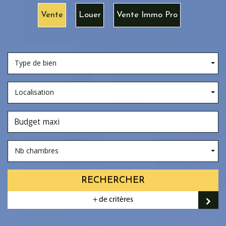
Vente
Louer
Vente Immo Pro
Type de bien
Localisation
Nb chambres
RECHERCHER
+ de critères