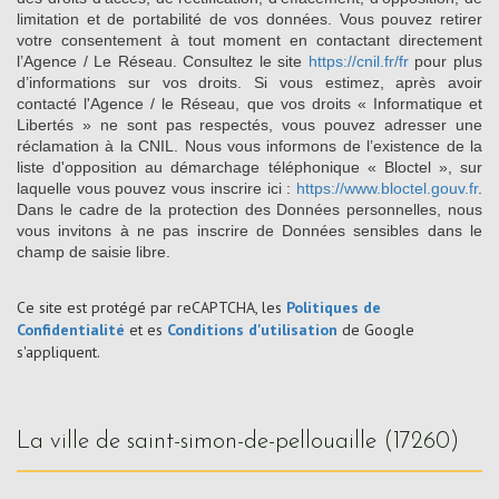
limitation et de portabilité de vos données. Vous pouvez retirer
votre consentement à tout moment en contactant directement
l’Agence / Le Réseau. Consultez le site
https://cnil.fr/fr
pour plus
d’informations sur vos droits. Si vous estimez, après avoir
contacté l'Agence / le Réseau, que vos droits « Informatique et
Libertés » ne sont pas respectés, vous pouvez adresser une
réclamation à la CNIL. Nous vous informons de l’existence de la
liste d'opposition au démarchage téléphonique « Bloctel », sur
laquelle vous pouvez vous inscrire ici :
https://www.bloctel.gouv.fr
.
Dans le cadre de la protection des Données personnelles, nous
vous invitons à ne pas inscrire de Données sensibles dans le
champ de saisie libre.
Ce site est protégé par reCAPTCHA, les
Politiques de
Confidentialité
et es
Conditions d'utilisation
de Google
s'appliquent.
la ville de saint-simon-de-pellouaille (17260)