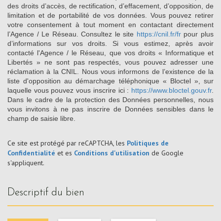
des droits d’accès, de rectification, d’effacement, d’opposition, de
limitation et de portabilité de vos données. Vous pouvez retirer
votre consentement à tout moment en contactant directement
l’Agence / Le Réseau. Consultez le site
https://cnil.fr/fr
pour plus
d’informations sur vos droits. Si vous estimez, après avoir
contacté l'Agence / le Réseau, que vos droits « Informatique et
Libertés » ne sont pas respectés, vous pouvez adresser une
réclamation à la CNIL. Nous vous informons de l’existence de la
liste d'opposition au démarchage téléphonique « Bloctel », sur
laquelle vous pouvez vous inscrire ici :
https://www.bloctel.gouv.fr
.
Dans le cadre de la protection des Données personnelles, nous
vous invitons à ne pas inscrire de Données sensibles dans le
champ de saisie libre.
Ce site est protégé par reCAPTCHA, les
Politiques de
Confidentialité
et es
Conditions d'utilisation
de Google
s'appliquent.
descriptif du bien