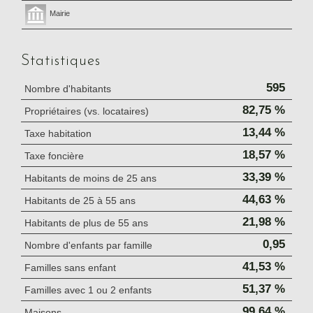
Mairie
Statistiques
595
Nombre d'habitants
82,75 %
Propriétaires (vs. locataires)
13,44 %
Taxe habitation
18,57 %
Taxe foncière
33,39 %
Habitants de moins de 25 ans
44,63 %
Habitants de 25 à 55 ans
21,98 %
Habitants de plus de 55 ans
0,95
Nombre d'enfants par famille
41,53 %
Familles sans enfant
51,37 %
Familles avec 1 ou 2 enfants
99,64 %
Maisons