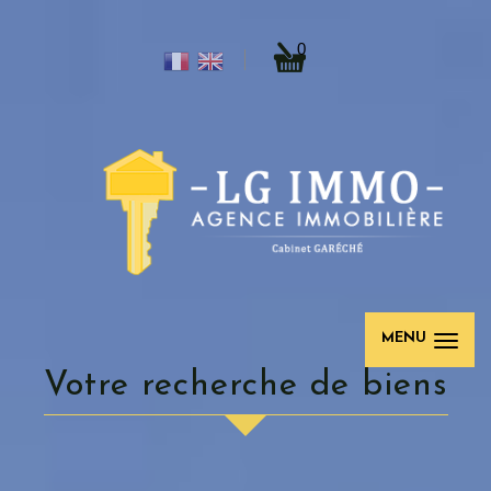
0
MENU
votre recherche de biens