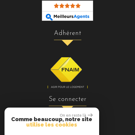
adhérent
se connecter
On en reste là
Comme beaucoup, notre site
utilise les cookies
Espace propriétaires