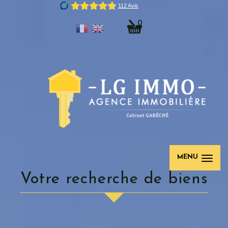
0
MENU
votre recherche de biens