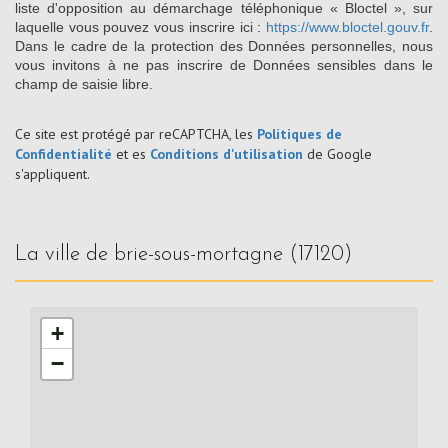
liste d'opposition au démarchage téléphonique « Bloctel », sur
laquelle vous pouvez vous inscrire ici :
https://www.bloctel.gouv.fr
.
Dans le cadre de la protection des Données personnelles, nous
vous invitons à ne pas inscrire de Données sensibles dans le
champ de saisie libre.
Ce site est protégé par reCAPTCHA, les
Politiques de
Confidentialité
et es
Conditions d'utilisation
de Google
s'appliquent.
la ville de brie-sous-mortagne (17120)
+
−