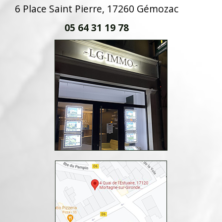
6 Place Saint Pierre, 17260 Gémozac
05 64 31 19 78