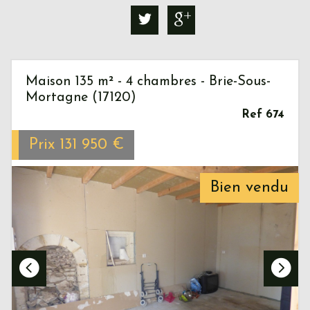
Maison 135 m² - 4 chambres - Brie-Sous-
Mortagne (17120)
Ref 674
Prix
131 950
€
Bien vendu