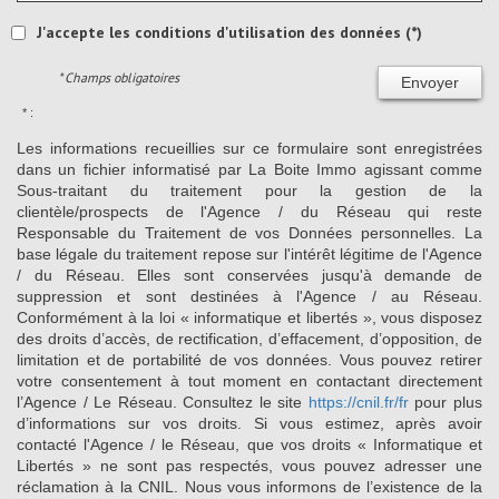
J'accepte les conditions d'utilisation des données (*)
* Champs obligatoires
Envoyer
* :
Les informations recueillies sur ce formulaire sont enregistrées
dans un fichier informatisé par La Boite Immo agissant comme
Sous-traitant du traitement pour la gestion de la
clientèle/prospects de l'Agence / du Réseau qui reste
Responsable du Traitement de vos Données personnelles. La
base légale du traitement repose sur l'intérêt légitime de l'Agence
/ du Réseau. Elles sont conservées jusqu'à demande de
suppression et sont destinées à l'Agence / au Réseau.
Conformément à la loi « informatique et libertés », vous disposez
des droits d’accès, de rectification, d’effacement, d’opposition, de
limitation et de portabilité de vos données. Vous pouvez retirer
votre consentement à tout moment en contactant directement
l’Agence / Le Réseau. Consultez le site
https://cnil.fr/fr
pour plus
d’informations sur vos droits. Si vous estimez, après avoir
contacté l'Agence / le Réseau, que vos droits « Informatique et
Libertés » ne sont pas respectés, vous pouvez adresser une
réclamation à la CNIL. Nous vous informons de l’existence de la