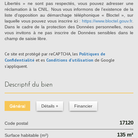
Libertés » ne sont pas respectés, vous pouvez adresser une
réclamation à la CNIL. Nous vous informons de l’existence de la
liste d'opposition au démarchage téléphonique « Bloctel », sur
laquelle vous pouvez vous inscrire ici :
https://www.bloctel.gouv.fr
.
Dans le cadre de la protection des Données personnelles, nous
vous invitons à ne pas inscrire de Données sensibles dans le
champ de saisie libre.
Ce site est protégé par reCAPTCHA, les
Politiques de
Confidentialité
et es
Conditions d'utilisation
de Google
s'appliquent.
descriptif du bien
Général
Détails +
Financier
17120
Code postal
135 m²
Surface habitable (m²)