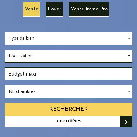
Vente
Louer
Vente Immo Pro
Type de bien
Localisation
Nb chambres
RECHERCHER
+ de critères