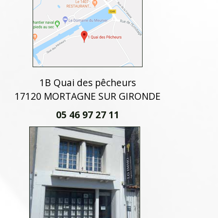
1B Quai des pêcheurs
17120 MORTAGNE SUR GIRONDE
05 46 97 27 11