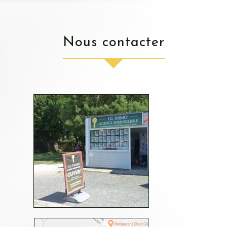
nous contacter