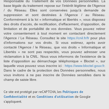
Responsable du Traitement de vos Données personnelles. La
base légale du traitement repose sur l'intérêt légitime de l'Agence
/ du Réseau. Elles sont conservées jusqu'à demande de
suppression et sont destinées à l'Agence / au Réseau.
Conformément à la loi « informatique et libertés », vous disposez
des droits d’accès, de rectification, d’effacement, d’opposition, de
limitation et de portabilité de vos données. Vous pouvez retirer
votre consentement à tout moment en contactant directement
l’Agence / Le Réseau. Consultez le site
https://cnil.fr/fr
pour plus
d’informations sur vos droits. Si vous estimez, après avoir
contacté l'Agence / le Réseau, que vos droits « Informatique et
Libertés » ne sont pas respectés, vous pouvez adresser une
réclamation à la CNIL. Nous vous informons de l’existence de la
liste d'opposition au démarchage téléphonique « Bloctel », sur
laquelle vous pouvez vous inscrire ici :
https://www.bloctel.gouv.fr
.
Dans le cadre de la protection des Données personnelles, nous
vous invitons à ne pas inscrire de Données sensibles dans le
champ de saisie libre.
Ce site est protégé par reCAPTCHA, les
Politiques de
Confidentialité
et es
Conditions d'utilisation
de Google
s'appliquent.