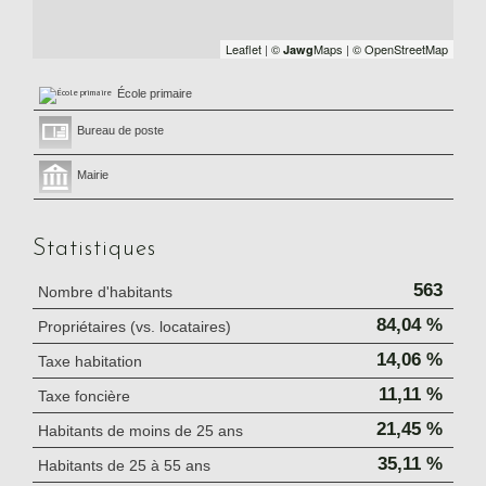
Leaflet
|
©
Maps
|
© OpenStreetMap
Jawg
École primaire
Bureau de poste
Mairie
Statistiques
563
Nombre d'habitants
84,04 %
Propriétaires (vs. locataires)
14,06 %
Taxe habitation
11,11 %
Taxe foncière
21,45 %
Habitants de moins de 25 ans
35,11 %
Habitants de 25 à 55 ans