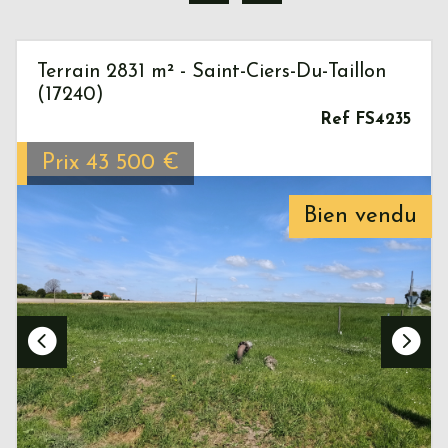
Terrain 2831 m² - Saint-Ciers-Du-Taillon
(17240)
Ref FS4235
Prix
43 500
€
Bien vendu