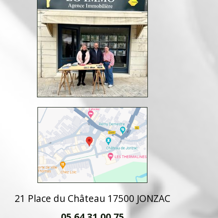
21 Place du Château 17500 JONZAC
05 64 31 00 75