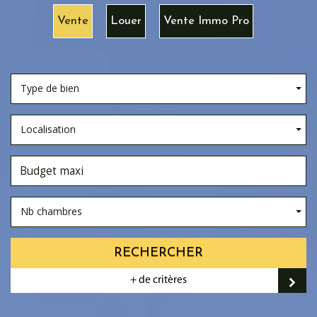
Vente
Louer
Vente Immo Pro
Type de bien
Localisation
Nb chambres
RECHERCHER
+ de critères