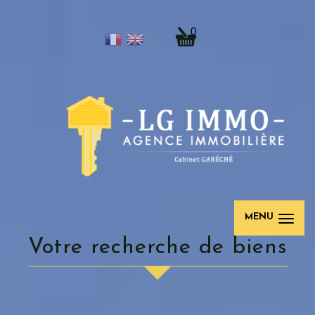
0
MENU
votre recherche de biens