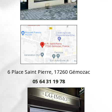
6 Place Saint Pierre, 17260 Gémozac
05 64 31 19 78