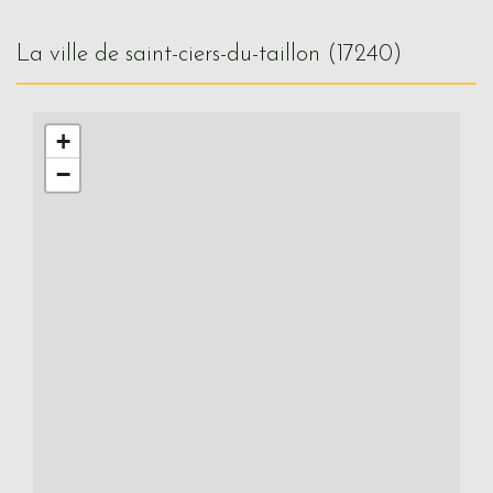
la ville de saint-ciers-du-taillon (17240)
+
−