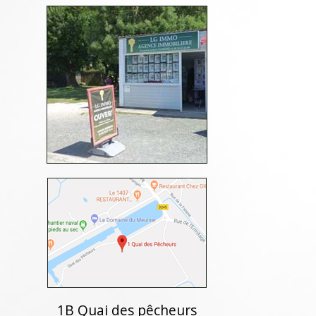
1B Quai des pêcheurs