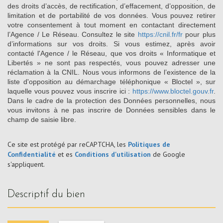
des droits d’accès, de rectification, d’effacement, d’opposition, de
limitation et de portabilité de vos données. Vous pouvez retirer
votre consentement à tout moment en contactant directement
l’Agence / Le Réseau. Consultez le site
https://cnil.fr/fr
pour plus
d’informations sur vos droits. Si vous estimez, après avoir
contacté l'Agence / le Réseau, que vos droits « Informatique et
Libertés » ne sont pas respectés, vous pouvez adresser une
réclamation à la CNIL. Nous vous informons de l’existence de la
liste d'opposition au démarchage téléphonique « Bloctel », sur
laquelle vous pouvez vous inscrire ici :
https://www.bloctel.gouv.fr
.
Dans le cadre de la protection des Données personnelles, nous
vous invitons à ne pas inscrire de Données sensibles dans le
champ de saisie libre.
Ce site est protégé par reCAPTCHA, les
Politiques de
Confidentialité
et es
Conditions d'utilisation
de Google
s'appliquent.
descriptif du bien