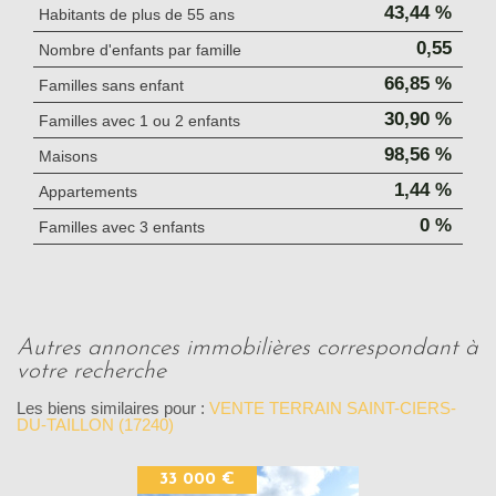
43,44 %
Habitants de plus de 55 ans
0,55
Nombre d'enfants par famille
66,85 %
Familles sans enfant
30,90 %
Familles avec 1 ou 2 enfants
98,56 %
Maisons
1,44 %
Appartements
0 %
Familles avec 3 enfants
autres annonces immobilières correspondant à
votre recherche
Les biens similaires pour :
VENTE TERRAIN SAINT-CIERS-
DU-TAILLON (17240)
33 000 €