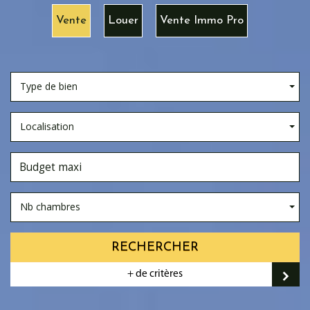
Vente
Louer
Vente Immo Pro
Type de bien
Localisation
Nb chambres
RECHERCHER
+ de critères