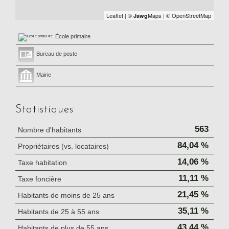
Leaflet
|
©
Maps
|
© OpenStreetMap
Jawg
École primaire
Bureau de poste
Mairie
Statistiques
563
Nombre d'habitants
84,04 %
Propriétaires (vs. locataires)
14,06 %
Taxe habitation
11,11 %
Taxe foncière
21,45 %
Habitants de moins de 25 ans
35,11 %
Habitants de 25 à 55 ans
43,44 %
Habitants de plus de 55 ans