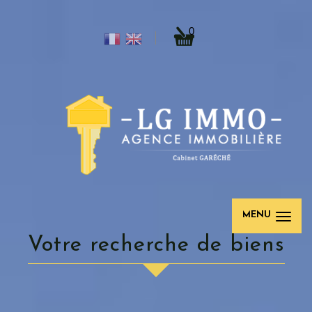
0
MENU
votre recherche de biens