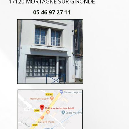
17120 MORTAGNE SUR GIRONDE
05 46 97 27 11