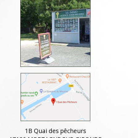
1B Quai des pêcheurs