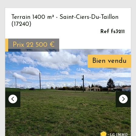
Terrain 1400 m² - Saint-Ciers-Du-Taillon
(17240)
Ref fs3211
Prix
22 500
€
Bien vendu