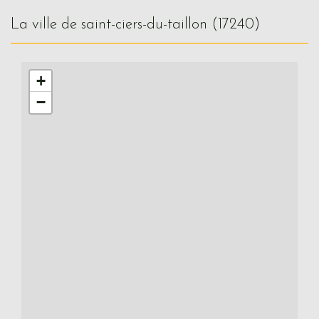
la ville de saint-ciers-du-taillon (17240)
+
−