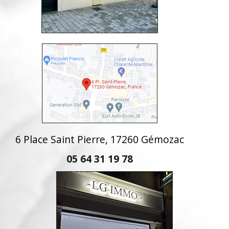
6 Place Saint Pierre, 17260 Gémozac
05 64 31 19 78