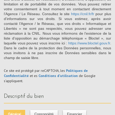
limitation et de portabilité de vos données. Vous pouvez retirer
votre consentement à tout moment en contactant directement
l’Agence / Le Réseau. Consultez le site
https://cnil.fr/fr
pour plus
d’informations sur vos droits. Si vous estimez, après avoir
contacté l'Agence / le Réseau, que vos droits « Informatique et
Libertés » ne sont pas respectés, vous pouvez adresser une
réclamation à la CNIL. Nous vous informons de l’existence de la
liste d'opposition au démarchage téléphonique « Bloctel », sur
laquelle vous pouvez vous inscrire ici :
https://www.bloctel.gouv.fr
.
Dans le cadre de la protection des Données personnelles, nous
vous invitons à ne pas inscrire de Données sensibles dans le
champ de saisie libre.
Ce site est protégé par reCAPTCHA, les
Politiques de
Confidentialité
et es
Conditions d'utilisation
de Google
s'appliquent.
descriptif du bien
Général
Copropriété
Financier