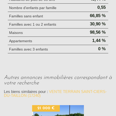
0,55
Nombre d'enfants par famille
66,85 %
Familles sans enfant
30,90 %
Familles avec 1 ou 2 enfants
98,56 %
Maisons
1,44 %
Appartements
0 %
Familles avec 3 enfants
autres annonces immobilières correspondant à
votre recherche
Les biens similaires pour :
VENTE TERRAIN SAINT-CIERS-
DU-TAILLON (17240)
21 000 €