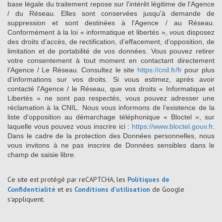
base légale du traitement repose sur l'intérêt légitime de l'Agence
/ du Réseau. Elles sont conservées jusqu'à demande de
suppression et sont destinées à l'Agence / au Réseau.
Conformément à la loi « informatique et libertés », vous disposez
des droits d’accès, de rectification, d’effacement, d’opposition, de
limitation et de portabilité de vos données. Vous pouvez retirer
votre consentement à tout moment en contactant directement
l’Agence / Le Réseau. Consultez le site
https://cnil.fr/fr
pour plus
d’informations sur vos droits. Si vous estimez, après avoir
contacté l'Agence / le Réseau, que vos droits « Informatique et
Libertés » ne sont pas respectés, vous pouvez adresser une
réclamation à la CNIL. Nous vous informons de l’existence de la
liste d'opposition au démarchage téléphonique « Bloctel », sur
laquelle vous pouvez vous inscrire ici :
https://www.bloctel.gouv.fr
.
Dans le cadre de la protection des Données personnelles, nous
vous invitons à ne pas inscrire de Données sensibles dans le
champ de saisie libre.
Ce site est protégé par reCAPTCHA, les
Politiques de
Confidentialité
et es
Conditions d'utilisation
de Google
s'appliquent.