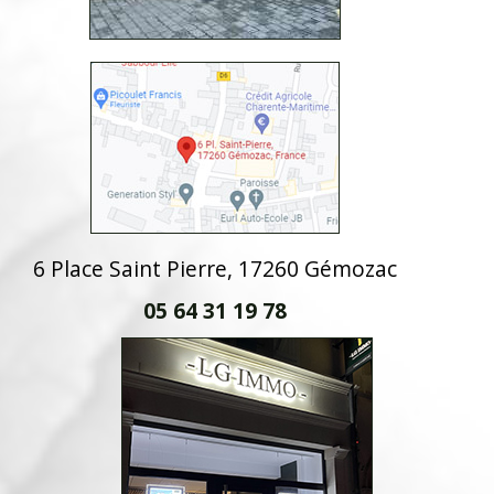
6 Place Saint Pierre, 17260 Gémozac
05 64 31 19 78