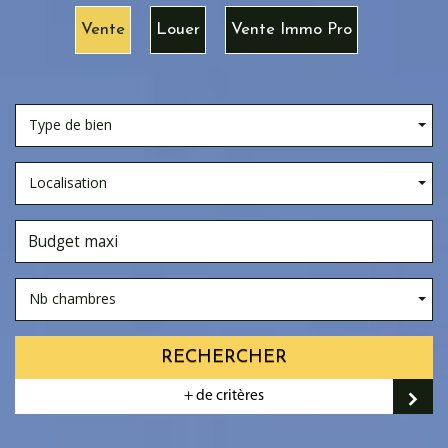
Vente
Louer
Vente Immo Pro
Type de bien
Localisation
Nb chambres
RECHERCHER
+ de critères