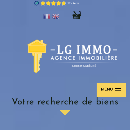
0
MENU
votre recherche de biens