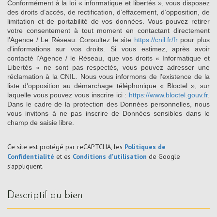
Conformément à la loi « informatique et libertés », vous disposez
des droits d’accès, de rectification, d’effacement, d’opposition, de
limitation et de portabilité de vos données. Vous pouvez retirer
votre consentement à tout moment en contactant directement
l’Agence / Le Réseau. Consultez le site
https://cnil.fr/fr
pour plus
d’informations sur vos droits. Si vous estimez, après avoir
contacté l'Agence / le Réseau, que vos droits « Informatique et
Libertés » ne sont pas respectés, vous pouvez adresser une
réclamation à la CNIL. Nous vous informons de l’existence de la
liste d'opposition au démarchage téléphonique « Bloctel », sur
laquelle vous pouvez vous inscrire ici :
https://www.bloctel.gouv.fr
.
Dans le cadre de la protection des Données personnelles, nous
vous invitons à ne pas inscrire de Données sensibles dans le
champ de saisie libre.
Ce site est protégé par reCAPTCHA, les
Politiques de
Confidentialité
et es
Conditions d'utilisation
de Google
s'appliquent.
descriptif du bien