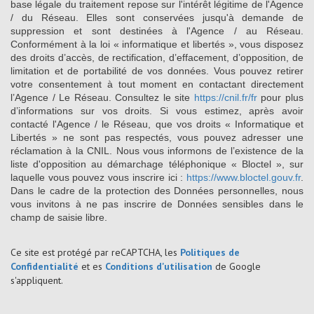
base légale du traitement repose sur l'intérêt légitime de l'Agence
/ du Réseau. Elles sont conservées jusqu'à demande de
suppression et sont destinées à l'Agence / au Réseau.
Conformément à la loi « informatique et libertés », vous disposez
des droits d’accès, de rectification, d’effacement, d’opposition, de
limitation et de portabilité de vos données. Vous pouvez retirer
votre consentement à tout moment en contactant directement
l’Agence / Le Réseau. Consultez le site
https://cnil.fr/fr
pour plus
d’informations sur vos droits. Si vous estimez, après avoir
contacté l'Agence / le Réseau, que vos droits « Informatique et
Libertés » ne sont pas respectés, vous pouvez adresser une
réclamation à la CNIL. Nous vous informons de l’existence de la
liste d'opposition au démarchage téléphonique « Bloctel », sur
laquelle vous pouvez vous inscrire ici :
https://www.bloctel.gouv.fr
.
Dans le cadre de la protection des Données personnelles, nous
vous invitons à ne pas inscrire de Données sensibles dans le
champ de saisie libre.
Ce site est protégé par reCAPTCHA, les
Politiques de
Confidentialité
et es
Conditions d'utilisation
de Google
s'appliquent.