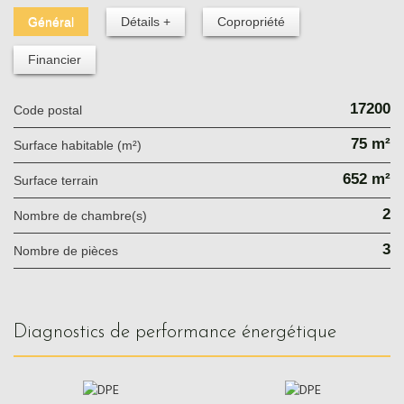
Général
Détails +
Copropriété
Financier
17200
Code postal
75 m²
Surface habitable (m²)
652 m²
surface terrain
2
Nombre de chambre(s)
3
Nombre de pièces
diagnostics de performance énergétique