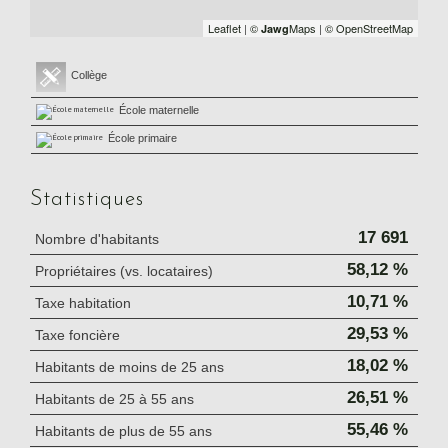
Leaflet
|
©
Maps
|
© OpenStreetMap
Jawg
Collège
École maternelle
École primaire
Statistiques
17 691
Nombre d'habitants
58,12 %
Propriétaires (vs. locataires)
10,71 %
Taxe habitation
29,53 %
Taxe foncière
18,02 %
Habitants de moins de 25 ans
26,51 %
Habitants de 25 à 55 ans
55,46 %
Habitants de plus de 55 ans