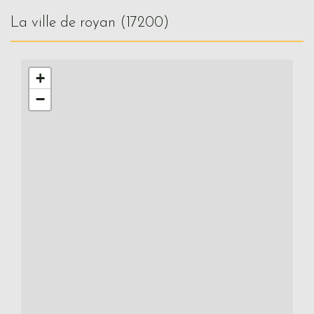
la ville de royan (17200)
+
−