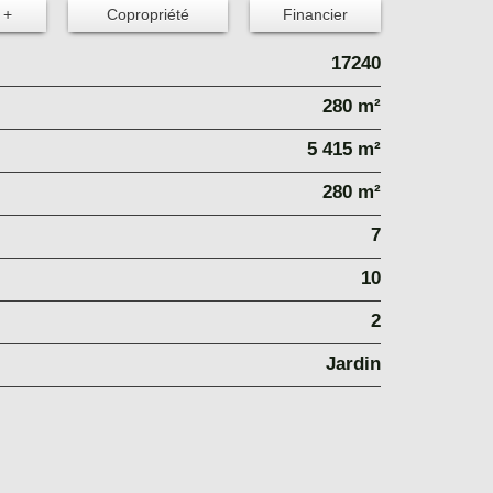
 +
Copropriété
Financier
17240
280 m²
5 415 m²
280 m²
7
10
2
Jardin