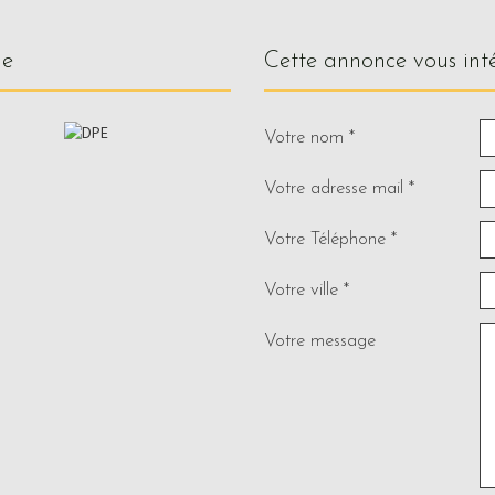
ue
cette annonce vous int
Votre nom *
Votre adresse mail *
Votre Téléphone *
Votre ville *
Votre message