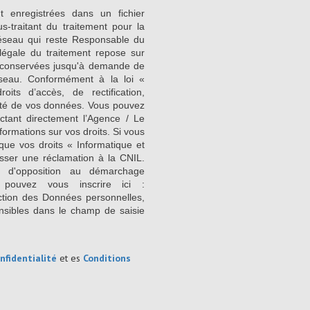
nt enregistrées dans un fichier
-traitant du traitement pour la
Réseau qui reste Responsable du
égale du traitement repose sur
nt conservées jusqu'à demande de
seau. Conformément à la loi «
its d’accès, de rectification,
ilité de vos données. Vous pouvez
ctant directement l’Agence / Le
formations sur vos droits. Si vous
que vos droits « Informatique et
sser une réclamation à la CNIL.
e d'opposition au démarchage
 pouvez vous inscrire ici :
ction des Données personnelles,
nsibles dans le champ de saisie
nfidentialité
et es
Conditions