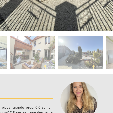
 pieds, grande propriété sur un
80 m2 (10 pièces), une deuxième