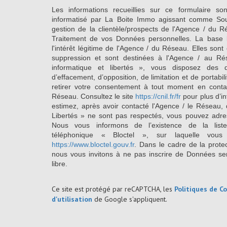
Les informations recueillies sur ce formulaire so
informatisé par La Boite Immo agissant comme Sous
gestion de la clientèle/prospects de l'Agence / du 
Traitement de vos Données personnelles. La base l
l'intérêt légitime de l'Agence / du Réseau. Elles so
suppression et sont destinées à l'Agence / au Ré
informatique et libertés », vous disposez des dro
d’effacement, d’opposition, de limitation et de portab
retirer votre consentement à tout moment en conta
Réseau. Consultez le site
https://cnil.fr/fr
pour plus d’in
estimez, après avoir contacté l'Agence / le Réseau, 
Libertés » ne sont pas respectés, vous pouvez adre
Nous vous informons de l’existence de la list
téléphonique « Bloctel », sur laquelle vous
https://www.bloctel.gouv.fr
. Dans le cadre de la prote
nous vous invitons à ne pas inscrire de Données se
libre.
Ce site est protégé par reCAPTCHA, les
Politiques de Co
d'utilisation
de Google s'appliquent.