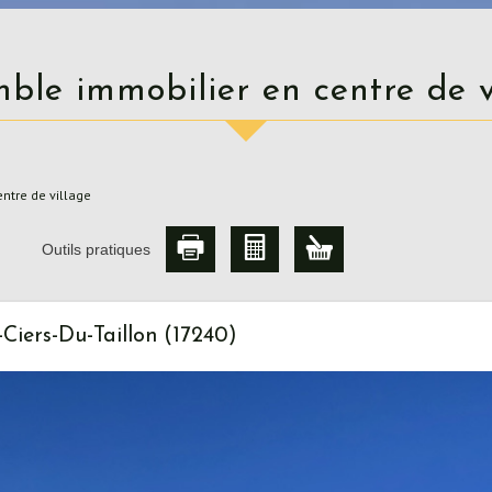
mble immobilier en centre de v
ntre de village
Outils pratiques
Ciers-Du-Taillon (17240)