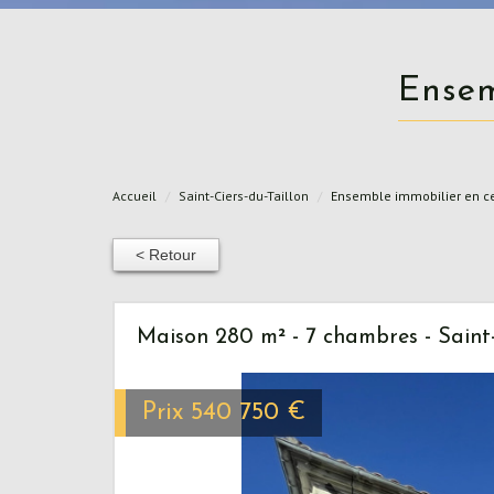
Ense
Accueil
Saint-Ciers-du-Taillon
Ensemble immobilier en ce
< Retour
Maison 280 m² - 7 chambres - Saint-
Prix
540 750
€