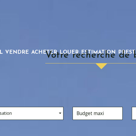
L
VENDRE
ACHETER
LOUER
ESTIMATION
PRES
votre recherche de 
sation