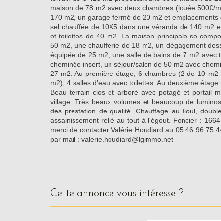
maison de 78 m2 avec deux chambres (louée 500€/m
170 m2, un garage fermé de 20 m2 et emplacements d
sel chauffée de 10X5 dans une véranda de 140 m2 et 
et toilettes de 40 m2. La maison principale se comp
50 m2, une chaufferie de 18 m2, un dégagement des
équipée de 25 m2, une salle de bains de 7 m2 avec t
cheminée insert, un séjour/salon de 50 m2 avec chemi
27 m2. Au première étage, 6 chambres (2 de 10 m2 
m2), 4 salles d'eau avec toilettes. Au deuxième étage 
Beau terrain clos et arboré avec potagé et portail m
village. Très beaux volumes et beaucoup de luminos
des prestation de qualité. Chauffage au fioul, double
assainissement relié au tout à l'égout. Foncier : 16
merci de contacter Valérie Houdiard au 05 46 96 75 4
par mail : valerie.houdiard@lgimmo.net
cette annonce vous intéresse ?