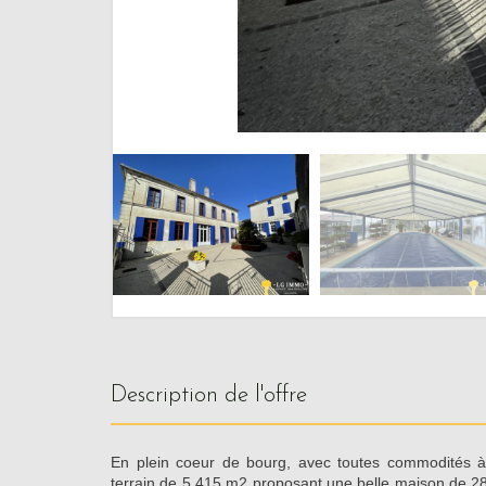
description de l'offre
En plein coeur de bourg, avec toutes commodités à
terrain de 5 415 m2 proposant une belle maison de 2