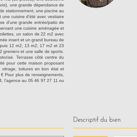
ois), une grande dépendance de
e stationnement, une piscine au
une cuisine d'été avec vestiaire
ose d'une grande entrée/patio de
servant une cuisine aménagée et
oilettes, un salon de 22 m2 avec
née insert et un grand bureau de
puis 12 m2; 13 m2; 17 m2 et 23
2 greniers et une salle de sports.
otorisé. Terrasse côté centre du
ité pour cette maison proposant
 vitrage, toitures en bon état et
64 € Pour plus de renseignements,
4, l'agence au 05 46 97 27 11 ou
descriptif du bien