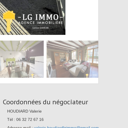
Coordonnées du négociateur
HOUDIARD Valerie
Tél : 06 32 72 67 16
Adresse mail :
valerie.houdiardlgimmo@gmail.com