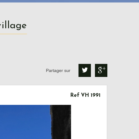
illage
Partager sur
Ref VH 1991