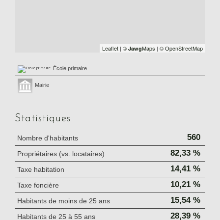
Leaflet
|
©
Maps
|
© OpenStreetMap
Jawg
École primaire
Mairie
Statistiques
560
Nombre d'habitants
82,33 %
Propriétaires (vs. locataires)
14,41 %
Taxe habitation
10,21 %
Taxe foncière
15,54 %
Habitants de moins de 25 ans
28,39 %
Habitants de 25 à 55 ans