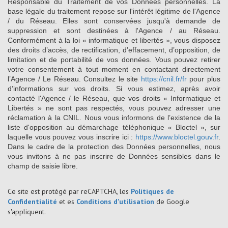
Responsable du Traitement de vos Données personnelles. La
base légale du traitement repose sur l'intérêt légitime de l'Agence
/ du Réseau. Elles sont conservées jusqu'à demande de
suppression et sont destinées à l'Agence / au Réseau.
Conformément à la loi « informatique et libertés », vous disposez
des droits d’accès, de rectification, d’effacement, d’opposition, de
limitation et de portabilité de vos données. Vous pouvez retirer
votre consentement à tout moment en contactant directement
l’Agence / Le Réseau. Consultez le site
https://cnil.fr/fr
pour plus
d’informations sur vos droits. Si vous estimez, après avoir
contacté l'Agence / le Réseau, que vos droits « Informatique et
Libertés » ne sont pas respectés, vous pouvez adresser une
réclamation à la CNIL. Nous vous informons de l’existence de la
liste d'opposition au démarchage téléphonique « Bloctel », sur
laquelle vous pouvez vous inscrire ici :
https://www.bloctel.gouv.fr
.
Dans le cadre de la protection des Données personnelles, nous
vous invitons à ne pas inscrire de Données sensibles dans le
champ de saisie libre.
Ce site est protégé par reCAPTCHA, les
Politiques de
Confidentialité
et es
Conditions d'utilisation
de Google
s'appliquent.