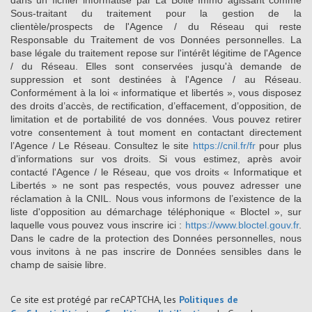
dans un fichier informatisé par La Boite Immo agissant comme
Sous-traitant du traitement pour la gestion de la
clientèle/prospects de l'Agence / du Réseau qui reste
Responsable du Traitement de vos Données personnelles. La
base légale du traitement repose sur l'intérêt légitime de l'Agence
/ du Réseau. Elles sont conservées jusqu'à demande de
suppression et sont destinées à l'Agence / au Réseau.
Conformément à la loi « informatique et libertés », vous disposez
des droits d’accès, de rectification, d’effacement, d’opposition, de
limitation et de portabilité de vos données. Vous pouvez retirer
votre consentement à tout moment en contactant directement
l’Agence / Le Réseau. Consultez le site
https://cnil.fr/fr
pour plus
d’informations sur vos droits. Si vous estimez, après avoir
contacté l'Agence / le Réseau, que vos droits « Informatique et
Libertés » ne sont pas respectés, vous pouvez adresser une
réclamation à la CNIL. Nous vous informons de l’existence de la
liste d'opposition au démarchage téléphonique « Bloctel », sur
laquelle vous pouvez vous inscrire ici :
https://www.bloctel.gouv.fr
.
Dans le cadre de la protection des Données personnelles, nous
vous invitons à ne pas inscrire de Données sensibles dans le
champ de saisie libre.
Ce site est protégé par reCAPTCHA, les
Politiques de