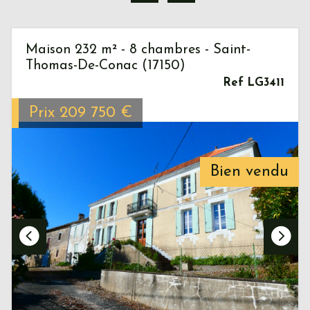
Maison 232 m² - 8 chambres - Saint-
Thomas-De-Conac (17150)
Ref LG3411
Prix
209 750
€
Bien vendu