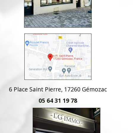
6 Place Saint Pierre, 17260 Gémozac
05 64 31 19 78