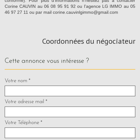
conforme). Pour plus d'informations n'hésitez pas à contacter
Corine CAUVIN au 06 08 95 91 92 ou l'agence LG IMMO au 05
46 97 27 11 ou par mail corine.cauvinlgimmo@gmail.com
Coordonnées du négociateur
cette annonce vous intéresse ?
Votre nom *
Votre adresse mail *
Votre Téléphone *