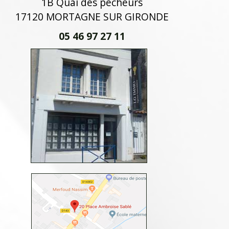
1B Quai des pêcheurs
17120 MORTAGNE SUR GIRONDE
05 46 97 27 11