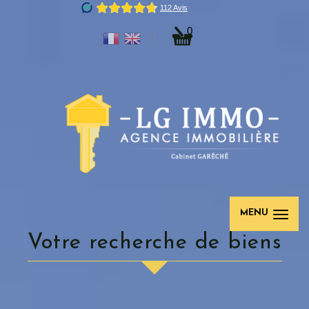
0
MENU
votre recherche de biens