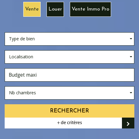
Vente
Louer
Vente Immo Pro
Type de bien
Localisation
Nb chambres
RECHERCHER
+ de critères