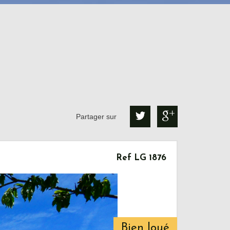
Partager sur
Ref LG 1876
Bien loué