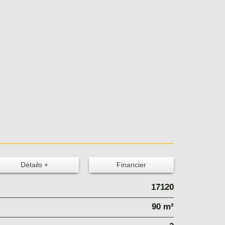
Détails +
Financier
17120
90 m²