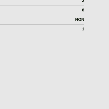
2
8
NON
1