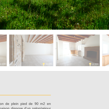
on de plein pied de 90 m2 en
aison dispose d'un salon/séjour