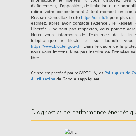
informatique et libertés », vous disposez des dro
d’effacement, d’opposition, de limitation et de portab
retirer votre consentement à tout moment en conta
Réseau. Consultez le site
https://cnil.fr/fr
pour plus d’in
estimez, après avoir contacté l'Agence / le Réseau, 
Libertés » ne sont pas respectés, vous pouvez adre
Nous vous informons de l’existence de la list
téléphonique « Bloctel », sur laquelle vous
https://www.bloctel.gouv.fr
. Dans le cadre de la prote
nous vous invitons à ne pas inscrire de Données se
libre.
Ce site est protégé par reCAPTCHA, les
Politiques de Co
d'utilisation
de Google s'appliquent.
diagnostics de performance énergétiq