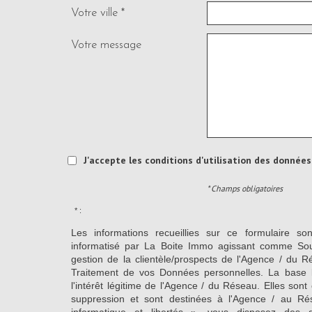
Votre ville *
Votre message
J'accepte les conditions d'utilisation des données 
* Champs obligatoires
* :
Les informations recueillies sur ce formulaire so
informatisé par La Boite Immo agissant comme Sous
gestion de la clientèle/prospects de l'Agence / du 
Traitement de vos Données personnelles. La base l
l'intérêt légitime de l'Agence / du Réseau. Elles so
suppression et sont destinées à l'Agence / au Ré