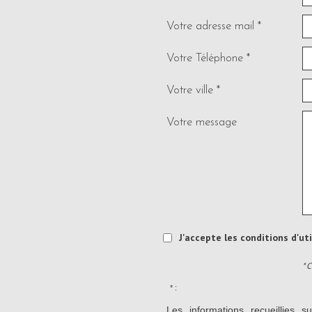
Votre adresse mail *
Votre Téléphone *
Votre ville *
Votre message
J'accepte les conditions d'ut
* 
* :
Les informations recueillies s