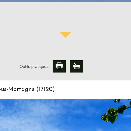
Outils pratiques
ous-Mortagne (17120)