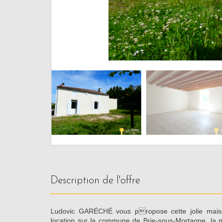
description de l'offre
Ludovic GARÉCHÉ vous propose cette jolie mais
location sur la commune de Brie-sous-Mortagne, la m