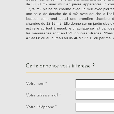
de 30,60 m2 avec mur en pierre apparentes,un coul
17,75 m2 pleine de charme avec un mur avec pierres 
une salle de douche de 4 m2 avec douche à l'ital
location comprend aussi une première chambre
chambre de 12,15 m2. Elle donne sur un jardin clos d'
est relié au tout à égout, le chauffage se fait par de
les menuiseries sont en PVC doubles vitrages. N'hes
47 33 68 ou au bureau au 05 46 97 27 11 ou par mai
cette annonce vous intéresse ?
Votre nom *
Votre adresse mail *
Votre Téléphone *