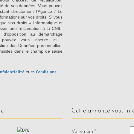
its d’accès, de rectification,
ilité de vos données. Vous pouvez
ctant directement l’Agence / Le
formations sur vos droits. Si vous
que vos droits « Informatique et
sser une réclamation à la CNIL.
e d'opposition au démarchage
 pouvez vous inscrire ici :
ction des Données personnelles,
nsibles dans le champ de saisie
nfidentialité
et es
Conditions
ue
cette annonce vous int
Votre nom *