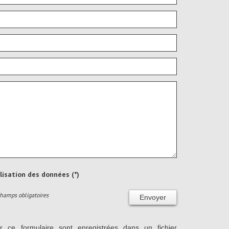
ilisation des données (*)
Champs obligatoires
Envoyer
ur ce formulaire sont enregistrées dans un fichier