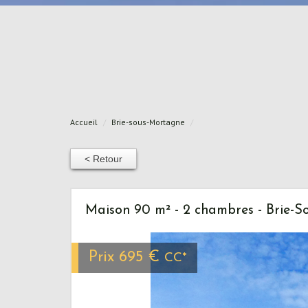
Accueil
Brie-sous-Mortagne
< Retour
Maison 90 m² - 2 chambres - Brie-S
Prix
695 €
CC*