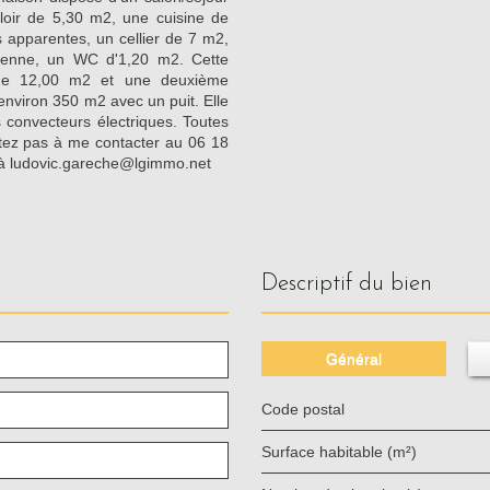
oir de 5,30 m2, une cuisine de
apparentes, un cellier de 7 m2,
ienne, un WC d'1,20 m2. Cette
 de 12,00 m2 et une deuxième
environ 350 m2 avec un puit. Elle
s convecteurs électriques. Toutes
itez pas à me contacter au 06 18
l à ludovic.gareche@lgimmo.net
descriptif du bien
Général
Code postal
Surface habitable (m²)