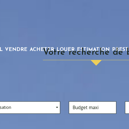
L
VENDRE
ACHETER
LOUER
ESTIMATION
PRES
votre recherche de 
sation