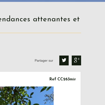
Partager sur
Ref CC263mir