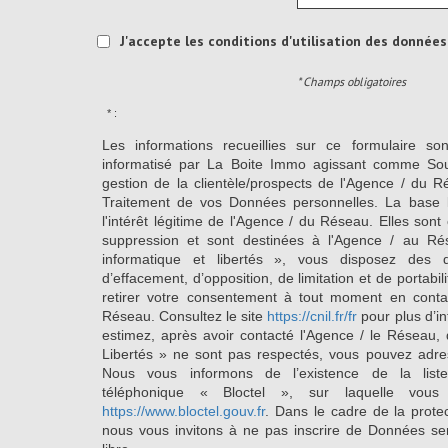
J'accepte les conditions d'utilisation des données 
* Champs obligatoires
* :
Les informations recueillies sur ce formulaire so
informatisé par La Boite Immo agissant comme Sous
gestion de la clientèle/prospects de l'Agence / du 
Traitement de vos Données personnelles. La base l
l'intérêt légitime de l'Agence / du Réseau. Elles so
suppression et sont destinées à l'Agence / au Ré
informatique et libertés », vous disposez des dro
d’effacement, d’opposition, de limitation et de portab
retirer votre consentement à tout moment en conta
Réseau. Consultez le site
https://cnil.fr/fr
pour plus d’in
estimez, après avoir contacté l'Agence / le Réseau, 
Libertés » ne sont pas respectés, vous pouvez adre
Nous vous informons de l’existence de la list
téléphonique « Bloctel », sur laquelle vous
https://www.bloctel.gouv.fr
. Dans le cadre de la prote
nous vous invitons à ne pas inscrire de Données se