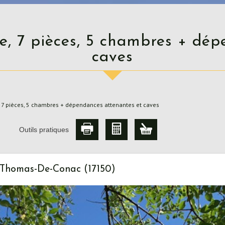
caves
, 7 pièces, 5 chambres + dépendances attenantes et caves
Outils pratiques
t-Thomas-De-Conac (17150)