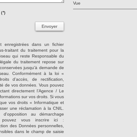
Vue
(*)
Envoyer
nt enregistrées dans un fichier
-traitant du traitement pour la
Réseau qui reste Responsable du
égale du traitement repose sur
nt conservées jusqu'à demande de
seau. Conformément à la loi «
its d’accès, de rectification,
ilité de vos données. Vous pouvez
ctant directement l’Agence / Le
formations sur vos droits. Si vous
que vos droits « Informatique et
sser une réclamation à la CNIL.
e d'opposition au démarchage
 pouvez vous inscrire ici :
ction des Données personnelles,
nsibles dans le champ de saisie