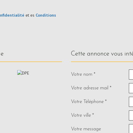
nfidentialité
et es
Conditions
ue
cette annonce vous int
Votre nom *
Votre adresse mail *
Votre Téléphone *
Votre ville *
Votre message