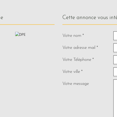
ue
cette annonce vous int
Votre nom *
Votre adresse mail *
Votre Téléphone *
Votre ville *
Votre message