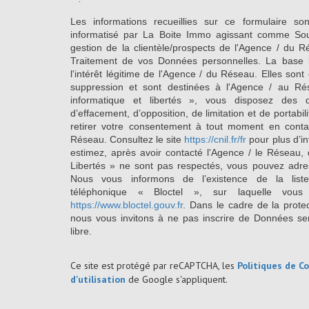
Les informations recueillies sur ce formulaire so
informatisé par La Boite Immo agissant comme Sous
gestion de la clientèle/prospects de l'Agence / du 
Traitement de vos Données personnelles. La base l
l'intérêt légitime de l'Agence / du Réseau. Elles so
suppression et sont destinées à l'Agence / au Ré
informatique et libertés », vous disposez des dro
d’effacement, d’opposition, de limitation et de portab
retirer votre consentement à tout moment en conta
Réseau. Consultez le site
https://cnil.fr/fr
pour plus d’in
estimez, après avoir contacté l'Agence / le Réseau, 
Libertés » ne sont pas respectés, vous pouvez adre
Nous vous informons de l’existence de la list
téléphonique « Bloctel », sur laquelle vous
https://www.bloctel.gouv.fr
. Dans le cadre de la prote
nous vous invitons à ne pas inscrire de Données se
libre.
Ce site est protégé par reCAPTCHA, les
Politiques de Co
d'utilisation
de Google s'appliquent.