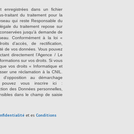
nt enregistrées dans un fichier
-traitant du traitement pour la
Réseau qui reste Responsable du
égale du traitement repose sur
nt conservées jusqu'à demande de
seau. Conformément à la loi «
its d’accès, de rectification,
ilité de vos données. Vous pouvez
ctant directement l’Agence / Le
formations sur vos droits. Si vous
que vos droits « Informatique et
sser une réclamation à la CNIL.
e d'opposition au démarchage
 pouvez vous inscrire ici :
ction des Données personnelles,
nsibles dans le champ de saisie
nfidentialité
et es
Conditions