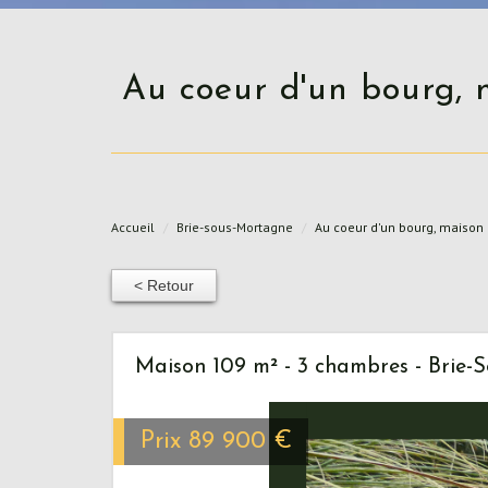
Au coeur d'un bourg, maison à rafraichir de 109 m2 habitable sur 1228 m2
Accueil
Brie-sous-Mortagne
Au coeur d'un bourg, maison 
< Retour
Maison 109 m² - 3 chambres - Brie-
Prix
89 900
€