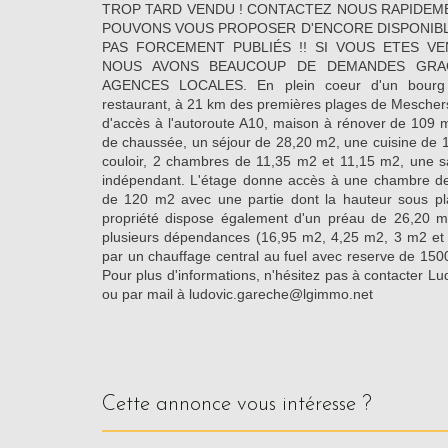
TROP TARD VENDU ! CONTACTEZ NOUS RAPIDEM
POUVONS VOUS PROPOSER D'ENCORE DISPONIBLE
PAS FORCEMENT PUBLIÉS !! SI VOUS ETES V
NOUS AVONS BEAUCOUP DE DEMANDES GRA
AGENCES LOCALES. En plein coeur d'un bourg a
restaurant, à 21 km des premières plages de Mescher
d'accès à l'autoroute A10, maison à rénover de 109 
de chaussée, un séjour de 28,20 m2, une cuisine de 1
couloir, 2 chambres de 11,35 m2 et 11,15 m2, une 
indépendant. L'étage donne accès à une chambre de
de 120 m2 avec une partie dont la hauteur sous pl
propriété dispose également d'un préau de 26,20 
plusieurs dépendances (16,95 m2, 4,25 m2, 3 m2 et
par un chauffage central au fuel avec reserve de 1500
Pour plus d'informations, n'hésitez pas à contacter 
ou par mail à ludovic.gareche@lgimmo.net
cette annonce vous intéresse ?