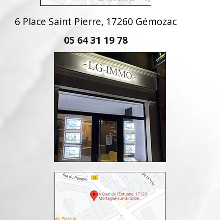
6 Place Saint Pierre, 17260 Gémozac
05 64 31 19 78