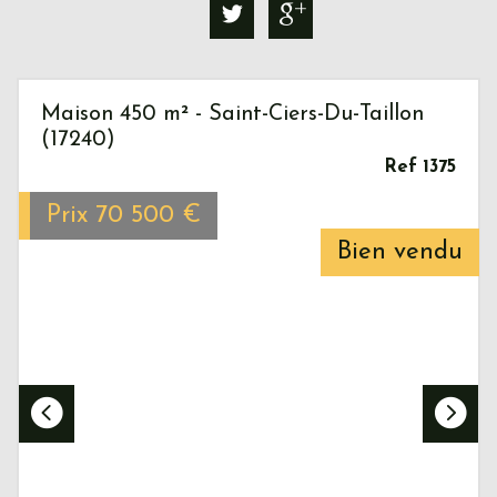
Maison 450 m² - Saint-Ciers-Du-Taillon
(17240)
Ref 1375
Prix
70 500
€
Bien vendu