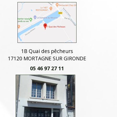
1B Quai des pêcheurs
17120 MORTAGNE SUR GIRONDE
05 46 97 27 11