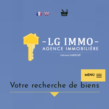
0
MENU
votre recherche de biens