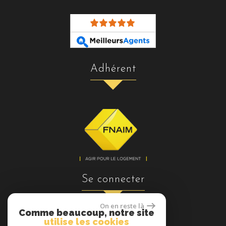
adhérent
se connecter
On en reste là
Comme beaucoup, notre site
utilise les cookies