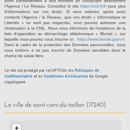
votre consentement à tout moment en contactant directement
l’Agence / Le Réseau. Consultez le site
https://cnil.fr/fr
pour plus
d’informations sur vos droits. Si vous estimez, après avoir
contacté l'Agence / le Réseau, que vos droits « Informatique et
Libertés » ne sont pas respectés, vous pouvez adresser une
réclamation à la CNIL. Nous vous informons de l’existence de la
liste d'opposition au démarchage téléphonique « Bloctel », sur
laquelle vous pouvez vous inscrire ici :
https://www.bloctel.gouv.fr
.
Dans le cadre de la protection des Données personnelles, nous
vous invitons à ne pas inscrire de Données sensibles dans le
champ de saisie libre.
Ce site est protégé par reCAPTCHA, les
Politiques de
Confidentialité
et es
Conditions d'utilisation
de Google
s'appliquent.
la ville de saint-ciers-du-taillon (17240)
+