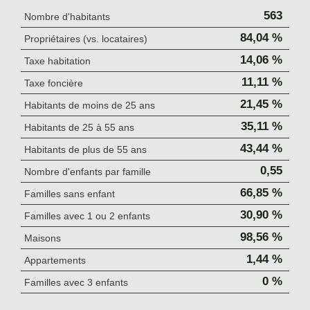
563
Nombre d'habitants
84,04 %
Propriétaires (vs. locataires)
14,06 %
Taxe habitation
11,11 %
Taxe foncière
21,45 %
Habitants de moins de 25 ans
35,11 %
Habitants de 25 à 55 ans
43,44 %
Habitants de plus de 55 ans
0,55
Nombre d'enfants par famille
66,85 %
Familles sans enfant
30,90 %
Familles avec 1 ou 2 enfants
98,56 %
Maisons
1,44 %
Appartements
0 %
Familles avec 3 enfants