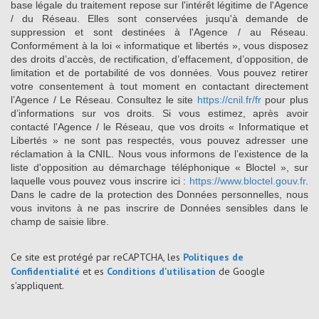
base légale du traitement repose sur l'intérêt légitime de l'Agence
/ du Réseau. Elles sont conservées jusqu'à demande de
suppression et sont destinées à l'Agence / au Réseau.
Conformément à la loi « informatique et libertés », vous disposez
des droits d’accès, de rectification, d’effacement, d’opposition, de
limitation et de portabilité de vos données. Vous pouvez retirer
votre consentement à tout moment en contactant directement
l’Agence / Le Réseau. Consultez le site
https://cnil.fr/fr
pour plus
d’informations sur vos droits. Si vous estimez, après avoir
contacté l'Agence / le Réseau, que vos droits « Informatique et
Libertés » ne sont pas respectés, vous pouvez adresser une
réclamation à la CNIL. Nous vous informons de l’existence de la
liste d'opposition au démarchage téléphonique « Bloctel », sur
laquelle vous pouvez vous inscrire ici :
https://www.bloctel.gouv.fr
.
Dans le cadre de la protection des Données personnelles, nous
vous invitons à ne pas inscrire de Données sensibles dans le
champ de saisie libre.
Ce site est protégé par reCAPTCHA, les
Politiques de
Confidentialité
et es
Conditions d'utilisation
de Google
s'appliquent.