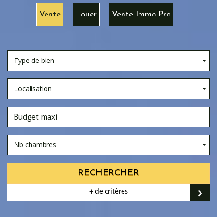
Vente
Louer
Vente Immo Pro
Type de bien
Localisation
Nb chambres
RECHERCHER
+ de critères