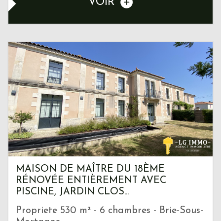
VOIR
MAISON DE MAÎTRE DU 18ÈME
RÉNOVÉE ENTIÈREMENT AVEC
PISCINE, JARDIN CLOS...
Propriete 530 m² - 6 chambres - Brie-Sous-