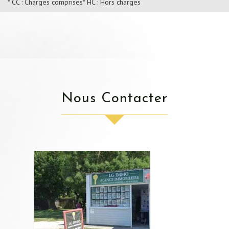
* CC : Charges comprises
* HC : Hors charges
Nous Contacter