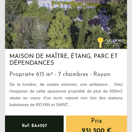
MAISON DE MAÎTRE, ÉTANG, PARC ET
DÉPENDANCES
Propriete 615 m² - 7 chambres - Royan
De la lumière, de vastes volumes, une ambiance… Voici
l’esquisse de cette spacieuse propriété de plus de 600m2
située au coeur d’un écrin naturel non loin des stations
balnéaires de ROYAN et SAINT...
Prix
Ref: BA4027
931 500
€