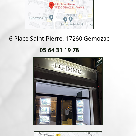
6 Place Saint Pierre, 17260 Gémozac
05 64 31 19 78