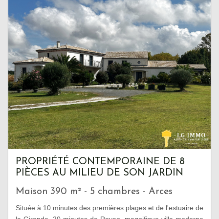
PROPRIÉTÉ CONTEMPORAINE DE 8
PIÈCES AU MILIEU DE SON JARDIN
Maison 390 m² - 5 chambres - Arces
Située à 10 minutes des premières plages et de l'estuaire de
la Gironde, 20 minutes de Royan, magnifique villa moderne