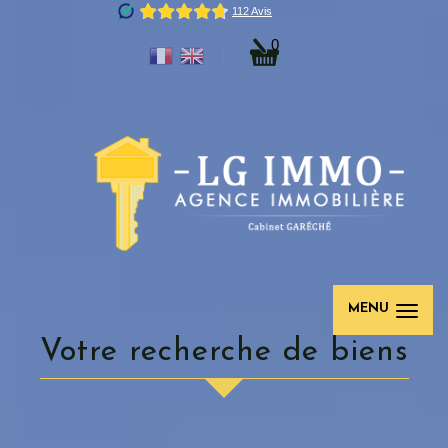
0
MENU
Votre recherche de biens