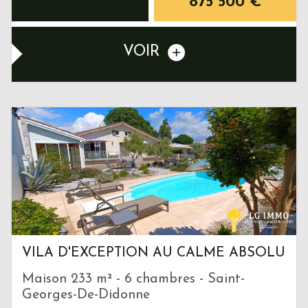
875 500
€
VOIR
VILA D'EXCEPTION AU CALME ABSOLU
Maison 233 m² - 6 chambres - Saint-
Georges-De-Didonne