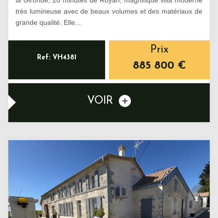
très lumineuse avec de beaux volumes et des matériaux de
grande qualité. Elle...
Prix
Ref: VH4381
885 800
€
VOIR