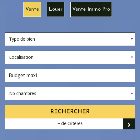
Vente
Louer
Vente Immo Pro
Type de bien
Localisation
Nb chambres
RECHERCHER
+ de critères