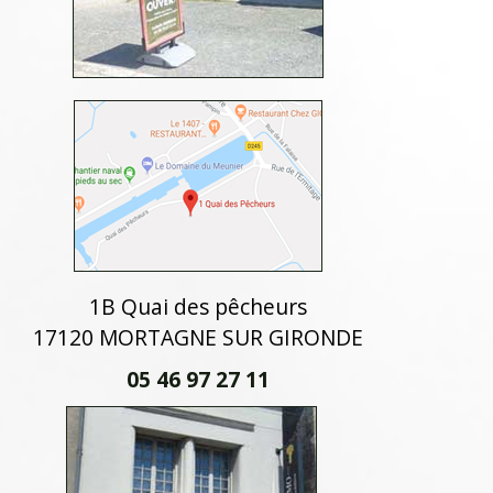
1B Quai des pêcheurs
17120 MORTAGNE SUR GIRONDE
05 46 97 27 11