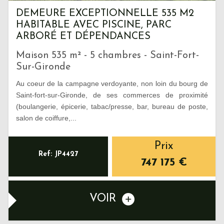
DEMEURE EXCEPTIONNELLE 535 M2
HABITABLE AVEC PISCINE, PARC
ARBORÉ ET DÉPENDANCES
Maison 535 m² - 5 chambres - Saint-Fort-
Sur-Gironde
Au coeur de la campagne verdoyante, non loin du bourg de
Saint-fort-sur-Gironde, de ses commerces de proximité
(boulangerie, épicerie, tabac/presse, bar, bureau de poste,
salon de coiffure,...
Prix
Ref: JP4427
747 175
€
VOIR