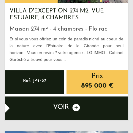
VILLA D'EXCEPTION 274 M2, VUE
ESTUAIRE, 4 CHAMBRES
Maison 274 m² - 4 chambres - Floirac
Et si vous vous offriez un coin de paradis niché au coeur de
la nature avec l'Estuaire de la Gironde pour seul
horizon...Vous en reviez? votre agence - LG IMMO - Cabinet
Garéché a trouvé pour vous...
Prix
Ref: JP4437
895 000
€
VOIR