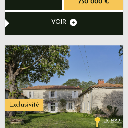
750 000
€
VOIR
Exclusivité