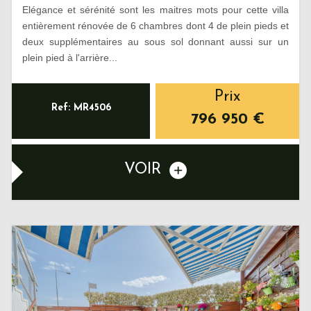
Elégance et sérénité sont les maitres mots pour cette villa
entièrement rénovée de 6 chambres dont 4 de plein pieds et
deux supplémentaires au sous sol donnant aussi sur un
plein pied à l'arrière...
Prix
Ref: MR4506
796 950
€
VOIR