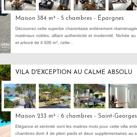
Maison 384 m² - 5 chambres - Épargnes
Découvrez cette superbe charentaise entièrement réaménagé
matériaux nobles, alliant authenticité et modernité. Nichée au 
et arboré de 4 500 m², cette...
VILA D'EXCEPTION AU CALME ABSOLU
Maison 233 m² - 6 chambres - Saint-George
Elégance et sérénité sont les maitres mots pour cette villa en
chambres dont 4 de plein pieds et deux supplémentaires au s