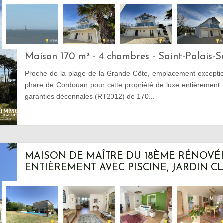
Maison 170 m² - 4 chambres - Saint-Palais-
Proche de la plage de la Grande Côte, emplacement excepti
phare de Cordouan pour cette propriété de luxe entièrement 
garanties décennales (RT2012) de 170...
MAISON DE MAÎTRE DU 18ÈME RÉNOVÉ
ENTIÈREMENT AVEC PISCINE, JARDIN CLO