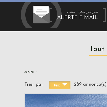
créer votre propre
ALERTE E-MAIL
Tout
Accueil
Trier par :
289 annonce(s)
Prix