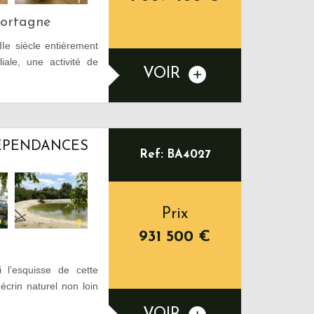
Mortagne
Ie siècle entièrement
iale, une activité de
VOIR
DÉPENDANCES
Ref: BA4027
Prix
931 500
€
l’esquisse de cette
crin naturel non loin