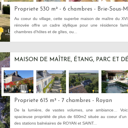
Propriete 530 m² - 6 chambres - Brie-Sous-
Au coeur du village, cette superbe maison de maître du XVII
rénovée offre un cadre idyllique pour une résidence famil
chambres d'hôtes et de gîtes, ou...
MAISON DE MAÎTRE, ÉTANG, PARC ET 
Propriete 615 m² - 7 chambres - Royan
De la lumière, de vastes volumes, une ambiance… Voici 
spacieuse propriété de plus de 600m2 située au coeur d’un é
des stations balnéaires de ROYAN et SAINT...