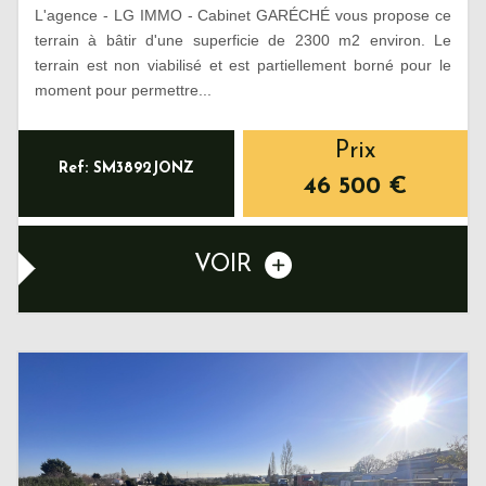
L'agence - LG IMMO - Cabinet GARÉCHÉ vous propose ce
terrain à bâtir d'une superficie de 2300 m2 environ. Le
terrain est non viabilisé et est partiellement borné pour le
moment pour permettre...
Prix
Ref: SM3892JONZ
46 500
€
VOIR