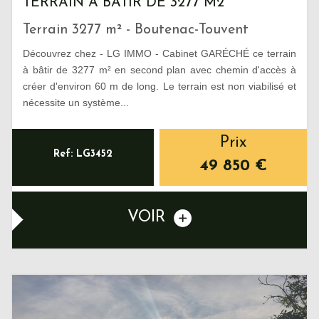
TERRAIN À BÂTIR DE 3277 M2
Terrain 3277 m² - Boutenac-Touvent
Découvrez chez - LG IMMO - Cabinet GARÉCHÉ ce terrain
à bâtir de 3277 m² en second plan avec chemin d'accès à
créer d'environ 60 m de long. Le terrain est non viabilisé et
nécessite un système...
Prix
Ref: LG3452
49 850
€
VOIR