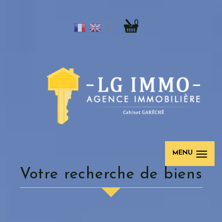
0
MENU
Votre recherche de biens