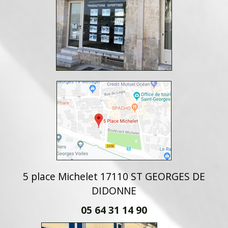
5 place Michelet 17110 ST GEORGES DE
DIDONNE
05 64 31 14 90