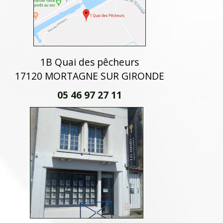
1B Quai des pêcheurs
17120 MORTAGNE SUR GIRONDE
05 46 97 27 11