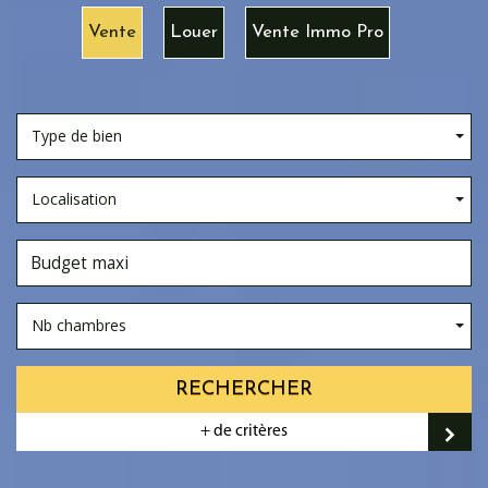
Vente
Louer
Vente Immo Pro
Type de bien
Localisation
Nb chambres
RECHERCHER
+ de critères