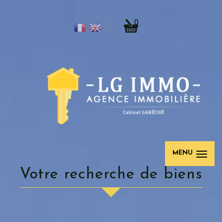
0
MENU
Votre recherche de biens