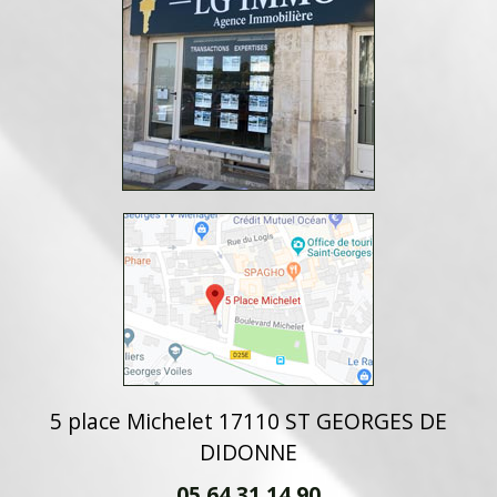
5 place Michelet 17110 ST GEORGES DE
DIDONNE
05 64 31 14 90