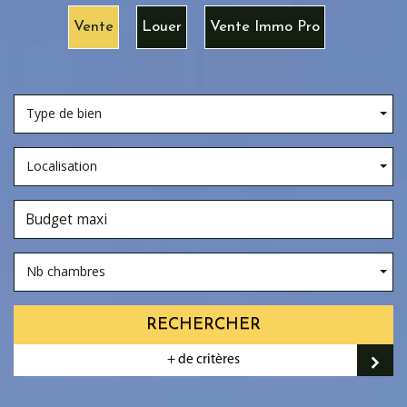
Vente
Louer
Vente Immo Pro
Type de bien
Localisation
Nb chambres
RECHERCHER
+ de critères