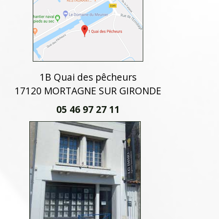
1B Quai des pêcheurs
17120 MORTAGNE SUR GIRONDE
05 46 97 27 11