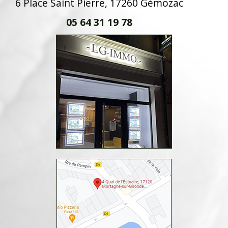
6 Place Saint Pierre, 17260 Gémozac
05 64 31 19 78