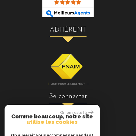
ADHÉRENT
se connecter
On en reste là
Comme beaucoup, notre site
utilise les cookies
Espace propriétaires
On aimerait vous accompagner pendant