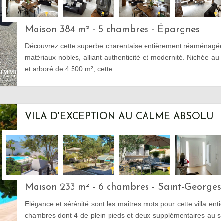
Maison 384 m² - 5 chambres - Épargnes
Découvrez cette superbe charentaise entièrement réaménagé
matériaux nobles, alliant authenticité et modernité. Nichée au 
et arboré de 4 500 m², cette...
VILA D'EXCEPTION AU CALME ABSOLU
Maison 233 m² - 6 chambres - Saint-George
Elégance et sérénité sont les maitres mots pour cette villa en
chambres dont 4 de plein pieds et deux supplémentaires au s