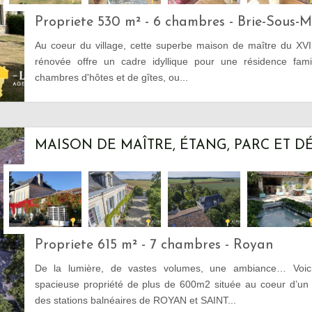
Propriete 530 m² - 6 chambres - Brie-Sous-
Au coeur du village, cette superbe maison de maître du XVII
rénovée offre un cadre idyllique pour une résidence famil
chambres d'hôtes et de gîtes, ou...
MAISON DE MAÎTRE, ÉTANG, PARC ET 
Propriete 615 m² - 7 chambres - Royan
De la lumière, de vastes volumes, une ambiance… Voici 
spacieuse propriété de plus de 600m2 située au coeur d’un é
des stations balnéaires de ROYAN et SAINT...