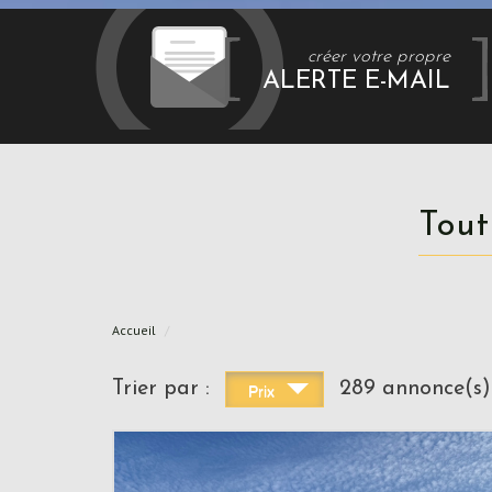
créer votre propre
ALERTE E-MAIL
Tou
Accueil
Trier par :
289 annonce(s)
Prix