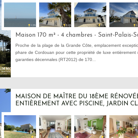
Maison 170 m² - 4 chambres - Saint-Palais-
Proche de la plage de la Grande Côte, emplacement excepti
phare de Cordouan pour cette propriété de luxe entièrement 
garanties décennales (RT2012) de 170...
MAISON DE MAÎTRE DU 18ÈME RÉNOVÉ
ENTIÈREMENT AVEC PISCINE, JARDIN CLO