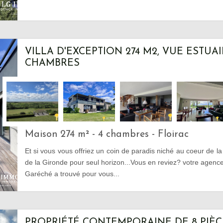
VILLA D'EXCEPTION 274 M2, VUE ESTUAIR
CHAMBRES
Maison 274 m² - 4 chambres - Floirac
Et si vous vous offriez un coin de paradis niché au coeur de la
de la Gironde pour seul horizon...Vous en reviez? votre agen
Garéché a trouvé pour vous...
PROPRIÉTÉ CONTEMPORAINE DE 8 PIÈC