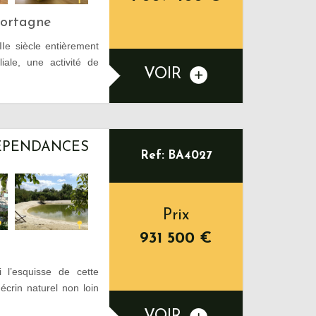
Mortagne
Ie siècle entièrement
iale, une activité de
VOIR
DÉPENDANCES
Ref: BA4027
Prix
931 500
€
l’esquisse de cette
crin naturel non loin