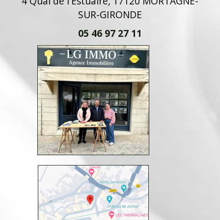
4 Quai de l'Estuaire, 17120 MORTAGNE-
SUR-GIRONDE
05 46 97 27 11