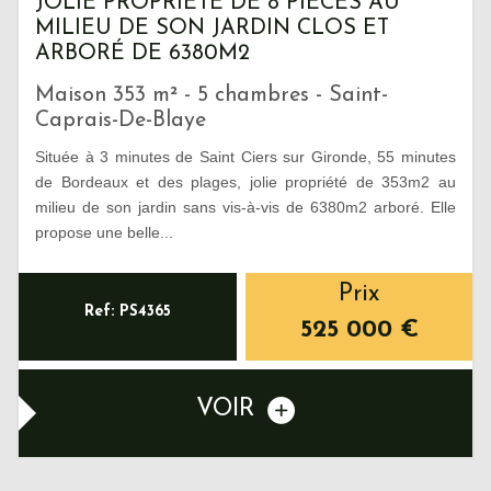
JOLIE PROPRIÉTÉ DE 8 PIÈCES AU
MILIEU DE SON JARDIN CLOS ET
ARBORÉ DE 6380M2
Maison 353 m² - 5 chambres - Saint-
Caprais-De-Blaye
Située à 3 minutes de Saint Ciers sur Gironde, 55 minutes
de Bordeaux et des plages, jolie propriété de 353m2 au
milieu de son jardin sans vis-à-vis de 6380m2 arboré. Elle
propose une belle...
Prix
Ref: PS4365
525 000
€
VOIR