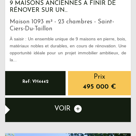
9 MAISONS ANCIENNES À FINIR DE
RÉNOVER SUR UN...
Maison 1093 m² - 23 chambres - Saint-
Ciers-Du-Taillon
À saisir : Un ensemble unique de 9 maisons en pierre, bois,
matériaux nobles et durables, en cours de rénovation. Une
opportunité idéale pour un projet immobilier ambitieux, de
la...
Prix
Ref: VH4442
495 000
€
VOIR