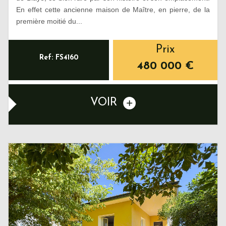
En effet cette ancienne maison de Maître, en pierre, de la
première moitié du...
Prix
Ref: FS4160
480 000
€
VOIR