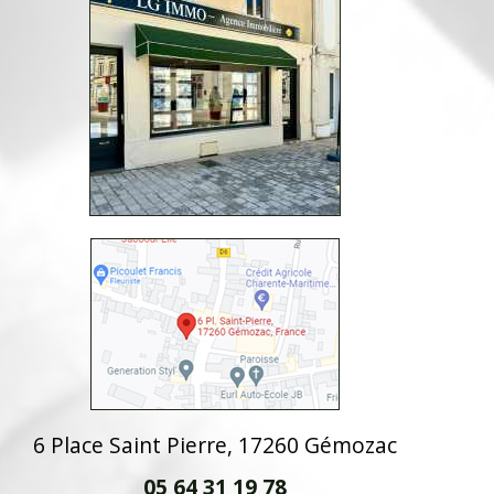
6 Place Saint Pierre, 17260 Gémozac
05 64 31 19 78