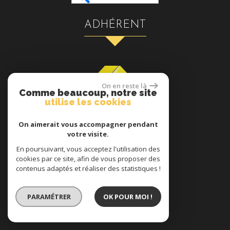
ADHÉRENT
On en reste là
Comme beaucoup, notre site
utilise les cookies
On aimerait vous accompagner pendant
votre visite.
se connecter
En poursuivant, vous acceptez l'utilisation des
cookies par ce site, afin de vous proposer des
contenus adaptés et réaliser des statistiques !
Espace propriétaires
PARAMÉTRER
OK POUR MOI !