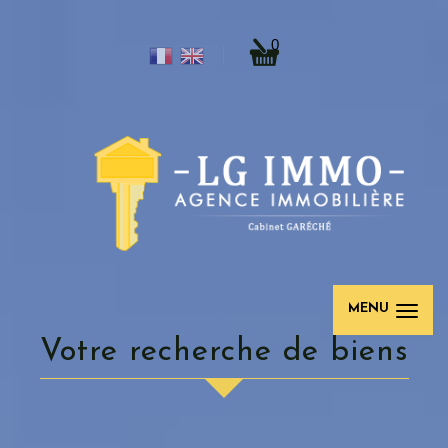
0
MENU
Votre recherche de biens