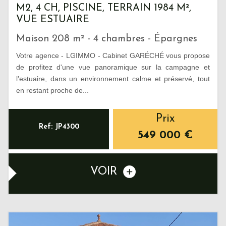
M2, 4 CH, PISCINE, TERRAIN 1984 M²,
VUE ESTUAIRE
Maison 208 m² - 4 chambres - Épargnes
Votre agence - LGIMMO - Cabinet GARÉCHÉ vous propose
de profitez d'une vue panoramique sur la campagne et
l’estuaire, dans un environnement calme et préservé, tout
en restant proche de...
Prix
Ref: JP4300
549 000
€
VOIR