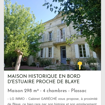
MAISON HISTORIQUE EN BORD
D'ESTUAIRE PROCHE DE BLAYE
Maison 298 m² - 4 chambres - Plassac
- LG IMMO - Cabinet GARÉCHÉ vous propose, à proximité
de Blaye, ce bien rare par son histoire et son emplacement.