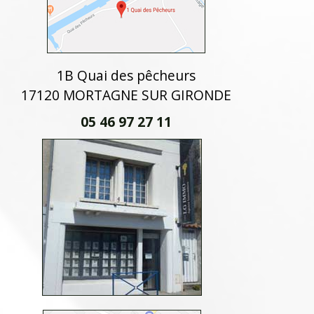
1B Quai des pêcheurs
17120 MORTAGNE SUR GIRONDE
05 46 97 27 11