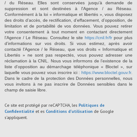
/ du Réseau. Elles sont conservées jusqu'à demande de
suppression et sont destinées à l'Agence / au Réseau.
Conformément à la loi « informatique et libertés », vous disposez
des droits d’accès, de rectification, d’effacement, d’opposition, de
limitation et de portabilité de vos données. Vous pouvez retirer
votre consentement à tout moment en contactant directement
l’Agence / Le Réseau. Consultez le site
https://cnil.fr/fr
pour plus
d’informations sur vos droits. Si vous estimez, après avoir
contacté l'Agence / le Réseau, que vos droits « Informatique et
Libertés » ne sont pas respectés, vous pouvez adresser une
réclamation à la CNIL. Nous vous informons de l’existence de la
liste d'opposition au démarchage téléphonique « Bloctel », sur
laquelle vous pouvez vous inscrire ici :
https://www.bloctel.gouv.fr
.
Dans le cadre de la protection des Données personnelles, nous
vous invitons à ne pas inscrire de Données sensibles dans le
champ de saisie libre.
Ce site est protégé par reCAPTCHA, les
Politiques de
Confidentialité
et es
Conditions d'utilisation
de Google
s'appliquent.