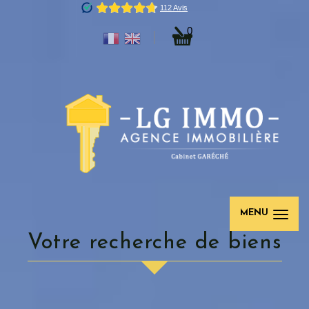
0
MENU
votre recherche de biens