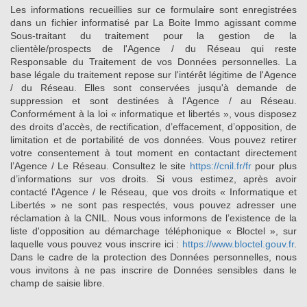
Les informations recueillies sur ce formulaire sont enregistrées
dans un fichier informatisé par La Boite Immo agissant comme
Sous-traitant du traitement pour la gestion de la
clientèle/prospects de l'Agence / du Réseau qui reste
Responsable du Traitement de vos Données personnelles. La
base légale du traitement repose sur l'intérêt légitime de l'Agence
/ du Réseau. Elles sont conservées jusqu'à demande de
suppression et sont destinées à l'Agence / au Réseau.
Conformément à la loi « informatique et libertés », vous disposez
des droits d’accès, de rectification, d’effacement, d’opposition, de
limitation et de portabilité de vos données. Vous pouvez retirer
votre consentement à tout moment en contactant directement
l’Agence / Le Réseau. Consultez le site
https://cnil.fr/fr
pour plus
d’informations sur vos droits. Si vous estimez, après avoir
contacté l'Agence / le Réseau, que vos droits « Informatique et
Libertés » ne sont pas respectés, vous pouvez adresser une
réclamation à la CNIL. Nous vous informons de l’existence de la
liste d'opposition au démarchage téléphonique « Bloctel », sur
laquelle vous pouvez vous inscrire ici :
https://www.bloctel.gouv.fr
.
Dans le cadre de la protection des Données personnelles, nous
vous invitons à ne pas inscrire de Données sensibles dans le
champ de saisie libre.