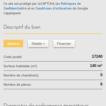
Ce site est protégé par reCAPTCHA, les
Politiques de
Confidentialité
et es
Conditions d'utilisation
de Google
s'appliquent.
descriptif du bien
Général
Détails +
Financier
17240
Code postal
140 m²
Surface habitable (m²)
5
Nombre de chambre(s)
6
Nombre de pièces
diagnostics de performance énergétique