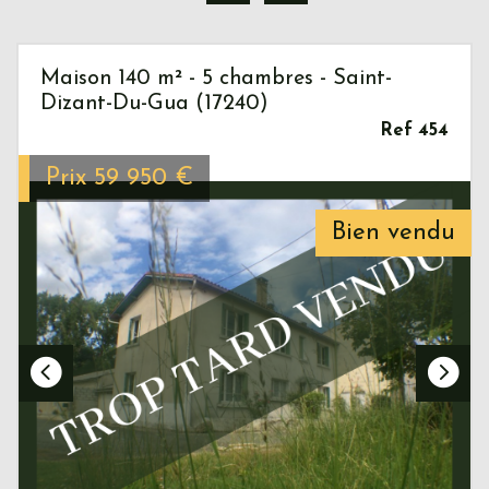
Maison 140 m² - 5 chambres - Saint-
Dizant-Du-Gua (17240)
Ref 454
Prix
59 950
€
Bien vendu