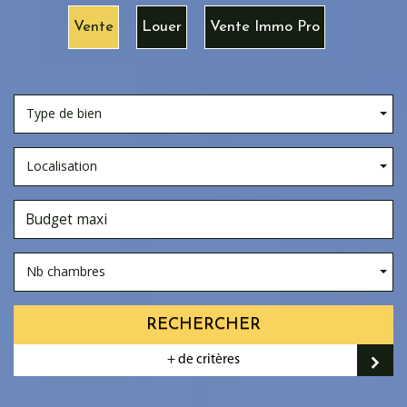
Vente
Louer
Vente Immo Pro
Type de bien
Localisation
Nb chambres
RECHERCHER
+ de critères