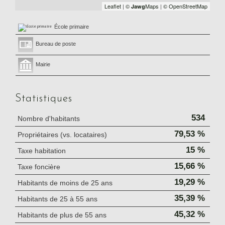
Leaflet
|
©
Maps
|
© OpenStreetMap
Jawg
École primaire
Bureau de poste
Mairie
Statistiques
534
Nombre d'habitants
79,53 %
Propriétaires (vs. locataires)
15 %
Taxe habitation
15,66 %
Taxe foncière
19,29 %
Habitants de moins de 25 ans
35,39 %
Habitants de 25 à 55 ans
45,32 %
Habitants de plus de 55 ans