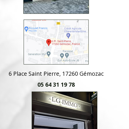
6 Place Saint Pierre, 17260 Gémozac
05 64 31 19 78