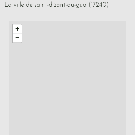
la ville de saint-dizant-du-gua (17240)
+
−