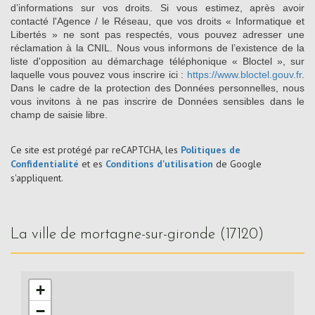
d’informations sur vos droits. Si vous estimez, après avoir
contacté l'Agence / le Réseau, que vos droits « Informatique et
Libertés » ne sont pas respectés, vous pouvez adresser une
réclamation à la CNIL. Nous vous informons de l’existence de la
liste d'opposition au démarchage téléphonique « Bloctel », sur
laquelle vous pouvez vous inscrire ici :
https://www.bloctel.gouv.fr
.
Dans le cadre de la protection des Données personnelles, nous
vous invitons à ne pas inscrire de Données sensibles dans le
champ de saisie libre.
Ce site est protégé par reCAPTCHA, les
Politiques de
Confidentialité
et es
Conditions d'utilisation
de Google
s'appliquent.
la ville de mortagne-sur-gironde (17120)
+
−