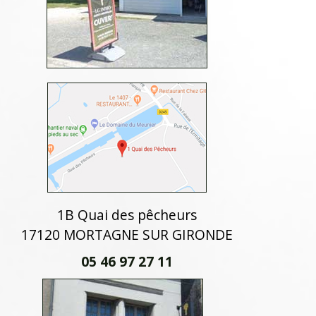
1B Quai des pêcheurs
17120 MORTAGNE SUR GIRONDE
05 46 97 27 11