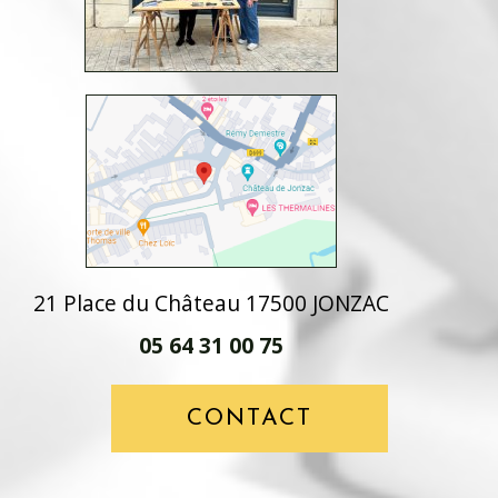
21 Place du Château 17500 JONZAC
05 64 31 00 75
CONTACT