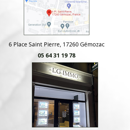
6 Place Saint Pierre, 17260 Gémozac
05 64 31 19 78