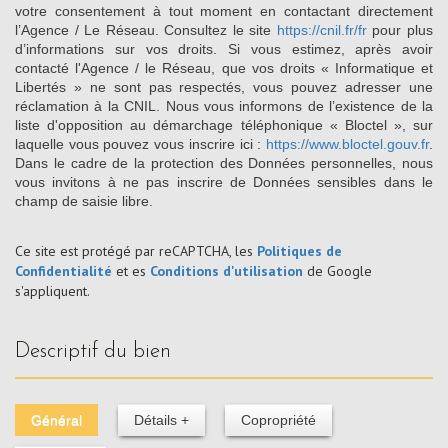
votre consentement à tout moment en contactant directement
l’Agence / Le Réseau. Consultez le site
https://cnil.fr/fr
pour plus
d’informations sur vos droits. Si vous estimez, après avoir
contacté l'Agence / le Réseau, que vos droits « Informatique et
Libertés » ne sont pas respectés, vous pouvez adresser une
réclamation à la CNIL. Nous vous informons de l’existence de la
liste d'opposition au démarchage téléphonique « Bloctel », sur
laquelle vous pouvez vous inscrire ici :
https://www.bloctel.gouv.fr
.
Dans le cadre de la protection des Données personnelles, nous
vous invitons à ne pas inscrire de Données sensibles dans le
champ de saisie libre.
Ce site est protégé par reCAPTCHA, les
Politiques de
Confidentialité
et es
Conditions d'utilisation
de Google
s'appliquent.
descriptif du bien
Général
Détails +
Copropriété