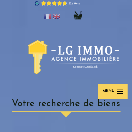
0
MENU
votre recherche de biens