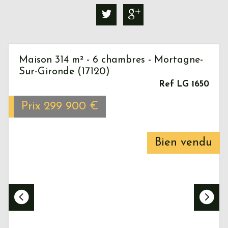
Maison 314 m² - 6 chambres - Mortagne-
Sur-Gironde (17120)
Ref LG 1650
Prix
299 900
€
Bien vendu