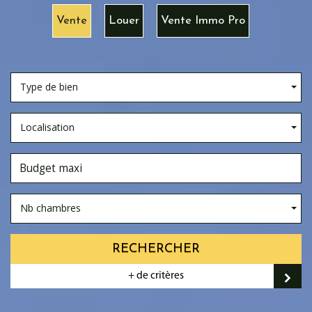
Vente
Louer
Vente Immo Pro
Type de bien
Localisation
Nb chambres
RECHERCHER
+ de critères