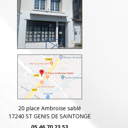
20 place Ambroise sablé
17240 ST GENIS DE SAINTONGE
05 46 70 23 53