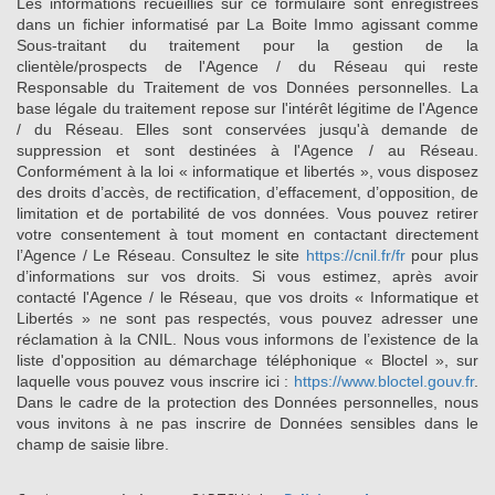
Les informations recueillies sur ce formulaire sont enregistrées
dans un fichier informatisé par La Boite Immo agissant comme
Sous-traitant du traitement pour la gestion de la
clientèle/prospects de l'Agence / du Réseau qui reste
Responsable du Traitement de vos Données personnelles. La
base légale du traitement repose sur l'intérêt légitime de l'Agence
/ du Réseau. Elles sont conservées jusqu'à demande de
suppression et sont destinées à l'Agence / au Réseau.
Conformément à la loi « informatique et libertés », vous disposez
des droits d’accès, de rectification, d’effacement, d’opposition, de
limitation et de portabilité de vos données. Vous pouvez retirer
votre consentement à tout moment en contactant directement
l’Agence / Le Réseau. Consultez le site
https://cnil.fr/fr
pour plus
d’informations sur vos droits. Si vous estimez, après avoir
contacté l'Agence / le Réseau, que vos droits « Informatique et
Libertés » ne sont pas respectés, vous pouvez adresser une
réclamation à la CNIL. Nous vous informons de l’existence de la
liste d'opposition au démarchage téléphonique « Bloctel », sur
laquelle vous pouvez vous inscrire ici :
https://www.bloctel.gouv.fr
.
Dans le cadre de la protection des Données personnelles, nous
vous invitons à ne pas inscrire de Données sensibles dans le
champ de saisie libre.