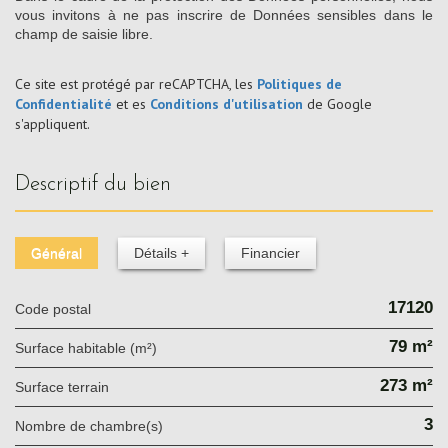
vous invitons à ne pas inscrire de Données sensibles dans le
champ de saisie libre.
Ce site est protégé par reCAPTCHA, les
Politiques de
Confidentialité
et es
Conditions d'utilisation
de Google
s'appliquent.
descriptif du bien
Général
Détails +
Financier
17120
Code postal
79 m²
Surface habitable (m²)
273 m²
surface terrain
3
Nombre de chambre(s)