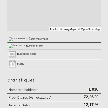
Leaflet
|
©
Maps
|
© OpenStreetMap
Jawg
École maternelle
École primaire
Bureau de poste
Mairie
Statistiques
1 036
Nombre d'habitants
72,26 %
Propriétaires (vs. locataires)
12,17 %
Taxe habitation