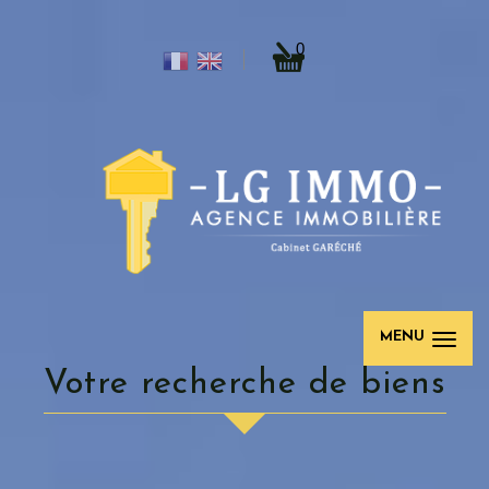
0
MENU
votre recherche de biens