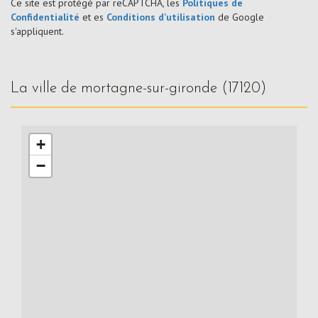
Ce site est protégé par reCAPTCHA, les
Politiques de
Confidentialité
et es
Conditions d'utilisation
de Google
s'appliquent.
la ville de mortagne-sur-gironde (17120)
+
−