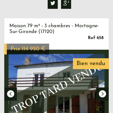
Maison 79 m² - 3 chambres - Mortagne-
Sur-Gironde (17120)
Ref 658
Prix
114 950
€
Bien vendu