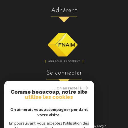
adhérent
se connecter
On en reste là
Comme beaucoup, notre site
utilise les cookies
Espace propriétaires
On aimerait vous accompagner pendant
votre visite.
En poursuivant, vous acceptez l'utilisation des
© 2026 | Tous droits réservés | Traduction powered by Google