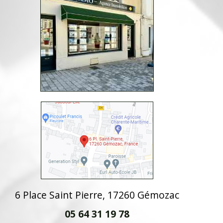
6 Place Saint Pierre, 17260 Gémozac
05 64 31 19 78