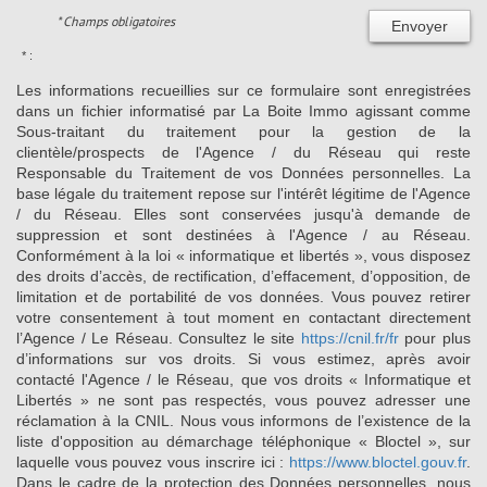
* Champs obligatoires
Envoyer
* :
Les informations recueillies sur ce formulaire sont enregistrées
dans un fichier informatisé par La Boite Immo agissant comme
Sous-traitant du traitement pour la gestion de la
clientèle/prospects de l'Agence / du Réseau qui reste
Responsable du Traitement de vos Données personnelles. La
base légale du traitement repose sur l'intérêt légitime de l'Agence
/ du Réseau. Elles sont conservées jusqu'à demande de
suppression et sont destinées à l'Agence / au Réseau.
Conformément à la loi « informatique et libertés », vous disposez
des droits d’accès, de rectification, d’effacement, d’opposition, de
limitation et de portabilité de vos données. Vous pouvez retirer
votre consentement à tout moment en contactant directement
l’Agence / Le Réseau. Consultez le site
https://cnil.fr/fr
pour plus
d’informations sur vos droits. Si vous estimez, après avoir
contacté l'Agence / le Réseau, que vos droits « Informatique et
Libertés » ne sont pas respectés, vous pouvez adresser une
réclamation à la CNIL. Nous vous informons de l’existence de la
liste d'opposition au démarchage téléphonique « Bloctel », sur
laquelle vous pouvez vous inscrire ici :
https://www.bloctel.gouv.fr
.
Dans le cadre de la protection des Données personnelles, nous