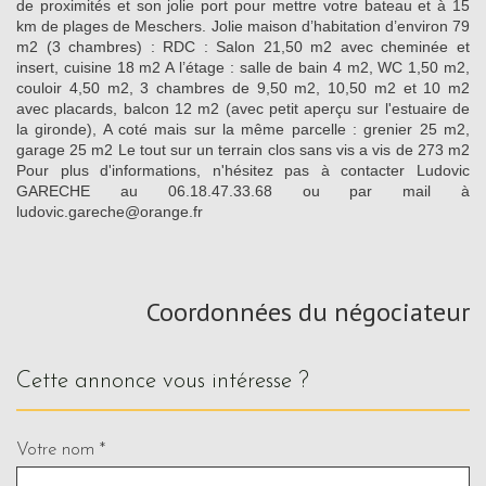
de proximités et son jolie port pour mettre votre bateau et à 15
km de plages de Meschers. Jolie maison d’habitation d’environ 79
m2 (3 chambres) : RDC : Salon 21,50 m2 avec cheminée et
insert, cuisine 18 m2 A l’étage : salle de bain 4 m2, WC 1,50 m2,
couloir 4,50 m2, 3 chambres de 9,50 m2, 10,50 m2 et 10 m2
avec placards, balcon 12 m2 (avec petit aperçu sur l'estuaire de
la gironde), A coté mais sur la même parcelle : grenier 25 m2,
garage 25 m2 Le tout sur un terrain clos sans vis a vis de 273 m2
Pour plus d'informations, n'hésitez pas à contacter Ludovic
GARECHE au 06.18.47.33.68 ou par mail à
ludovic.gareche@orange.fr
Coordonnées du négociateur
cette annonce vous intéresse ?
Votre nom *