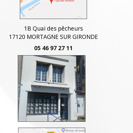
1B Quai des pêcheurs
17120 MORTAGNE SUR GIRONDE
05 46 97 27 11