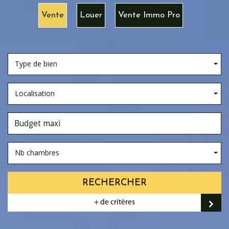
Vente
Louer
Vente Immo Pro
Type de bien
Localisation
Nb chambres
RECHERCHER
+ de critères