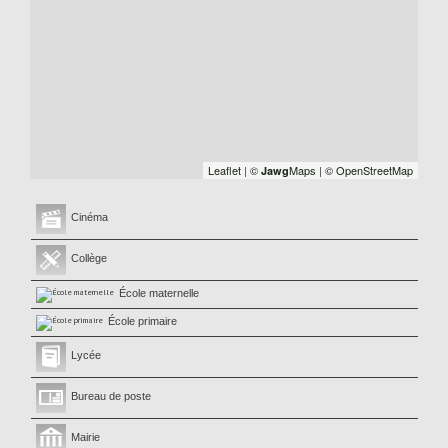
Leaflet
|
©
Maps
|
© OpenStreetMap
Jawg
Cinéma
Collège
École maternelle
École primaire
Lycée
Bureau de poste
Mairie