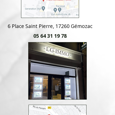
6 Place Saint Pierre, 17260 Gémozac
05 64 31 19 78