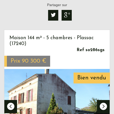
Partager sur
Maison 144 m² - 5 chambres - Plassac
(17240)
Ref so286sgs
Prix
90 300
€
Bien vendu