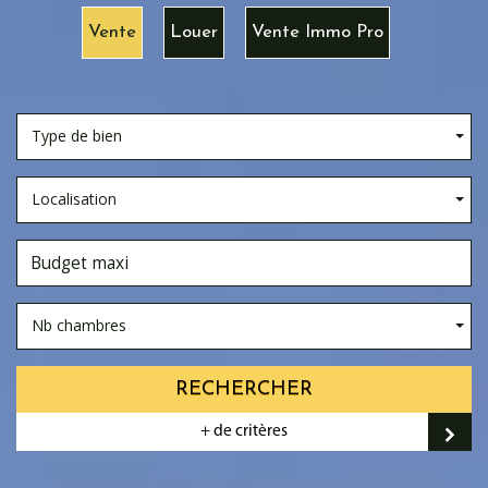
Vente
Louer
Vente Immo Pro
Type de bien
Localisation
Nb chambres
RECHERCHER
+ de critères