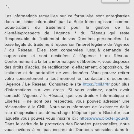
* :
Les informations recueillies sur ce formulaire sont enregistrées
dans un fichier informatisé par La Boite Immo agissant comme
Sous-traitant du traitement pour la gestion de la
clientèle/prospects de l'Agence / du Réseau qui reste
Responsable du Traitement de vos Données personnelles. La
base légale du traitement repose sur l'intérêt légitime de l'Agence
/ du Réseau. Elles sont conservées jusqu'à demande de
suppression et sont destinées à l'Agence / au Réseau.
Conformément à la loi « informatique et libertés », vous disposez
des droits d’accès, de rectification, d’effacement, d’opposition, de
limitation et de portabilité de vos données. Vous pouvez retirer
votre consentement à tout moment en contactant directement
l’Agence / Le Réseau. Consultez le site
https://cnil.fr/fr
pour plus
d’informations sur vos droits. Si vous estimez, après avoir
contacté l'Agence / le Réseau, que vos droits « Informatique et
Libertés » ne sont pas respectés, vous pouvez adresser une
réclamation à la CNIL. Nous vous informons de l’existence de la
liste d'opposition au démarchage téléphonique « Bloctel », sur
laquelle vous pouvez vous inscrire ici :
https://www.bloctel.gouv.fr
.
Dans le cadre de la protection des Données personnelles, nous
vous invitons à ne pas inscrire de Données sensibles dans le