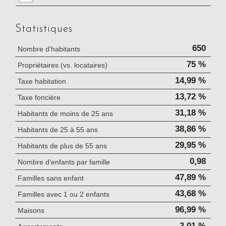
Statistiques
650
Nombre d'habitants
75 %
Propriétaires (vs. locataires)
14,99 %
Taxe habitation
13,72 %
Taxe foncière
31,18 %
Habitants de moins de 25 ans
38,86 %
Habitants de 25 à 55 ans
29,95 %
Habitants de plus de 55 ans
0,98
Nombre d'enfants par famille
47,89 %
Familles sans enfant
43,68 %
Familles avec 1 ou 2 enfants
96,99 %
Maisons
3,01 %