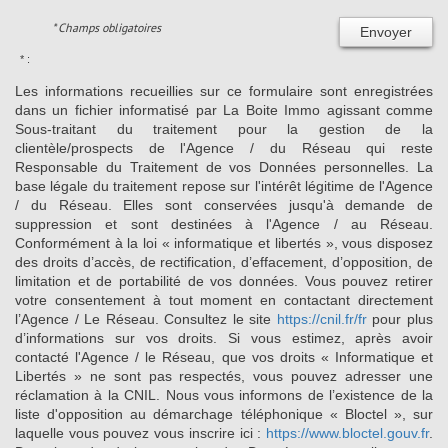
* Champs obligatoires
Envoyer
* :
Les informations recueillies sur ce formulaire sont enregistrées
dans un fichier informatisé par La Boite Immo agissant comme
Sous-traitant du traitement pour la gestion de la
clientèle/prospects de l'Agence / du Réseau qui reste
Responsable du Traitement de vos Données personnelles. La
base légale du traitement repose sur l'intérêt légitime de l'Agence
/ du Réseau. Elles sont conservées jusqu'à demande de
suppression et sont destinées à l'Agence / au Réseau.
Conformément à la loi « informatique et libertés », vous disposez
des droits d’accès, de rectification, d’effacement, d’opposition, de
limitation et de portabilité de vos données. Vous pouvez retirer
votre consentement à tout moment en contactant directement
l’Agence / Le Réseau. Consultez le site
https://cnil.fr/fr
pour plus
d’informations sur vos droits. Si vous estimez, après avoir
contacté l'Agence / le Réseau, que vos droits « Informatique et
Libertés » ne sont pas respectés, vous pouvez adresser une
réclamation à la CNIL. Nous vous informons de l’existence de la
liste d'opposition au démarchage téléphonique « Bloctel », sur
laquelle vous pouvez vous inscrire ici :
https://www.bloctel.gouv.fr
.