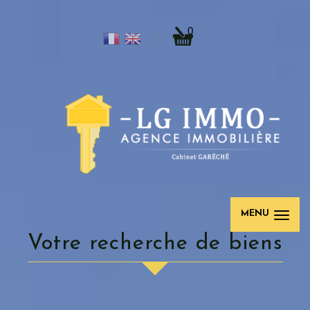
0
MENU
votre recherche de biens