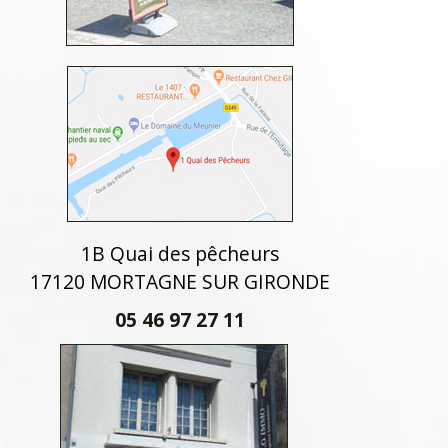
1B Quai des pêcheurs
17120 MORTAGNE SUR GIRONDE
05 46 97 27 11