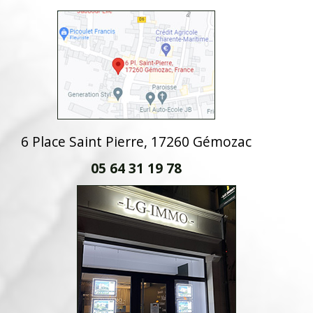
6 Place Saint Pierre, 17260 Gémozac
05 64 31 19 78