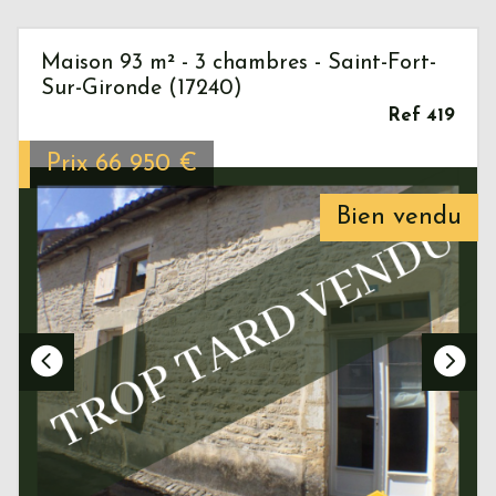
Maison 93 m² - 3 chambres - Saint-Fort-
Sur-Gironde (17240)
Ref 419
Prix
66 950
€
Bien vendu