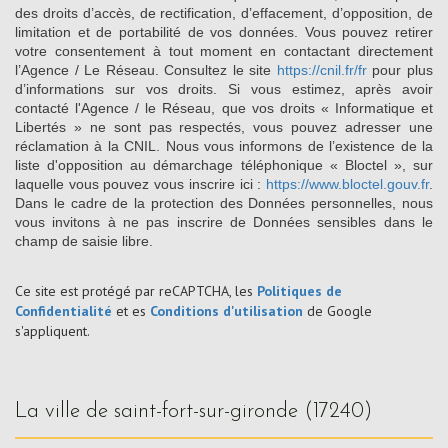
des droits d’accès, de rectification, d’effacement, d’opposition, de
limitation et de portabilité de vos données. Vous pouvez retirer
votre consentement à tout moment en contactant directement
l’Agence / Le Réseau. Consultez le site
https://cnil.fr/fr
pour plus
d’informations sur vos droits. Si vous estimez, après avoir
contacté l'Agence / le Réseau, que vos droits « Informatique et
Libertés » ne sont pas respectés, vous pouvez adresser une
réclamation à la CNIL. Nous vous informons de l’existence de la
liste d'opposition au démarchage téléphonique « Bloctel », sur
laquelle vous pouvez vous inscrire ici :
https://www.bloctel.gouv.fr
.
Dans le cadre de la protection des Données personnelles, nous
vous invitons à ne pas inscrire de Données sensibles dans le
champ de saisie libre.
Ce site est protégé par reCAPTCHA, les
Politiques de
Confidentialité
et es
Conditions d'utilisation
de Google
s'appliquent.
la ville de saint-fort-sur-gironde (17240)