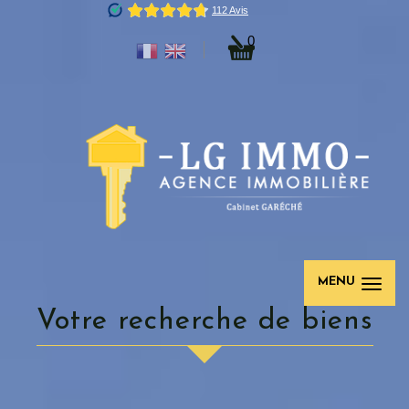
0
MENU
votre recherche de biens