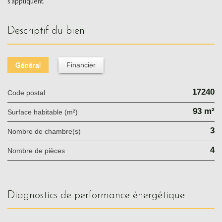
s'appliquent.
descriptif du bien
Général
Financier
17240
Code postal
93 m²
Surface habitable (m²)
3
Nombre de chambre(s)
4
Nombre de pièces
diagnostics de performance énergétique