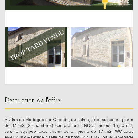
description de l'offre
A 7 km de Mortagne sur Gironde, au calme, jolie maison en pierre
de 87 m2 (2 chambres) comprenant : RDC : Séjour 15,50 m2,
cuisine équipée avec cheminée en pierre de 17 m2, WC avec
évier 2 m2 A l’étage : salle de bain/WC 4,50 m2, palier aménagé