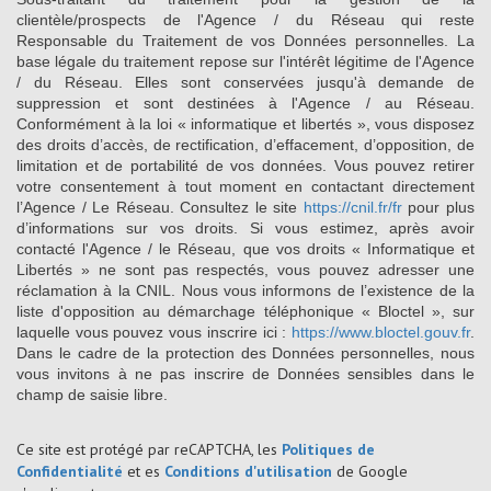
clientèle/prospects de l'Agence / du Réseau qui reste
Responsable du Traitement de vos Données personnelles. La
base légale du traitement repose sur l'intérêt légitime de l'Agence
/ du Réseau. Elles sont conservées jusqu'à demande de
suppression et sont destinées à l'Agence / au Réseau.
Conformément à la loi « informatique et libertés », vous disposez
des droits d’accès, de rectification, d’effacement, d’opposition, de
limitation et de portabilité de vos données. Vous pouvez retirer
votre consentement à tout moment en contactant directement
l’Agence / Le Réseau. Consultez le site
https://cnil.fr/fr
pour plus
d’informations sur vos droits. Si vous estimez, après avoir
contacté l'Agence / le Réseau, que vos droits « Informatique et
Libertés » ne sont pas respectés, vous pouvez adresser une
réclamation à la CNIL. Nous vous informons de l’existence de la
liste d'opposition au démarchage téléphonique « Bloctel », sur
laquelle vous pouvez vous inscrire ici :
https://www.bloctel.gouv.fr
.
Dans le cadre de la protection des Données personnelles, nous
vous invitons à ne pas inscrire de Données sensibles dans le
champ de saisie libre.
Ce site est protégé par reCAPTCHA, les
Politiques de
Confidentialité
et es
Conditions d'utilisation
de Google