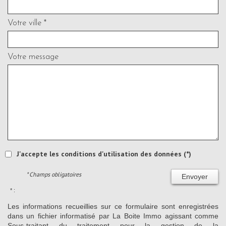
Votre ville *
Votre message
J'accepte les conditions d'utilisation des données (*)
* Champs obligatoires
Envoyer
* :
Les informations recueillies sur ce formulaire sont enregistrées
dans un fichier informatisé par La Boite Immo agissant comme
Sous-traitant du traitement pour la gestion de la