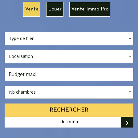
Vente
Louer
Vente Immo Pro
Type de bien
Localisation
Nb chambres
RECHERCHER
+ de critères