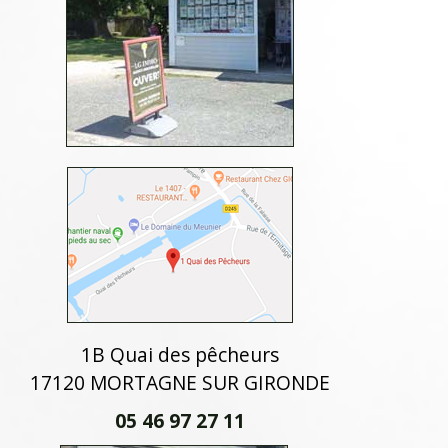
1B Quai des pêcheurs
17120 MORTAGNE SUR GIRONDE
05 46 97 27 11