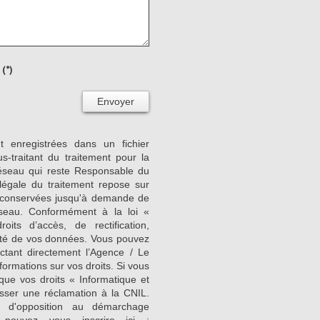
(*)
Envoyer
nt enregistrées dans un fichier
-traitant du traitement pour la
Réseau qui reste Responsable du
égale du traitement repose sur
nt conservées jusqu'à demande de
seau. Conformément à la loi «
its d’accès, de rectification,
ilité de vos données. Vous pouvez
ctant directement l’Agence / Le
formations sur vos droits. Si vous
que vos droits « Informatique et
sser une réclamation à la CNIL.
e d'opposition au démarchage