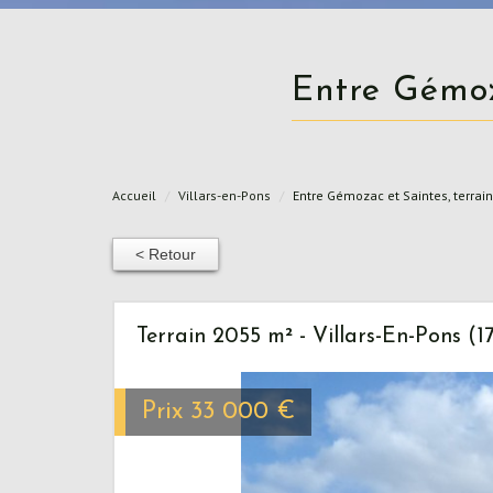
Entre Gémo
Accueil
Villars-en-Pons
Entre Gémozac et Saintes, terrain
< Retour
Terrain 2055 m² - Villars-En-Pons (1
Prix
33 000
€