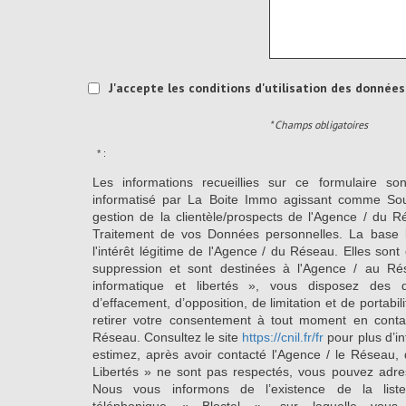
J'accepte les conditions d'utilisation des données 
* Champs obligatoires
* :
Les informations recueillies sur ce formulaire so
informatisé par La Boite Immo agissant comme Sous
gestion de la clientèle/prospects de l'Agence / du 
Traitement de vos Données personnelles. La base l
l'intérêt légitime de l'Agence / du Réseau. Elles so
suppression et sont destinées à l'Agence / au Ré
informatique et libertés », vous disposez des dro
d’effacement, d’opposition, de limitation et de portab
retirer votre consentement à tout moment en conta
Réseau. Consultez le site
https://cnil.fr/fr
pour plus d’in
estimez, après avoir contacté l'Agence / le Réseau, 
Libertés » ne sont pas respectés, vous pouvez adre
Nous vous informons de l’existence de la list