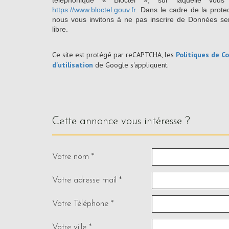
téléphonique « Bloctel », sur laquelle vous
https://www.bloctel.gouv.fr
. Dans le cadre de la prote
nous vous invitons à ne pas inscrire de Données se
libre.
Ce site est protégé par reCAPTCHA, les
Politiques de Co
d'utilisation
de Google s'appliquent.
cette annonce vous intéresse ?
Votre nom *
Votre adresse mail *
Votre Téléphone *
Votre ville *