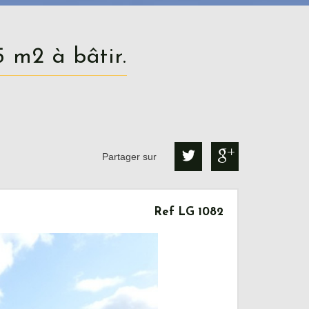
5 m2 à bâtir.
Partager sur
Ref LG 1082