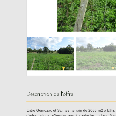
description de l'offre
Entre Gémozac et Saintes, terrain de 2055 m2 à bâtir. 
d'informations, n'hésitez pas à contacter Ludovic G