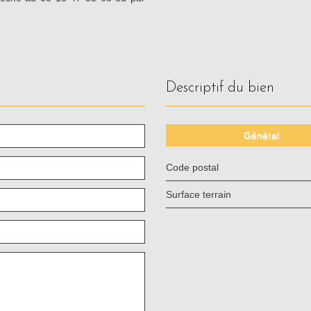
descriptif du bien
Général
Code postal
surface terrain