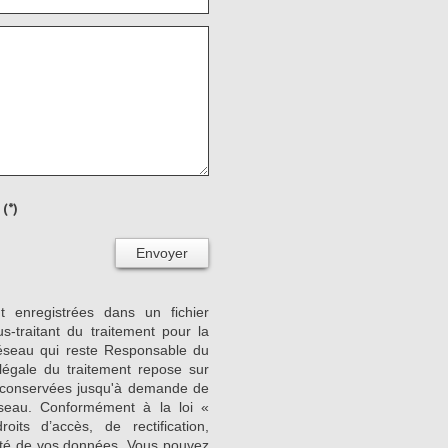
(*)
Envoyer
nt enregistrées dans un fichier
-traitant du traitement pour la
Réseau qui reste Responsable du
égale du traitement repose sur
nt conservées jusqu'à demande de
seau. Conformément à la loi «
its d’accès, de rectification,
ilité de vos données. Vous pouvez