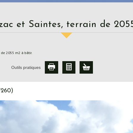
zac et Saintes, terrain de 205
 de 2055 m2 à bâtir.
Outils pratiques
7260)