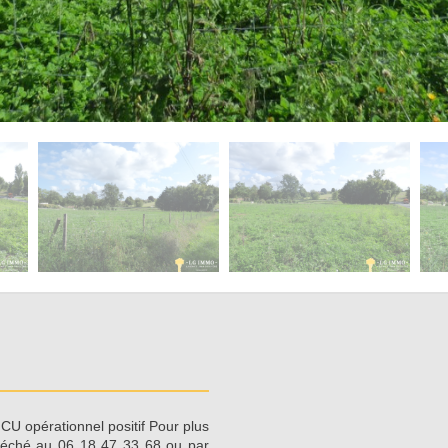
CU opérationnel positif Pour plus
aréché au 06 18 47 33 68 ou par