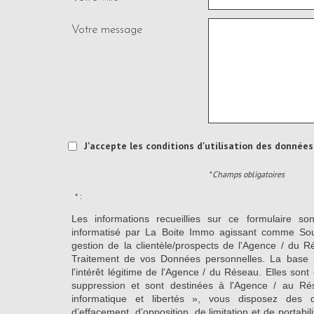
Votre message
J'accepte les conditions d'utilisation des données 
* Champs obligatoires
* :
Les informations recueillies sur ce formulaire so
informatisé par La Boite Immo agissant comme Sous
gestion de la clientèle/prospects de l'Agence / du 
Traitement de vos Données personnelles. La base l
l'intérêt légitime de l'Agence / du Réseau. Elles so
suppression et sont destinées à l'Agence / au Ré
informatique et libertés », vous disposez des dro
d’effacement, d’opposition, de limitation et de portab