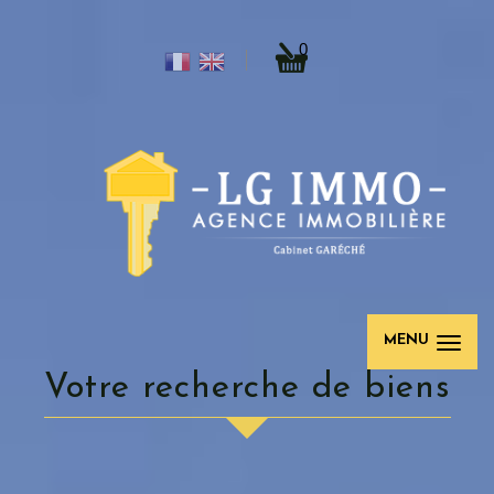
0
MENU
votre recherche de biens