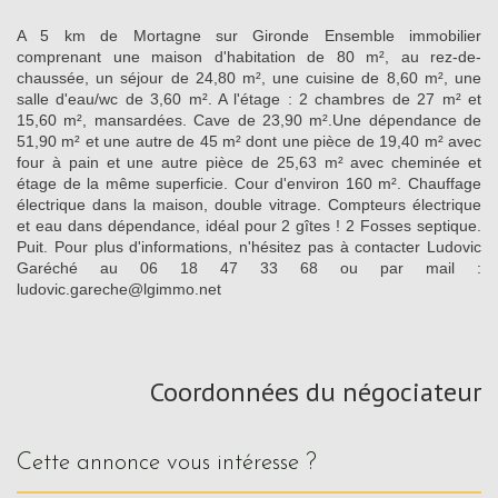
A 5 km de Mortagne sur Gironde Ensemble immobilier
comprenant une maison d'habitation de 80 m², au rez-de-
chaussée, un séjour de 24,80 m², une cuisine de 8,60 m², une
salle d'eau/wc de 3,60 m². A l'étage : 2 chambres de 27 m² et
15,60 m², mansardées. Cave de 23,90 m².Une dépendance de
51,90 m² et une autre de 45 m² dont une pièce de 19,40 m² avec
four à pain et une autre pièce de 25,63 m² avec cheminée et
étage de la même superficie. Cour d'environ 160 m². Chauffage
électrique dans la maison, double vitrage. Compteurs électrique
et eau dans dépendance, idéal pour 2 gîtes ! 2 Fosses septique.
Puit. Pour plus d'informations, n'hésitez pas à contacter Ludovic
Garéché au 06 18 47 33 68 ou par mail :
ludovic.gareche@lgimmo.net
Coordonnées du négociateur
cette annonce vous intéresse ?