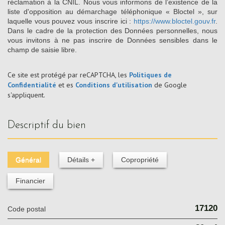
réclamation à la CNIL. Nous vous informons de l’existence de la
liste d'opposition au démarchage téléphonique « Bloctel », sur
laquelle vous pouvez vous inscrire ici :
https://www.bloctel.gouv.fr
.
Dans le cadre de la protection des Données personnelles, nous
vous invitons à ne pas inscrire de Données sensibles dans le
champ de saisie libre.
Ce site est protégé par reCAPTCHA, les
Politiques de
Confidentialité
et es
Conditions d'utilisation
de Google
s'appliquent.
descriptif du bien
Général
Détails +
Copropriété
Financier
17120
Code postal