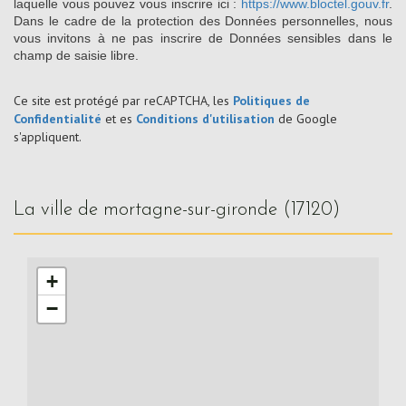
laquelle vous pouvez vous inscrire ici :
https://www.bloctel.gouv.fr
.
Dans le cadre de la protection des Données personnelles, nous
vous invitons à ne pas inscrire de Données sensibles dans le
champ de saisie libre.
Ce site est protégé par reCAPTCHA, les
Politiques de
Confidentialité
et es
Conditions d'utilisation
de Google
s'appliquent.
la ville de mortagne-sur-gironde (17120)
+
−