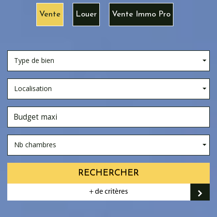
Vente
Louer
Vente Immo Pro
Type de bien
Localisation
Nb chambres
RECHERCHER
+ de critères