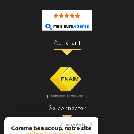
adhérent
se connecter
On en reste là
Comme beaucoup, notre site
utilise les cookies