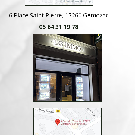
6 Place Saint Pierre, 17260 Gémozac
05 64 31 19 78