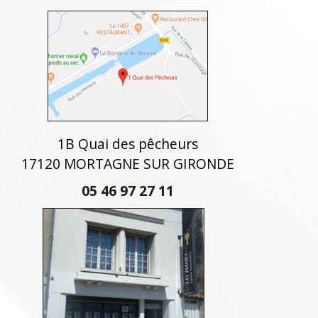
1B Quai des pêcheurs
17120 MORTAGNE SUR GIRONDE
05 46 97 27 11