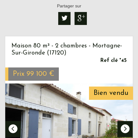
Partager sur
Maison 80 m² - 2 chambres - Mortagne-
Sur-Gironde (17120)
Ref clé *45
Prix
99 100
€
Bien vendu