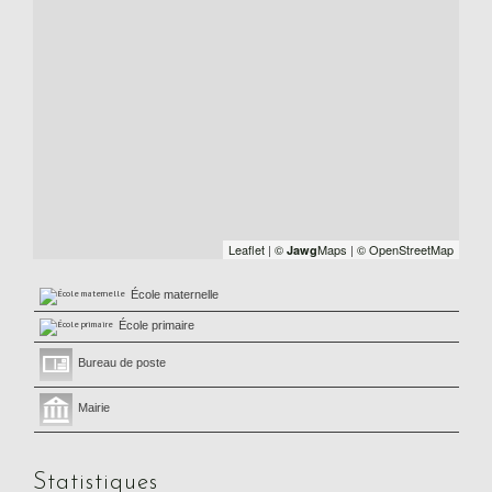
Leaflet
|
©
Maps
|
© OpenStreetMap
Jawg
École maternelle
École primaire
Bureau de poste
Mairie
Statistiques