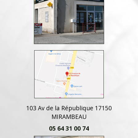
103 Av de la République 17150
MIRAMBEAU
05 64 31 00 74