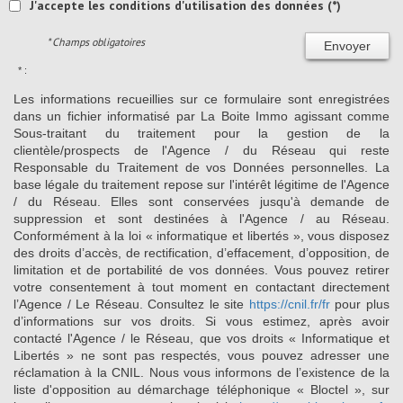
J'accepte les conditions d'utilisation des données (*)
* Champs obligatoires
Envoyer
* :
Les informations recueillies sur ce formulaire sont enregistrées
dans un fichier informatisé par La Boite Immo agissant comme
Sous-traitant du traitement pour la gestion de la
clientèle/prospects de l'Agence / du Réseau qui reste
Responsable du Traitement de vos Données personnelles. La
base légale du traitement repose sur l'intérêt légitime de l'Agence
/ du Réseau. Elles sont conservées jusqu'à demande de
suppression et sont destinées à l'Agence / au Réseau.
Conformément à la loi « informatique et libertés », vous disposez
des droits d’accès, de rectification, d’effacement, d’opposition, de
limitation et de portabilité de vos données. Vous pouvez retirer
votre consentement à tout moment en contactant directement
l’Agence / Le Réseau. Consultez le site
https://cnil.fr/fr
pour plus
d’informations sur vos droits. Si vous estimez, après avoir
contacté l'Agence / le Réseau, que vos droits « Informatique et
Libertés » ne sont pas respectés, vous pouvez adresser une
réclamation à la CNIL. Nous vous informons de l’existence de la
liste d'opposition au démarchage téléphonique « Bloctel », sur