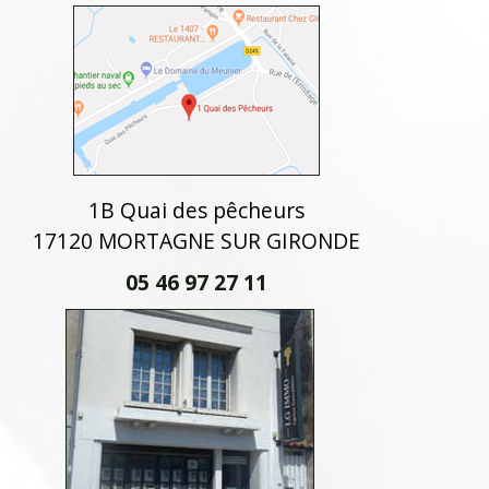
1B Quai des pêcheurs
17120 MORTAGNE SUR GIRONDE
05 46 97 27 11