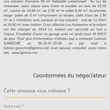
vue estuaire d'environ 94 m² habitable comprenant : Au rez de
chaussée: salon séjour avec insert et escalier en bois de 18,30
m², cuisine de 18,60 m², wc 2,35 m² et cellier 6,40 m². Au premier
étage: palier de 3 m² comprenant un lavabo, salle d'eau de 1.90
m² et 2 chambres avec parquet et vue estuaire : une de 12,30m²
et 29,60 m² avec balcon. Cour clôturée Les huisseries et la toiture
ont été changer en 2014 La maison est raccordé au tout a
l’égout. Possibilité d'avoir un garage avec un jardin pour 18 000 €
de plus. Pour plus d’information n’hésitez pas a contacter Ludovic
GARÉCHÉ au 06.18.47.33.68 ou par mail à
ludovic.gareche@lgimmo.net vous pouvez consulter aussi notre
site : www.lgimmo.net
Coordonnées du négociateur
cette annonce vous intéresse ?
Votre nom *