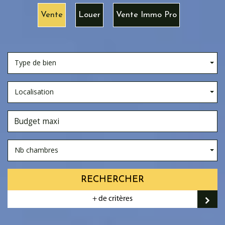
Vente
Louer
Vente Immo Pro
Type de bien
Localisation
Nb chambres
RECHERCHER
+ de critères