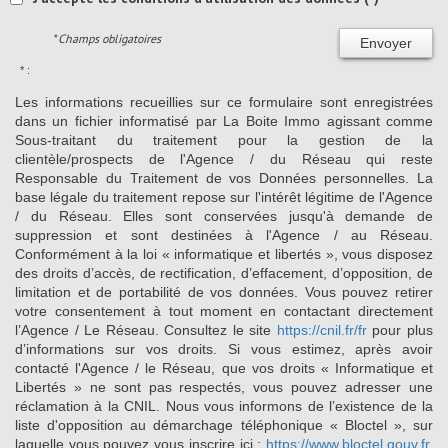
* Champs obligatoires
Envoyer
* :
Les informations recueillies sur ce formulaire sont enregistrées
dans un fichier informatisé par La Boite Immo agissant comme
Sous-traitant du traitement pour la gestion de la
clientèle/prospects de l'Agence / du Réseau qui reste
Responsable du Traitement de vos Données personnelles. La
base légale du traitement repose sur l'intérêt légitime de l'Agence
/ du Réseau. Elles sont conservées jusqu'à demande de
suppression et sont destinées à l'Agence / au Réseau.
Conformément à la loi « informatique et libertés », vous disposez
des droits d’accès, de rectification, d’effacement, d’opposition, de
limitation et de portabilité de vos données. Vous pouvez retirer
votre consentement à tout moment en contactant directement
l’Agence / Le Réseau. Consultez le site
https://cnil.fr/fr
pour plus
d’informations sur vos droits. Si vous estimez, après avoir
contacté l'Agence / le Réseau, que vos droits « Informatique et
Libertés » ne sont pas respectés, vous pouvez adresser une
réclamation à la CNIL. Nous vous informons de l’existence de la
liste d'opposition au démarchage téléphonique « Bloctel », sur
laquelle vous pouvez vous inscrire ici :
https://www.bloctel.gouv.fr
.