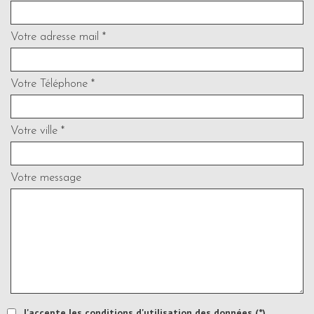
Votre adresse mail *
Votre Téléphone *
Votre ville *
Votre message
J'accepte les conditions d'utilisation des données (*)