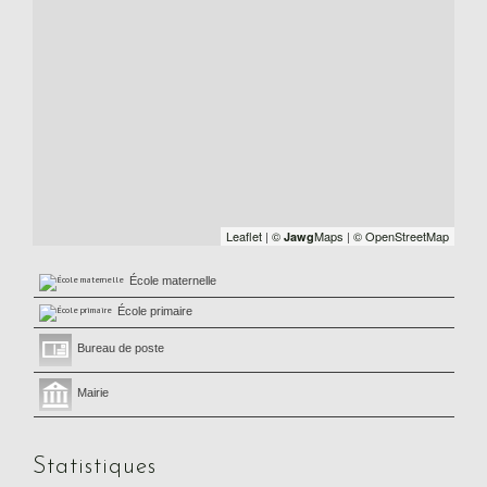
Leaflet
|
©
Maps
|
© OpenStreetMap
Jawg
École maternelle
École primaire
Bureau de poste
Mairie
Statistiques