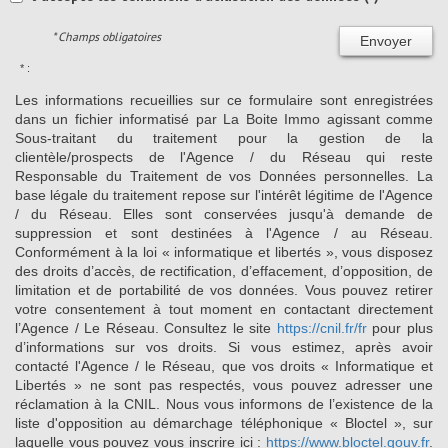
* Champs obligatoires
Envoyer
* :
Les informations recueillies sur ce formulaire sont enregistrées
dans un fichier informatisé par La Boite Immo agissant comme
Sous-traitant du traitement pour la gestion de la
clientèle/prospects de l'Agence / du Réseau qui reste
Responsable du Traitement de vos Données personnelles. La
base légale du traitement repose sur l'intérêt légitime de l'Agence
/ du Réseau. Elles sont conservées jusqu'à demande de
suppression et sont destinées à l'Agence / au Réseau.
Conformément à la loi « informatique et libertés », vous disposez
des droits d’accès, de rectification, d’effacement, d’opposition, de
limitation et de portabilité de vos données. Vous pouvez retirer
votre consentement à tout moment en contactant directement
l’Agence / Le Réseau. Consultez le site
https://cnil.fr/fr
pour plus
d’informations sur vos droits. Si vous estimez, après avoir
contacté l'Agence / le Réseau, que vos droits « Informatique et
Libertés » ne sont pas respectés, vous pouvez adresser une
réclamation à la CNIL. Nous vous informons de l’existence de la
liste d'opposition au démarchage téléphonique « Bloctel », sur
laquelle vous pouvez vous inscrire ici :
https://www.bloctel.gouv.fr
.