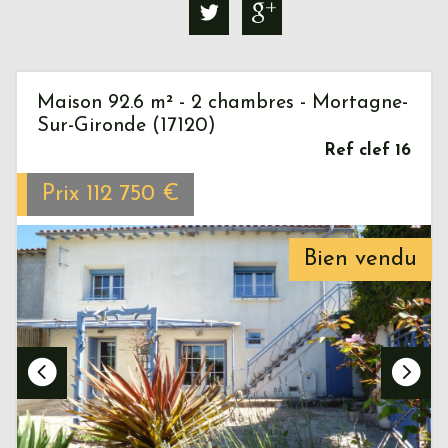
Maison 92.6 m² - 2 chambres - Mortagne-
Sur-Gironde (17120)
Ref clef 16
Prix
112 750
€
Bien vendu