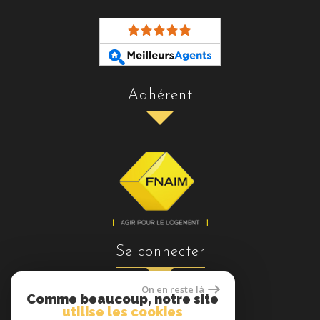
adhérent
se connecter
On en reste là
Comme beaucoup, notre site
utilise les cookies