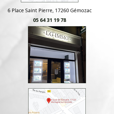
6 Place Saint Pierre, 17260 Gémozac
05 64 31 19 78