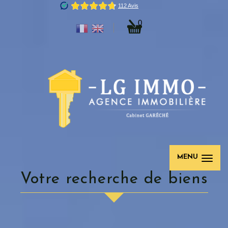
0
MENU
votre recherche de biens