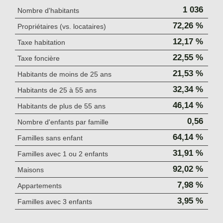
1 036
Nombre d'habitants
72,26 %
Propriétaires (vs. locataires)
12,17 %
Taxe habitation
22,55 %
Taxe foncière
21,53 %
Habitants de moins de 25 ans
32,34 %
Habitants de 25 à 55 ans
46,14 %
Habitants de plus de 55 ans
0,56
Nombre d'enfants par famille
64,14 %
Familles sans enfant
31,91 %
Familles avec 1 ou 2 enfants
92,02 %
Maisons
7,98 %
Appartements
3,95 %
Familles avec 3 enfants