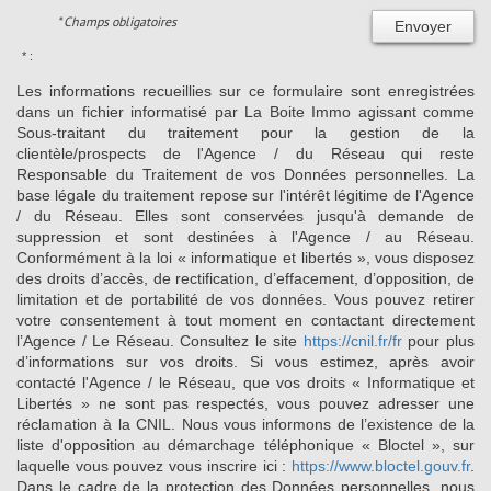
* Champs obligatoires
Envoyer
* :
Les informations recueillies sur ce formulaire sont enregistrées
dans un fichier informatisé par La Boite Immo agissant comme
Sous-traitant du traitement pour la gestion de la
clientèle/prospects de l'Agence / du Réseau qui reste
Responsable du Traitement de vos Données personnelles. La
base légale du traitement repose sur l'intérêt légitime de l'Agence
/ du Réseau. Elles sont conservées jusqu'à demande de
suppression et sont destinées à l'Agence / au Réseau.
Conformément à la loi « informatique et libertés », vous disposez
des droits d’accès, de rectification, d’effacement, d’opposition, de
limitation et de portabilité de vos données. Vous pouvez retirer
votre consentement à tout moment en contactant directement
l’Agence / Le Réseau. Consultez le site
https://cnil.fr/fr
pour plus
d’informations sur vos droits. Si vous estimez, après avoir
contacté l'Agence / le Réseau, que vos droits « Informatique et
Libertés » ne sont pas respectés, vous pouvez adresser une
réclamation à la CNIL. Nous vous informons de l’existence de la
liste d'opposition au démarchage téléphonique « Bloctel », sur
laquelle vous pouvez vous inscrire ici :
https://www.bloctel.gouv.fr
.
Dans le cadre de la protection des Données personnelles, nous