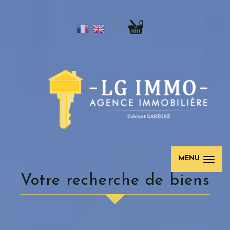
0
MENU
votre recherche de biens