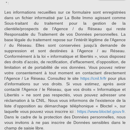
* :
Les informations recueillies sur ce formulaire sont enregistrées
dans un fichier informatisé par La Boite Immo agissant comme
Sous-traitant du traitement pour la gestion de la
clientèle/prospects de l'Agence / du Réseau qui reste
Responsable du Traitement de vos Données personnelles. La
base légale du traitement repose sur l'intérêt légitime de l'Agence
/ du Réseau. Elles sont conservées jusqu'à demande de
suppression et sont destinées à l'Agence / au Réseau.
Conformément à la loi « informatique et libertés », vous disposez
des droits d’accès, de rectification, d’effacement, d’opposition, de
limitation et de portabilité de vos données. Vous pouvez retirer
votre consentement à tout moment en contactant directement
l’Agence / Le Réseau. Consultez le site
https://cnil.fr/fr
pour plus
d’informations sur vos droits. Si vous estimez, après avoir
contacté l'Agence / le Réseau, que vos droits « Informatique et
Libertés » ne sont pas respectés, vous pouvez adresser une
réclamation à la CNIL. Nous vous informons de l’existence de la
liste d'opposition au démarchage téléphonique « Bloctel », sur
laquelle vous pouvez vous inscrire ici :
https://www.bloctel.gouv.fr
.
Dans le cadre de la protection des Données personnelles, nous
vous invitons à ne pas inscrire de Données sensibles dans le
champ de saisie libre.