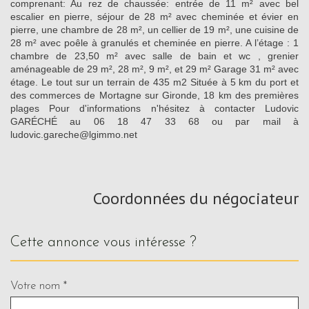
comprenant: Au rez de chaussée: entrée de 11 m² avec bel
escalier en pierre, séjour de 28 m² avec cheminée et évier en
pierre, une chambre de 28 m², un cellier de 19 m², une cuisine de
28 m² avec poêle à granulés et cheminée en pierre. A l’étage : 1
chambre de 23,50 m² avec salle de bain et wc , grenier
aménageable de 29 m², 28 m², 9 m², et 29 m² Garage 31 m² avec
étage. Le tout sur un terrain de 435 m2 Située à 5 km du port et
des commerces de Mortagne sur Gironde, 18 km des premières
plages Pour d'informations n'hésitez à contacter Ludovic
GARÉCHÉ au 06 18 47 33 68 ou par mail à
ludovic.gareche@lgimmo.net
Coordonnées du négociateur
cette annonce vous intéresse ?
Votre nom *