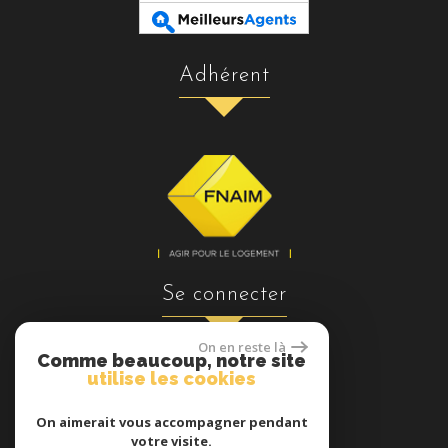
adhérent
se connecter
On en reste là
Comme beaucoup, notre site
utilise les cookies
Espace propriétaires
On aimerait vous accompagner pendant
votre visite.