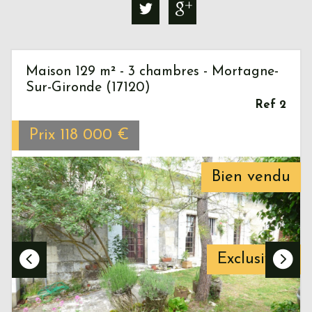
Maison 129 m² - 3 chambres - Mortagne-
Sur-Gironde (17120)
Ref 2
Prix
118 000
€
Bien vendu
Exclusivité