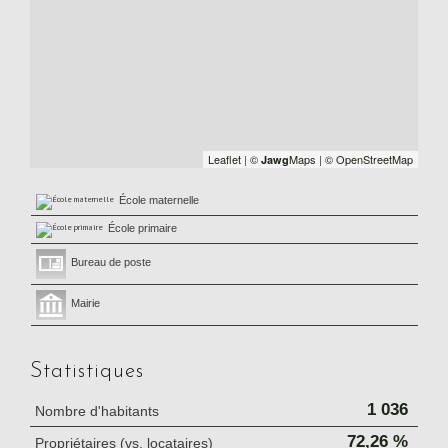
Leaflet
|
©
Maps
|
© OpenStreetMap
Jawg
École maternelle
École primaire
Bureau de poste
Mairie
Statistiques
1 036
Nombre d'habitants
72,26 %
Propriétaires (vs. locataires)