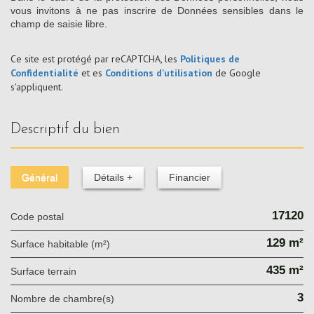
vous invitons à ne pas inscrire de Données sensibles dans le
champ de saisie libre.
Ce site est protégé par reCAPTCHA, les
Politiques de
Confidentialité
et es
Conditions d'utilisation
de Google
s'appliquent.
descriptif du bien
Général
Détails +
Financier
17120
Code postal
129 m²
Surface habitable (m²)
435 m²
surface terrain
3
Nombre de chambre(s)