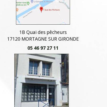
1B Quai des pêcheurs
17120 MORTAGNE SUR GIRONDE
05 46 97 27 11