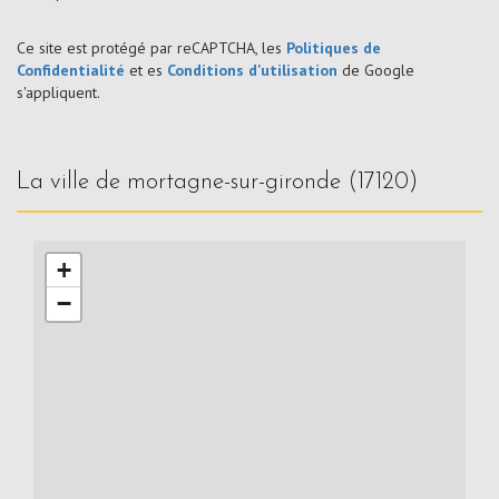
Ce site est protégé par reCAPTCHA, les
Politiques de
Confidentialité
et es
Conditions d'utilisation
de Google
s'appliquent.
la ville de mortagne-sur-gironde (17120)
+
−