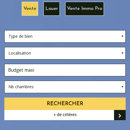
Vente
Louer
Vente Immo Pro
Type de bien
Localisation
Nb chambres
RECHERCHER
+ de critères