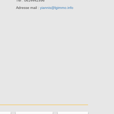
Tél : 0614442996
Adresse mail :
yiannis@lgimmo.info