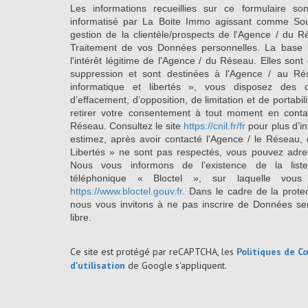
Les informations recueillies sur ce formulaire so
informatisé par La Boite Immo agissant comme Sous
gestion de la clientèle/prospects de l'Agence / du 
Traitement de vos Données personnelles. La base l
l'intérêt légitime de l'Agence / du Réseau. Elles so
suppression et sont destinées à l'Agence / au Ré
informatique et libertés », vous disposez des dro
d’effacement, d’opposition, de limitation et de portab
retirer votre consentement à tout moment en conta
Réseau. Consultez le site
https://cnil.fr/fr
pour plus d’in
estimez, après avoir contacté l'Agence / le Réseau, 
Libertés » ne sont pas respectés, vous pouvez adre
Nous vous informons de l’existence de la list
téléphonique « Bloctel », sur laquelle vous
https://www.bloctel.gouv.fr
. Dans le cadre de la prote
nous vous invitons à ne pas inscrire de Données se
libre.
Ce site est protégé par reCAPTCHA, les
Politiques de Co
d'utilisation
de Google s'appliquent.