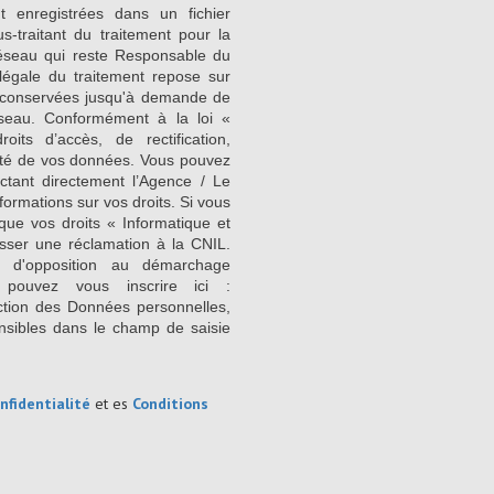
nt enregistrées dans un fichier
-traitant du traitement pour la
Réseau qui reste Responsable du
égale du traitement repose sur
nt conservées jusqu'à demande de
seau. Conformément à la loi «
its d’accès, de rectification,
ilité de vos données. Vous pouvez
ctant directement l’Agence / Le
formations sur vos droits. Si vous
que vos droits « Informatique et
sser une réclamation à la CNIL.
e d'opposition au démarchage
 pouvez vous inscrire ici :
ction des Données personnelles,
nsibles dans le champ de saisie
nfidentialité
et es
Conditions