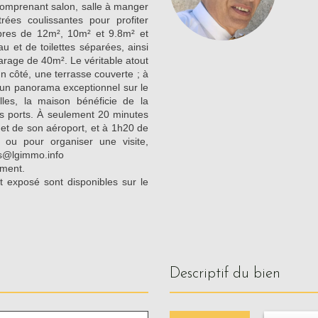
comprenant salon, salle à manger
rées coulissantes pour profiter
bres de 12m², 10m² et 9.8m² et
u et de toilettes séparées, ainsi
rage de 40m². Le véritable atout
n côté, une terrasse couverte ; à
re un panorama exceptionnel sur le
lles, la maison bénéficie de la
rs ports. À seulement 20 minutes
et de son aéroport, et à 1h20 de
 ou pour organiser une visite,
is@lgimmo.info
ement.
t exposé sont disponibles sur le
descriptif du bien