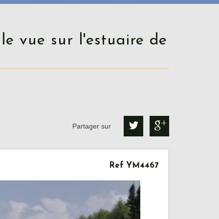
Partager sur
Ref YM4467