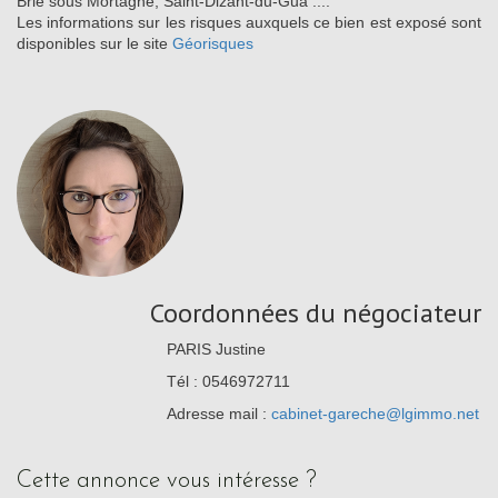
Brie sous Mortagne, Saint-Dizant-du-Gua ....
Les informations sur les risques auxquels ce bien est exposé sont
disponibles sur le site
Géorisques
Coordonnées du négociateur
PARIS Justine
Tél : 0546972711
Adresse mail :
cabinet-gareche@lgimmo.net
cette annonce vous intéresse ?