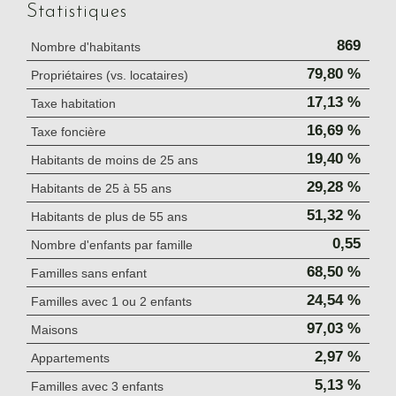
Statistiques
869
Nombre d'habitants
79,80 %
Propriétaires (vs. locataires)
17,13 %
Taxe habitation
16,69 %
Taxe foncière
19,40 %
Habitants de moins de 25 ans
29,28 %
Habitants de 25 à 55 ans
51,32 %
Habitants de plus de 55 ans
0,55
Nombre d'enfants par famille
68,50 %
Familles sans enfant
24,54 %
Familles avec 1 ou 2 enfants
97,03 %
Maisons
2,97 %
Appartements
5,13 %
Familles avec 3 enfants