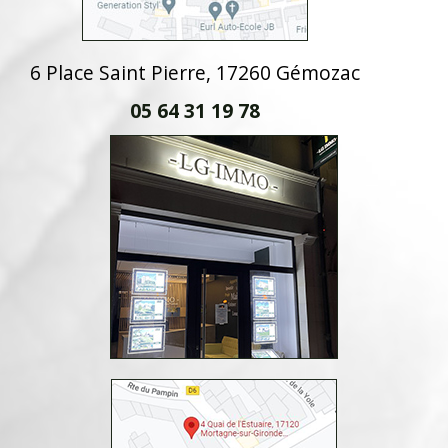
6 Place Saint Pierre, 17260 Gémozac
05 64 31 19 78