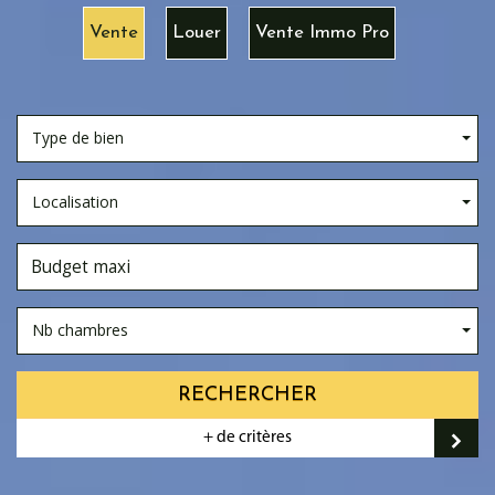
Vente
Louer
Vente Immo Pro
Type de bien
Localisation
Nb chambres
RECHERCHER
+ de critères