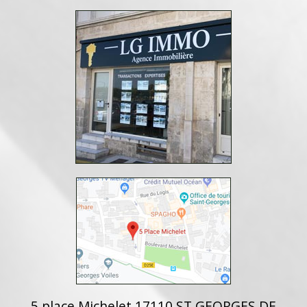
5 place Michelet 17110 ST GEORGES DE