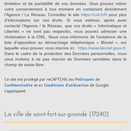
limitation et de portabilité de vos données. Vous pouvez retirer
votre consentement à tout moment en contactant directement
l’Agence / Le Réseau. Consultez le site
https://cnil.fr/fr
pour plus
d’informations sur vos droits. Si vous estimez, après avoir
contacté l'Agence / le Réseau, que vos droits « Informatique et
Libertés » ne sont pas respectés, vous pouvez adresser une
réclamation à la CNIL. Nous vous informons de l’existence de la
liste d'opposition au démarchage téléphonique « Bloctel », sur
laquelle vous pouvez vous inscrire ici :
https://www.bloctel.gouv.fr
.
Dans le cadre de la protection des Données personnelles, nous
vous invitons à ne pas inscrire de Données sensibles dans le
champ de saisie libre.
Ce site est protégé par reCAPTCHA, les
Politiques de
Confidentialité
et es
Conditions d'utilisation
de Google
s'appliquent.
la ville de saint-fort-sur-gironde (17240)