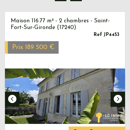
Maison 116.77 m² - 2 chambres - Saint-
Fort-Sur-Gironde (17240)
Ref JP4453
Prix
189 500
€