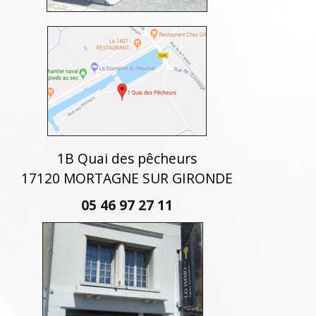
1B Quai des pêcheurs
17120 MORTAGNE SUR GIRONDE
05 46 97 27 11