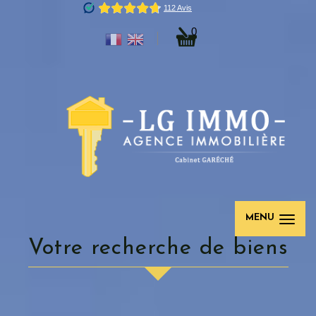
0
MENU
votre recherche de biens