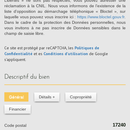
Libertés » ne sont pas respectés, vous pouvez adresser une
réclamation à la CNIL. Nous vous informons de l’existence de la
liste d'opposition au démarchage téléphonique « Bloctel », sur
laquelle vous pouvez vous inscrire ici :
https://www.bloctel.gouv.fr
.
Dans le cadre de la protection des Données personnelles, nous
vous invitons à ne pas inscrire de Données sensibles dans le
champ de saisie libre.
Ce site est protégé par reCAPTCHA, les
Politiques de
Confidentialité
et es
Conditions d'utilisation
de Google
s'appliquent.
descriptif du bien
Général
Détails +
Copropriété
Financier
17240
Code postal