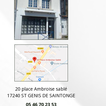
20 place Ambroise sablé
17240 ST GENIS DE SAINTONGE
05 46 70 23 53