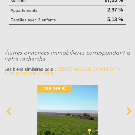
97,03 %
Maisons
2,97 %
Appartements
5,13 %
Familles avec 3 enfants
autres annonces immobilières correspondant à
votre recherche
Les biens similaires pour :
VENTE MAISON SAINT-FORT-
SUR-GIRONDE (17240)
249 749 €