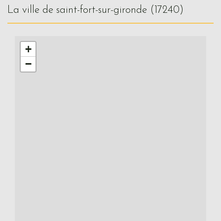
la ville de saint-fort-sur-gironde (17240)
+
−