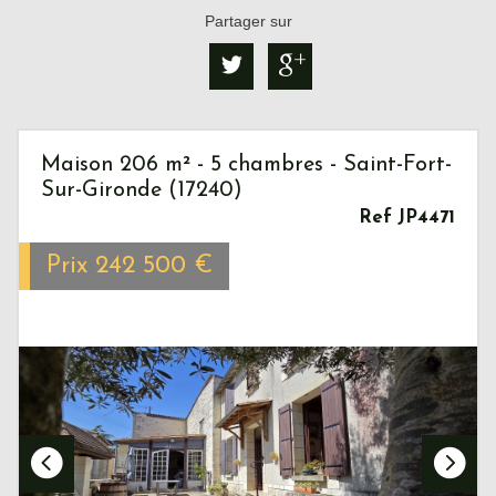
Partager sur
Maison 206 m² - 5 chambres - Saint-Fort-
Sur-Gironde (17240)
Ref JP4471
Prix
242 500
€