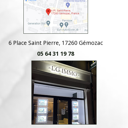
6 Place Saint Pierre, 17260 Gémozac
05 64 31 19 78