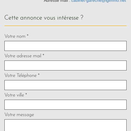
Adresse mail :
cabinet-gareche@lgimmo.net
cette annonce vous intéresse ?
Votre nom *
Votre adresse mail *
Votre Téléphone *
Votre ville *
Votre message