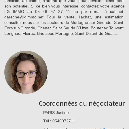
familiale, au calme, n'attend que vous pour dévoiler pleinement
son potentiel. Si ce bien vous intéresse, contactez votre agence
LG IMMO au 05 46 97 27 11 ou par e-mail à cabinet-
gareche@lgimmo.net Pour la vente, l'achat, une estimation,
consultez nous sur les secteurs de Mortagne-sur-Gironde, Saint-
Fort-sur-Gironde, Chenac Saint Seurin D'Uzet, Boutenac Touvent,
Lorignac, Floirac, Brie sous Mortagne, Saint-Dizant-du-Gua ....
Coordonnées du négociateur
PARIS Justine
Tél : 0546972711