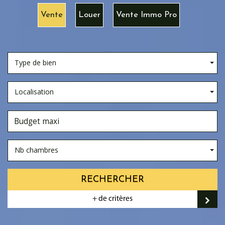
Vente
Louer
Vente Immo Pro
Type de bien
Localisation
Nb chambres
RECHERCHER
+ de critères