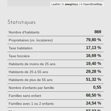
Leaflet
|
©
Maps
|
© OpenStreetMap
Jawg
Statistiques
869
Nombre d'habitants
79,80 %
Propriétaires (vs. locataires)
17,13 %
Taxe habitation
16,69 %
Taxe foncière
19,40 %
Habitants de moins de 25 ans
29,28 %
Habitants de 25 à 55 ans
51,32 %
Habitants de plus de 55 ans
0,55
Nombre d'enfants par famille
68,50 %
Familles sans enfant
24,54 %
Familles avec 1 ou 2 enfants