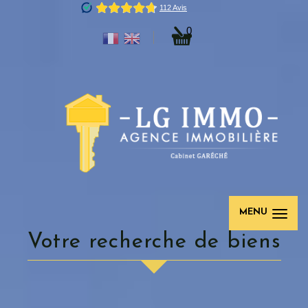
0
MENU
votre recherche de biens