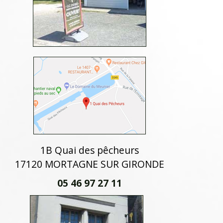
1B Quai des pêcheurs
17120 MORTAGNE SUR GIRONDE
05 46 97 27 11