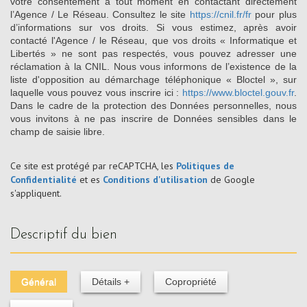
votre consentement à tout moment en contactant directement
l’Agence / Le Réseau. Consultez le site
https://cnil.fr/fr
pour plus
d’informations sur vos droits. Si vous estimez, après avoir
contacté l'Agence / le Réseau, que vos droits « Informatique et
Libertés » ne sont pas respectés, vous pouvez adresser une
réclamation à la CNIL. Nous vous informons de l’existence de la
liste d'opposition au démarchage téléphonique « Bloctel », sur
laquelle vous pouvez vous inscrire ici :
https://www.bloctel.gouv.fr
.
Dans le cadre de la protection des Données personnelles, nous
vous invitons à ne pas inscrire de Données sensibles dans le
champ de saisie libre.
Ce site est protégé par reCAPTCHA, les
Politiques de
Confidentialité
et es
Conditions d'utilisation
de Google
s'appliquent.
descriptif du bien
Général
Détails +
Copropriété