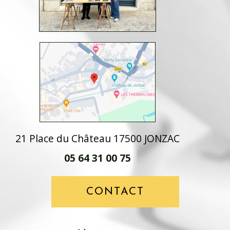
21 Place du Château 17500 JONZAC
05 64 31 00 75
CONTACT