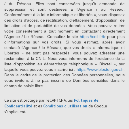
/ du Réseau. Elles sont conservées jusqu'à demande de
suppression et sont destinées à l'Agence / au Réseau.
Conformément à la loi « informatique et libertés », vous disposez
des droits d’accès, de rectification, d’effacement, d’opposition, de
limitation et de portabilité de vos données. Vous pouvez retirer
votre consentement à tout moment en contactant directement
l’Agence / Le Réseau. Consultez le site
https://cnil.fr/fr
pour plus
d’informations sur vos droits. Si vous estimez, après avoir
contacté l'Agence / le Réseau, que vos droits « Informatique et
Libertés » ne sont pas respectés, vous pouvez adresser une
réclamation à la CNIL. Nous vous informons de l’existence de la
liste d'opposition au démarchage téléphonique « Bloctel », sur
laquelle vous pouvez vous inscrire ici :
https://www.bloctel.gouv.fr
.
Dans le cadre de la protection des Données personnelles, nous
vous invitons à ne pas inscrire de Données sensibles dans le
champ de saisie libre.
Ce site est protégé par reCAPTCHA, les
Politiques de
Confidentialité
et es
Conditions d'utilisation
de Google
s'appliquent.