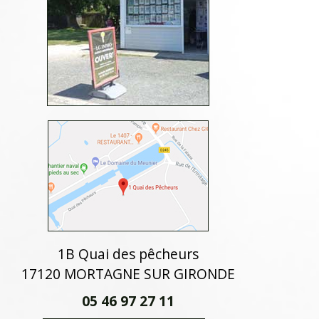
1B Quai des pêcheurs
17120 MORTAGNE SUR GIRONDE
05 46 97 27 11