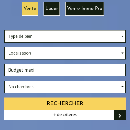
Vente
Louer
Vente Immo Pro
Type de bien
Localisation
Nb chambres
RECHERCHER
+ de critères