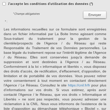
J'accepte les conditions d'utilisation des données (*)
* Champs obligatoires
Envoyer
* :
Les informations recueillies sur ce formulaire sont enregistrées
dans un fichier informatisé par La Boite Immo agissant comme
Sous-traitant du traitement pour la gestion de la
clientèle/prospects de l'Agence / du Réseau qui reste
Responsable du Traitement de vos Données personnelles. La
base légale du traitement repose sur l'intérêt légitime de l'Agence
/ du Réseau. Elles sont conservées jusqu'à demande de
suppression et sont destinées à l'Agence / au Réseau.
Conformément à la loi « informatique et libertés », vous disposez
des droits d’accès, de rectification, d’effacement, d’opposition, de
limitation et de portabilité de vos données. Vous pouvez retirer
votre consentement à tout moment en contactant directement
l’Agence / Le Réseau. Consultez le site
https://cnil.fr/fr
pour plus
d’informations sur vos droits. Si vous estimez, après avoir
contacté l'Agence / le Réseau, que vos droits « Informatique et
Libertés » ne sont pas respectés, vous pouvez adresser une
réclamation à la CNIL. Nous vous informons de l’existence de la
liste d'opposition au démarchage téléphonique « Bloctel », sur