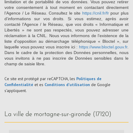
limitation et de portabilité de vos données. Vous pouvez retirer
votre consentement à tout moment en contactant directement
l’Agence / Le Réseau. Consultez le site
https://cnil.fr/fr
pour plus
d’informations sur vos droits. Si vous estimez, après avoir
contacté l'Agence / le Réseau, que vos droits « Informatique et
Libertés » ne sont pas respectés, vous pouvez adresser une
réclamation à la CNIL. Nous vous informons de l’existence de la
liste d'opposition au démarchage téléphonique « Bloctel », sur
laquelle vous pouvez vous inscrire ici :
https://www.bloctel.gouv.fr
.
Dans le cadre de la protection des Données personnelles, nous
vous invitons à ne pas inscrire de Données sensibles dans le
champ de saisie libre.
Ce site est protégé par reCAPTCHA, les
Politiques de
Confidentialité
et es
Conditions d'utilisation
de Google
s'appliquent.
la ville de mortagne-sur-gironde (17120)