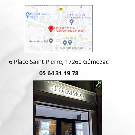
6 Place Saint Pierre, 17260 Gémozac
05 64 31 19 78