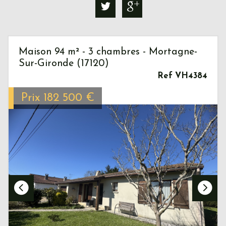
Maison 94 m² - 3 chambres - Mortagne-
Sur-Gironde (17120)
Ref VH4384
Prix
182 500
€