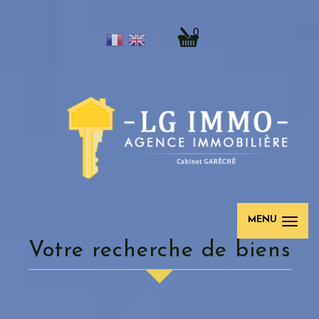
0
MENU
votre recherche de biens