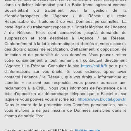
dans un fichier informatisé par La Boite Immo agissant comme
Sous-traitant du traitement pour la gestion de la
clientèle/prospects de l'Agence / du Réseau qui reste
Responsable du Traitement de vos Données personnelles. La
base légale du traitement repose sur l'intérêt légitime de l'Agence
/ du Réseau. Elles sont conservées jusqu'à demande de
suppression et sont destinées à l'Agence / au Réseau.
Conformément à la loi « informatique et libertés », vous disposez
des droits d’accès, de rectification, d’effacement, d’opposition, de
limitation et de portabilité de vos données. Vous pouvez retirer
votre consentement à tout moment en contactant directement
l’Agence / Le Réseau. Consultez le site
https://cnil.fr/fr
pour plus
d’informations sur vos droits. Si vous estimez, après avoir
contacté l'Agence / le Réseau, que vos droits « Informatique et
Libertés » ne sont pas respectés, vous pouvez adresser une
réclamation à la CNIL. Nous vous informons de l’existence de la
liste d'opposition au démarchage téléphonique « Bloctel », sur
laquelle vous pouvez vous inscrire ici :
https://www.bloctel.gouv.fr
.
Dans le cadre de la protection des Données personnelles, nous
vous invitons à ne pas inscrire de Données sensibles dans le
champ de saisie libre.
Ce site est protégé par reCAPTCHA, les
Politiques de