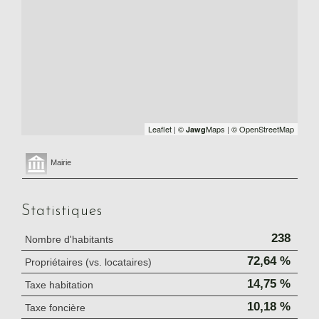
Leaflet
|
©
Maps
|
© OpenStreetMap
Jawg
Mairie
Statistiques
238
Nombre d'habitants
72,64 %
Propriétaires (vs. locataires)
14,75 %
Taxe habitation
10,18 %
Taxe foncière