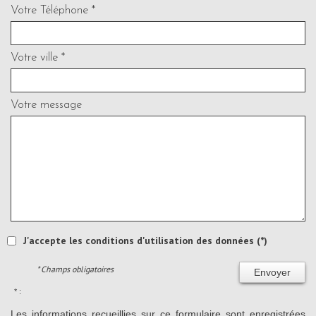
Votre Téléphone *
Votre ville *
Votre message
J'accepte les conditions d'utilisation des données (*)
* Champs obligatoires
Envoyer
* :
Les informations recueillies sur ce formulaire sont enregistrées