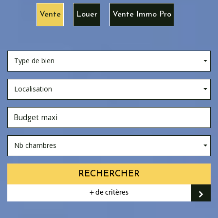
Vente
Louer
Vente Immo Pro
Type de bien
Localisation
Nb chambres
RECHERCHER
+ de critères