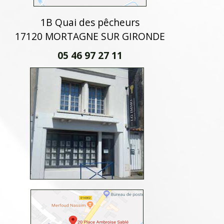
1B Quai des pêcheurs
17120 MORTAGNE SUR GIRONDE
05 46 97 27 11