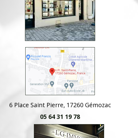
6 Place Saint Pierre, 17260 Gémozac
05 64 31 19 78