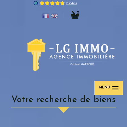
0
MENU
votre recherche de biens