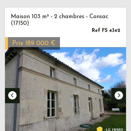
Maison 103 m² - 2 chambres - Consac
(17150)
Ref FS 4342
Prix
189 000
€