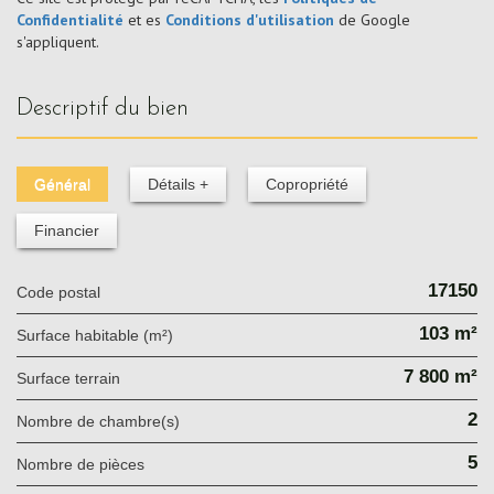
Confidentialité
et es
Conditions d'utilisation
de Google
s'appliquent.
descriptif du bien
Général
Détails +
Copropriété
Financier
17150
Code postal
103 m²
Surface habitable (m²)
7 800 m²
surface terrain
2
Nombre de chambre(s)
5
Nombre de pièces