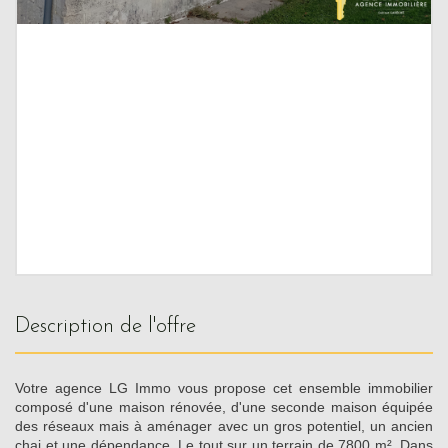
description de l'offre
Votre agence LG Immo vous propose cet ensemble immobilier
composé d'une maison rénovée, d'une seconde maison équipée
des réseaux mais à aménager avec un gros potentiel, un ancien
chai et une dépendance. Le tout sur un terrain de 7800 m². Dans