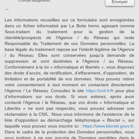
* Champs obligatoires
Envoyer
* :
Les informations recueillies sur ce formulaire sont enregistrées
dans un fichier informatisé par La Boite Immo agissant comme
Sous-traitant du traitement pour la gestion de la
clientèle/prospects de l'Agence / du Réseau qui reste
Responsable du Traitement de vos Données personnelles. La
base légale du traitement repose sur l'intérêt légitime de l'Agence
/ du Réseau. Elles sont conservées jusqu'à demande de
suppression et sont destinées à l'Agence / au Réseau.
Conformément à la loi « informatique et libertés », vous disposez
des droits d’accès, de rectification, d’effacement, d’opposition, de
limitation et de portabilité de vos données. Vous pouvez retirer
votre consentement à tout moment en contactant directement
l’Agence / Le Réseau. Consultez le site
https://cnil.fr/fr
pour plus
d’informations sur vos droits. Si vous estimez, après avoir
contacté l'Agence / le Réseau, que vos droits « Informatique et
Libertés » ne sont pas respectés, vous pouvez adresser une
réclamation à la CNIL. Nous vous informons de l’existence de la
liste d'opposition au démarchage téléphonique « Bloctel », sur
laquelle vous pouvez vous inscrire ici :
https://www.bloctel.gouv.fr
.
Dans le cadre de la protection des Données personnelles, nous
vous invitons à ne pas inscrire de Données sensibles dans le