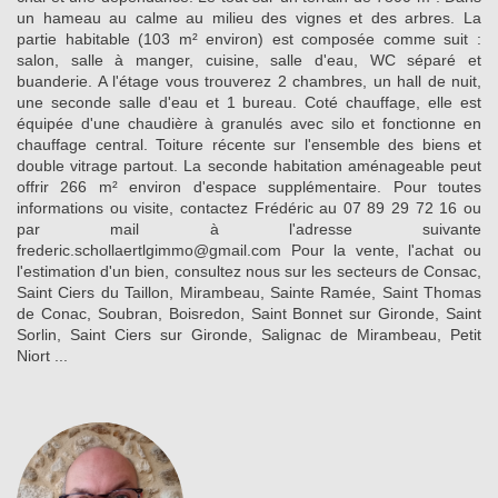
un hameau au calme au milieu des vignes et des arbres. La
partie habitable (103 m² environ) est composée comme suit :
salon, salle à manger, cuisine, salle d'eau, WC séparé et
buanderie. A l'étage vous trouverez 2 chambres, un hall de nuit,
une seconde salle d'eau et 1 bureau. Coté chauffage, elle est
équipée d'une chaudière à granulés avec silo et fonctionne en
chauffage central. Toiture récente sur l'ensemble des biens et
double vitrage partout. La seconde habitation aménageable peut
offrir 266 m² environ d'espace supplémentaire. Pour toutes
informations ou visite, contactez Frédéric au 07 89 29 72 16 ou
par mail à l'adresse suivante
frederic.schollaertlgimmo@gmail.com Pour la vente, l'achat ou
l'estimation d'un bien, consultez nous sur les secteurs de Consac,
Saint Ciers du Taillon, Mirambeau, Sainte Ramée, Saint Thomas
de Conac, Soubran, Boisredon, Saint Bonnet sur Gironde, Saint
Sorlin, Saint Ciers sur Gironde, Salignac de Mirambeau, Petit
Niort ...