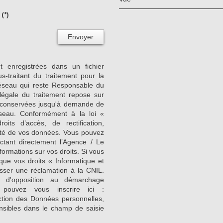
(*)
Envoyer
nt enregistrées dans un fichier
-traitant du traitement pour la
Réseau qui reste Responsable du
égale du traitement repose sur
nt conservées jusqu'à demande de
seau. Conformément à la loi «
its d’accès, de rectification,
ilité de vos données. Vous pouvez
ctant directement l’Agence / Le
formations sur vos droits. Si vous
que vos droits « Informatique et
sser une réclamation à la CNIL.
e d'opposition au démarchage
 pouvez vous inscrire ici :
ction des Données personnelles,
nsibles dans le champ de saisie