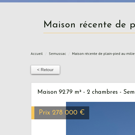
Maison récente de 
Accueil
Semussac
Maison récente de plain-pied au milie
< Retour
Maison 92.79 m² - 2 chambres - Sem
Prix
278 000
€