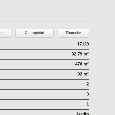
 +
Copropriété
Financier
17120
92,79 m²
476 m²
92 m²
2
3
1
Jardin