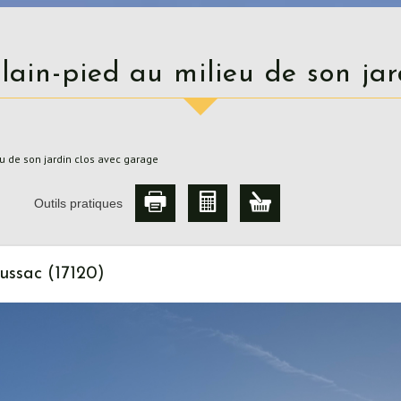
plain-pied au milieu de son ja
u de son jardin clos avec garage
Outils pratiques
ussac (17120)