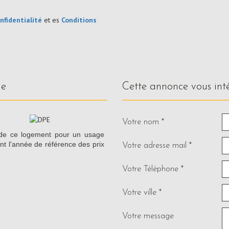
nfidentialité
et es
Conditions
ue
cette annonce vous int
Votre nom *
 de ce logement pour un usage
nt l'année de référence des prix
Votre adresse mail *
Votre Téléphone *
Votre ville *
Votre message