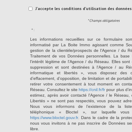
J'accepte les conditions d'utilisation des données 
* Champs obligatoires
* :
Les informations recueillies sur ce formulaire so
informatisé par La Boite Immo agissant comme Sous
gestion de la clientèle/prospects de l'Agence / du 
Traitement de vos Données personnelles. La base l
l'intérêt légitime de l'Agence / du Réseau. Elles so
suppression et sont destinées à l'Agence / au Ré
informatique et libertés », vous disposez des dro
d’effacement, d’opposition, de limitation et de portab
retirer votre consentement à tout moment en conta
Réseau. Consultez le site
https://cnil.fr/fr
pour plus d’in
estimez, après avoir contacté l'Agence / le Réseau, 
Libertés » ne sont pas respectés, vous pouvez adre
Nous vous informons de l’existence de la list
téléphonique « Bloctel », sur laquelle vous
https://www.bloctel.gouv.fr
. Dans le cadre de la prote
nous vous invitons à ne pas inscrire de Données se
libre.