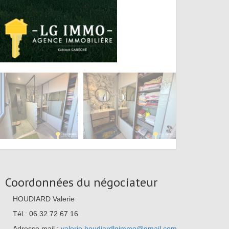
Coordonnées du négociateur
HOUDIARD Valerie
Tél : 06 32 72 67 16
Adresse mail :
valerie.houdiardlgimmo@gmail.com