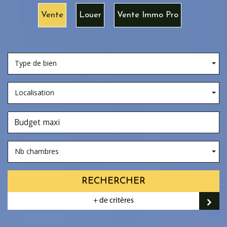
Vente
Louer
Vente Immo Pro
Type de bien
Localisation
Nb chambres
RECHERCHER
+ de critères