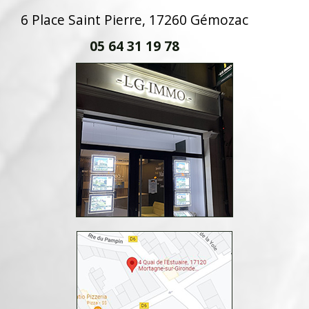
6 Place Saint Pierre, 17260 Gémozac
05 64 31 19 78