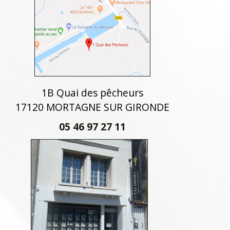
1B Quai des pêcheurs
17120 MORTAGNE SUR GIRONDE
05 46 97 27 11