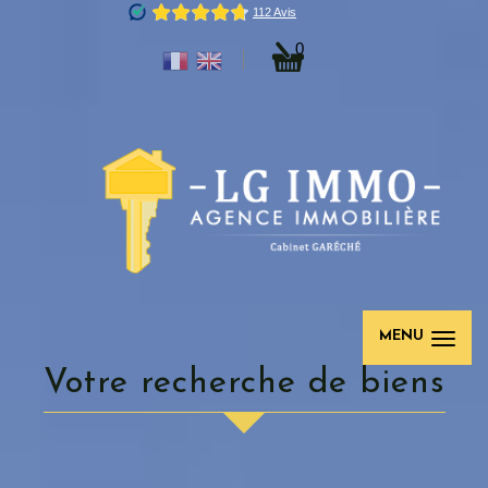
0
MENU
votre recherche de biens