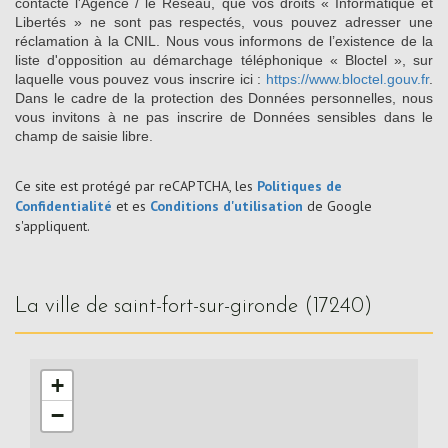
contacté l'Agence / le Réseau, que vos droits « Informatique et
Libertés » ne sont pas respectés, vous pouvez adresser une
réclamation à la CNIL. Nous vous informons de l’existence de la
liste d'opposition au démarchage téléphonique « Bloctel », sur
laquelle vous pouvez vous inscrire ici :
https://www.bloctel.gouv.fr
.
Dans le cadre de la protection des Données personnelles, nous
vous invitons à ne pas inscrire de Données sensibles dans le
champ de saisie libre.
Ce site est protégé par reCAPTCHA, les
Politiques de
Confidentialité
et es
Conditions d'utilisation
de Google
s'appliquent.
la ville de saint-fort-sur-gironde (17240)
+
−