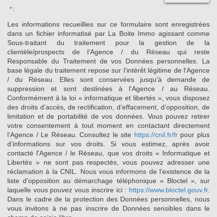
* :
Les informations recueillies sur ce formulaire sont enregistrées
dans un fichier informatisé par La Boite Immo agissant comme
Sous-traitant du traitement pour la gestion de la
clientèle/prospects de l'Agence / du Réseau qui reste
Responsable du Traitement de vos Données personnelles. La
base légale du traitement repose sur l'intérêt légitime de l'Agence
/ du Réseau. Elles sont conservées jusqu'à demande de
suppression et sont destinées à l'Agence / au Réseau.
Conformément à la loi « informatique et libertés », vous disposez
des droits d’accès, de rectification, d’effacement, d’opposition, de
limitation et de portabilité de vos données. Vous pouvez retirer
votre consentement à tout moment en contactant directement
l’Agence / Le Réseau. Consultez le site
https://cnil.fr/fr
pour plus
d’informations sur vos droits. Si vous estimez, après avoir
contacté l'Agence / le Réseau, que vos droits « Informatique et
Libertés » ne sont pas respectés, vous pouvez adresser une
réclamation à la CNIL. Nous vous informons de l’existence de la
liste d'opposition au démarchage téléphonique « Bloctel », sur
laquelle vous pouvez vous inscrire ici :
https://www.bloctel.gouv.fr
.
Dans le cadre de la protection des Données personnelles, nous
vous invitons à ne pas inscrire de Données sensibles dans le