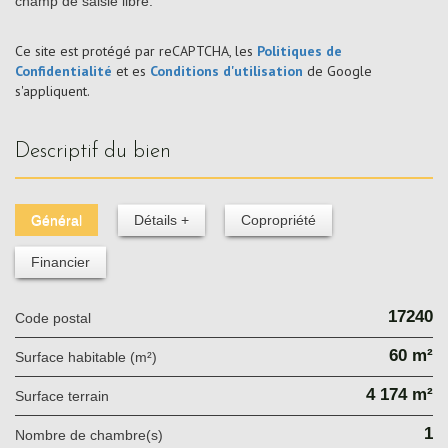
champ de saisie libre.
Ce site est protégé par reCAPTCHA, les
Politiques de
Confidentialité
et es
Conditions d'utilisation
de Google
s'appliquent.
descriptif du bien
Général
Détails +
Copropriété
Financier
17240
Code postal
60 m²
Surface habitable (m²)
4 174 m²
surface terrain
1
Nombre de chambre(s)