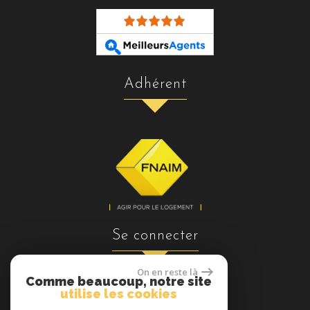
adhérent
se connecter
On en reste là
Comme beaucoup, notre site
utilise les cookies