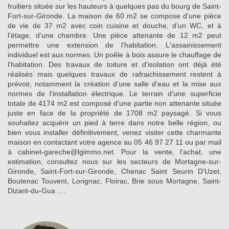
fruitiers située sur les hauteurs à quelques pas du bourg de Saint-
Fort-sur-Gironde. La maison de 60 m2 se compose d'une pièce
de vie de 37 m2 avec coin cuisine et douche, d'un WC, et à
l'étage, d'une chambre. Une pièce attenante de 12 m2 peut
permettre une extension de l'habitation. L'assainissement
individuel est aux normes. Un poêle à bois assure le chauffage de
l'habitation. Des travaux de toiture et d'isolation ont déjà été
réalisés mais quelques travaux de rafraichissement restent à
prévoir, notamment la création d'une salle d'eau et la mise aux
normes de l'installation électrique. Le terrain d'une superficie
totale de 4174 m2 est composé d'une partie non attenante située
juste en face de la propriété de 1708 m2 paysagé. Si vous
souhaitez acquérir un pied à terre dans notre belle région, ou
bien vous installer définitivement, venez visiter cette charmante
maison en contactant votre agence au 05 46 97 27 11 ou par mail
à cabinet-gareche@lgimmo.net. Pour la vente, l'achat, une
estimation, consultez nous sur les secteurs de Mortagne-sur-
Gironde, Saint-Fort-sur-Gironde, Chenac Saint Seurin D'Uzet,
Boutenac Touvent, Lorignac, Floirac, Brie sous Mortagne, Saint-
Dizant-du-Gua ....