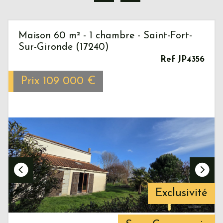
Maison 60 m² - 1 chambre - Saint-Fort-
Sur-Gironde (17240)
Ref JP4356
Prix
109 000
€
Exclusivité