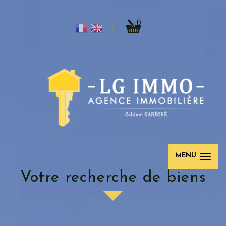
0
MENU
votre recherche de biens