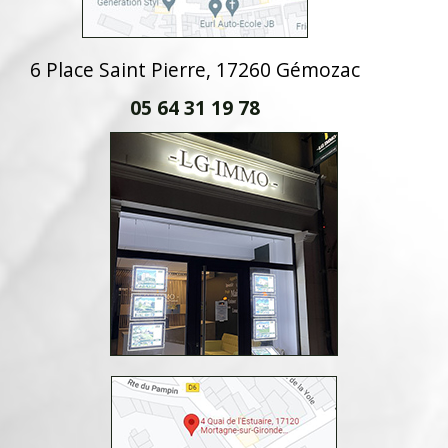
6 Place Saint Pierre, 17260 Gémozac
05 64 31 19 78