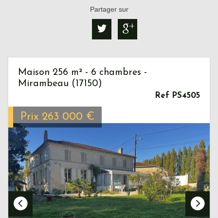
Partager sur
Maison 256 m² - 6 chambres -
Mirambeau (17150)
Ref PS4505
Prix
263 000
€