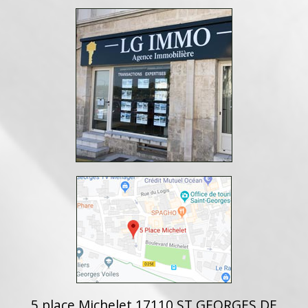
5 place Michelet 17110 ST GEORGES DE