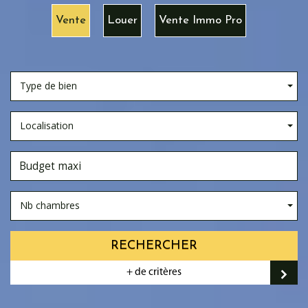
Vente
Louer
Vente Immo Pro
Type de bien
Localisation
Nb chambres
RECHERCHER
+ de critères