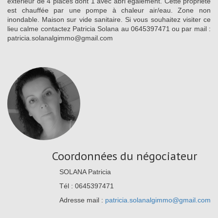
extérieur de 4 places dont 1 avec abri également. Cette propriété
est chauffée par une pompe à chaleur air/eau. Zone non
inondable. Maison sur vide sanitaire. Si vous souhaitez visiter ce
lieu calme contactez Patricia Solana au 0645397471 ou par mail :
patricia.solanalgimmo@gmail.com
Coordonnées du négociateur
SOLANA Patricia
Tél : 0645397471
Adresse mail :
patricia.solanalgimmo@gmail.com