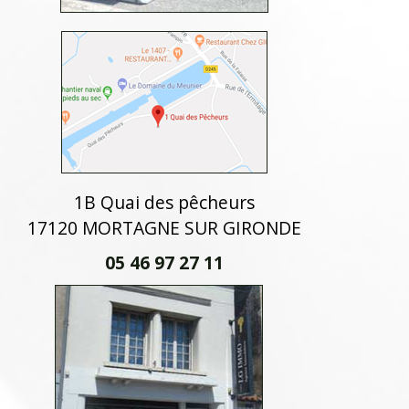
1B Quai des pêcheurs
17120 MORTAGNE SUR GIRONDE
05 46 97 27 11