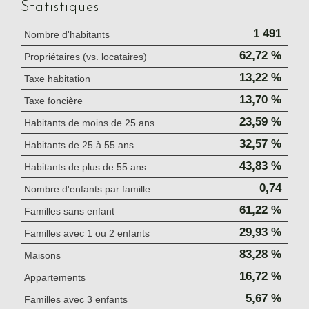
Statistiques
1 491
Nombre d'habitants
62,72 %
Propriétaires (vs. locataires)
13,22 %
Taxe habitation
13,70 %
Taxe foncière
23,59 %
Habitants de moins de 25 ans
32,57 %
Habitants de 25 à 55 ans
43,83 %
Habitants de plus de 55 ans
0,74
Nombre d'enfants par famille
61,22 %
Familles sans enfant
29,93 %
Familles avec 1 ou 2 enfants
83,28 %
Maisons
16,72 %
Appartements
5,67 %
Familles avec 3 enfants