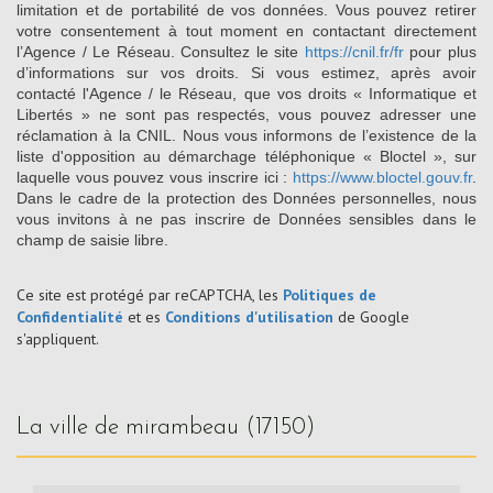
limitation et de portabilité de vos données. Vous pouvez retirer
votre consentement à tout moment en contactant directement
l’Agence / Le Réseau. Consultez le site
https://cnil.fr/fr
pour plus
d’informations sur vos droits. Si vous estimez, après avoir
contacté l'Agence / le Réseau, que vos droits « Informatique et
Libertés » ne sont pas respectés, vous pouvez adresser une
réclamation à la CNIL. Nous vous informons de l’existence de la
liste d'opposition au démarchage téléphonique « Bloctel », sur
laquelle vous pouvez vous inscrire ici :
https://www.bloctel.gouv.fr
.
Dans le cadre de la protection des Données personnelles, nous
vous invitons à ne pas inscrire de Données sensibles dans le
champ de saisie libre.
Ce site est protégé par reCAPTCHA, les
Politiques de
Confidentialité
et es
Conditions d'utilisation
de Google
s'appliquent.
la ville de mirambeau (17150)