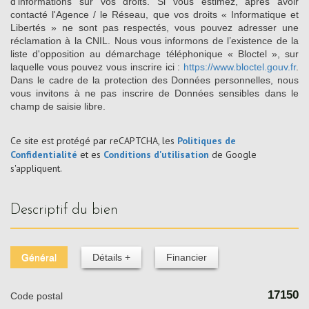
d’informations sur vos droits. Si vous estimez, après avoir
contacté l'Agence / le Réseau, que vos droits « Informatique et
Libertés » ne sont pas respectés, vous pouvez adresser une
réclamation à la CNIL. Nous vous informons de l’existence de la
liste d'opposition au démarchage téléphonique « Bloctel », sur
laquelle vous pouvez vous inscrire ici :
https://www.bloctel.gouv.fr
.
Dans le cadre de la protection des Données personnelles, nous
vous invitons à ne pas inscrire de Données sensibles dans le
champ de saisie libre.
Ce site est protégé par reCAPTCHA, les
Politiques de
Confidentialité
et es
Conditions d'utilisation
de Google
s'appliquent.
descriptif du bien
Général
Détails +
Financier
17150
Code postal